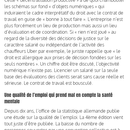
les schémas sur fond « d’objets numériques » qui
induiraient le cadre interprétatif du droit avec le contrat de
travail en guise de « bonne à tout faire ». L’entreprise n’est
plus forcément un lieu de production mais aussi un lieu
d’évaluation et de coordination. Si « rien n’est joué » au
regard de la diversité des décisions de justice sur le
caractère salarié ou indépendant de l’activité des
chauffeurs Uber par exemple, le juriste rappelle que « le
droit est allergique aux prises de décision fondées sur les
seuls nombres ». Un chiffre doit être discuté, l’objectivité
numérique n’existe pas. Licencier un salarié sur la seule
base des évaluations des clients serait sans cause réelle et
sérieuse. Le contrat de travail est bousculé.
Une qualité de l’emploi qui prend mal en compte la santé
mentale
Depuis dix ans, l’office de la statistique allemande publie
une étude sur la qualité de l’emploi. La 4ème édition vient
tout juste d’être publiée. La baisse du nombre de
personnes couvertes par une convention collective est à