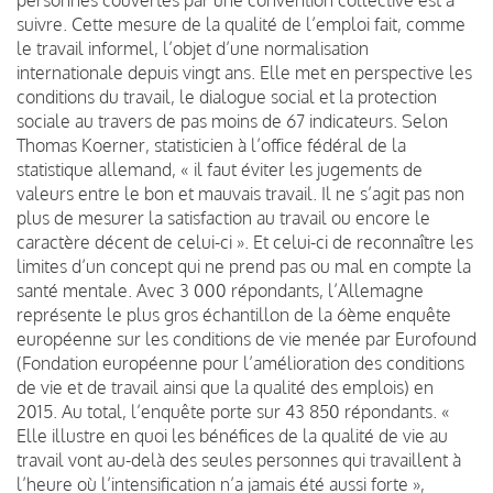
suivre. Cette mesure de la qualité de l’emploi fait, comme
le travail informel, l’objet d’une normalisation
internationale depuis vingt ans. Elle met en perspective les
conditions du travail, le dialogue social et la protection
sociale au travers de pas moins de 67 indicateurs. Selon
Thomas Koerner, statisticien à l’office fédéral de la
statistique allemand, « il faut éviter les jugements de
valeurs entre le bon et mauvais travail. Il ne s’agit pas non
plus de mesurer la satisfaction au travail ou encore le
caractère décent de celui-ci ». Et celui-ci de reconnaître les
limites d’un concept qui ne prend pas ou mal en compte la
santé mentale. Avec 3 000 répondants, l’Allemagne
représente le plus gros échantillon de la 6ème enquête
européenne sur les conditions de vie menée par Eurofound
(Fondation européenne pour l’amélioration des conditions
de vie et de travail ainsi que la qualité des emplois) en
2015. Au total, l’enquête porte sur 43 850 répondants. «
Elle illustre en quoi les bénéfices de la qualité de vie au
travail vont au-delà des seules personnes qui travaillent à
l’heure où l’intensification n’a jamais été aussi forte »,