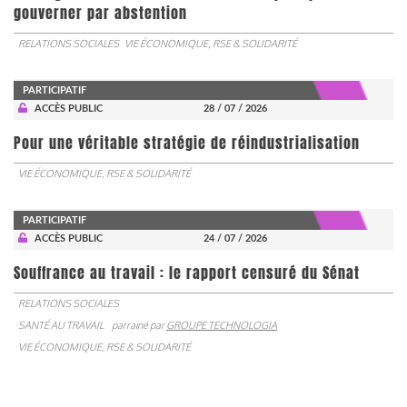
gouverner par abstention
RELATIONS SOCIALES
VIE ÉCONOMIQUE, RSE & SOLIDARITÉ
PARTICIPATIF
ACCÈS PUBLIC
28 / 07 / 2026
Pour une véritable stratégie de réindustrialisation
VIE ÉCONOMIQUE, RSE & SOLIDARITÉ
PARTICIPATIF
ACCÈS PUBLIC
24 / 07 / 2026
Souffrance au travail : le rapport censuré du Sénat
RELATIONS SOCIALES
SANTÉ AU TRAVAIL
parrainé par
GROUPE TECHNOLOGIA
VIE ÉCONOMIQUE, RSE & SOLIDARITÉ