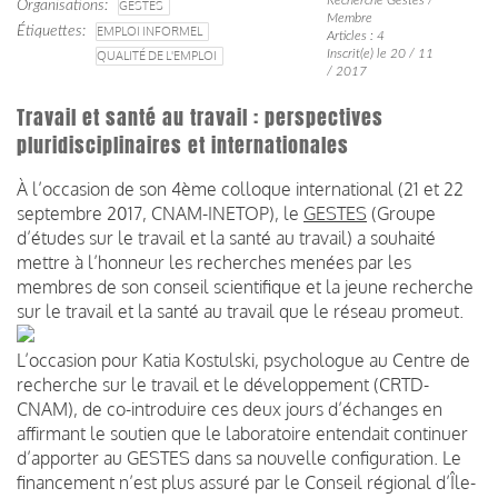
Organisations
GESTES
Membre
Étiquettes
EMPLOI INFORMEL
Articles : 4
Inscrit(e) le 20 / 11
QUALITÉ DE L'EMPLOI
/ 2017
Travail et santé au travail : perspectives
pluridisciplinaires et internationales
À l’occasion de son 4ème colloque international (21 et 22
septembre 2017, CNAM-INETOP), le
GESTES
(Groupe
d’études sur le travail et la santé au travail) a souhaité
mettre à l’honneur les recherches menées par les
membres de son conseil scientifique et la jeune recherche
sur le travail et la santé au travail que le réseau promeut.
L’occasion pour Katia Kostulski, psychologue au Centre de
recherche sur le travail et le développement (CRTD-
CNAM), de co-introduire ces deux jours d’échanges en
affirmant le soutien que le laboratoire entendait continuer
d’apporter au GESTES dans sa nouvelle configuration. Le
financement n’est plus assuré par le Conseil régional d’Île-