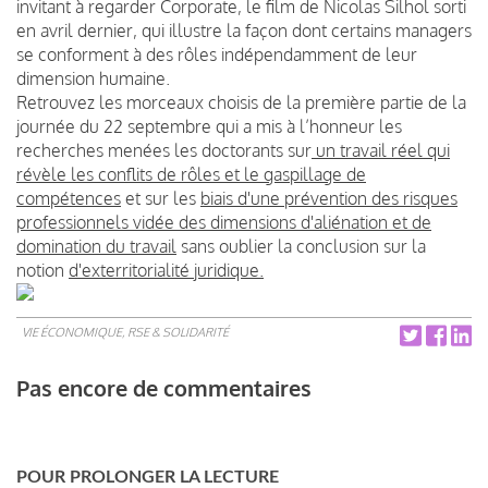
invitant à regarder Corporate, le film de Nicolas Silhol sorti
en avril dernier, qui illustre la façon dont certains managers
se conforment à des rôles indépendamment de leur
dimension humaine.
Retrouvez les morceaux choisis de la première partie de la
journée du 22 septembre qui a mis à l’honneur les
recherches menées les doctorants sur
un travail réel qui
révèle les conflits de rôles et le gaspillage de
compétences
et sur les
biais d'une prévention des risques
professionnels vidée des dimensions d'aliénation et de
domination du travail
sans oublier la conclusion sur la
notion
d'exterritorialité juridique.
VIE ÉCONOMIQUE, RSE & SOLIDARITÉ
Pas encore de commentaires
POUR PROLONGER LA LECTURE