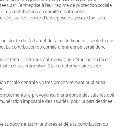
rsées par l’entreprise à leur régime de protection sociale
r les contributions du comité d’entreprise.
 versées par le comité d’entreprise est assez clair, son
on stricte de l’article 4 de la loi de finances, seule la part
u. La contribution du comité d’entreprise serait donc
rait tenter certaines entreprises de détourner la loi en
talité de la contribution à la complémentaire santé
tion fiscale centrale va très prochainement publier sa
r :
omplémentaire prévoyance d’entreprise des salariés doit
unération imposable des salariés, pour la part destinée
e la doctrine assimile d’ores et déjà la contribution du