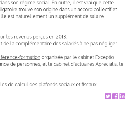
ans son régime social. En outre, il est vrai que cette
atoire trouve son origine dans un accord collectif et
 elle est naturellement un supplément de salaire
our les revenus perçus en 2013.
de la complémentaire des salariés à ne pas négliger.
férence-formation
organisée par le cabinet Exceptio
nce de personnes, et le cabinet d’actuaires Aprecialis, le
s de calcul des plafonds sociaux et fiscaux.