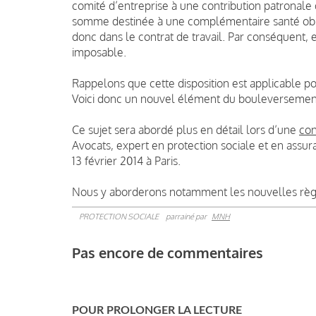
comité d’entreprise à une contribution patronale d
somme destinée à une complémentaire santé oblig
donc dans le contrat de travail. Par conséquent,
imposable.
Rappelons que cette disposition est applicable p
Voici donc un nouvel élément du bouleversement 
Ce sujet sera abordé plus en détail lors d’une
con
Avocats, expert en protection sociale et en assura
13 février 2014 à Paris.
Nous y aborderons notamment les nouvelles règle
PROTECTION SOCIALE
parrainé par
MNH
Pas encore de commentaires
POUR PROLONGER LA LECTURE