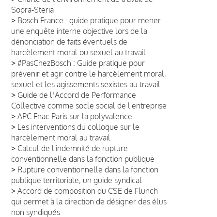
Sopra-Steria
>
Bosch France : guide pratique pour mener
une enquête interne objective lors de la
dénonciation de faits éventuels de
harcèlement moral ou sexuel au travail
>
#PasChezBosch : Guide pratique pour
prévenir et agir contre le harcèlement moral,
sexuel et les agissements sexistes au travail
>
Guide de lʼAccord de Performance
Collective comme socle social de l'entreprise
>
APC Fnac Paris sur la polyvalence
>
Les interventions du colloque sur le
harcèlement moral au travail
>
Calcul de l'indemnité de rupture
conventionnelle dans la fonction publique
>
Rupture conventionnelle dans la fonction
publique territoriale, un guide syndical
>
Accord de composition du CSE de Flunch
qui permet à la direction de désigner des élus
non syndiqués