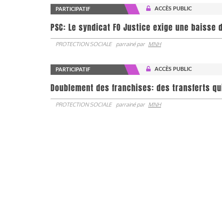
ACCÈS PUBLIC
PARTICIPATIF
PSC: Le syndicat FO Justice exige une baisse d
PROTECTION SOCIALE
parrainé par
MNH
ACCÈS PUBLIC
PARTICIPATIF
Doublement des franchises: des transferts qu
PROTECTION SOCIALE
parrainé par
MNH