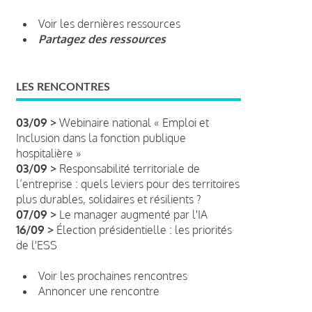
Voir les dernières ressources
Partagez des ressources
LES RENCONTRES
03/09 >
Webinaire national « Emploi et
Inclusion dans la fonction publique
hospitalière »
03/09 >
Responsabilité territoriale de
l’entreprise : quels leviers pour des territoires
plus durables, solidaires et résilients ?
07/09 >
Le manager augmenté par l'IA
16/09 >
Élection présidentielle : les priorités
de l'ESS
Voir les prochaines rencontres
Annoncer une rencontre