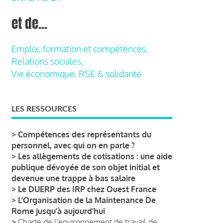
et de...
Emploi, formation et compétences,
Relations sociales,
Vie économique, RSE & solidarité
LES RESSOURCES
>
Compétences des représentants du
personnel, avec qui on en parle ?
>
Les allègements de cotisations : une aide
publique dévoyée de son objet initial et
devenue une trappe à bas salaire
>
Le DUERP des IRP chez Ouest France
>
L’Organisation de la Maintenance De
Rome jusqu’à aujourd’hui
>
Charte de l'environnement de travail de