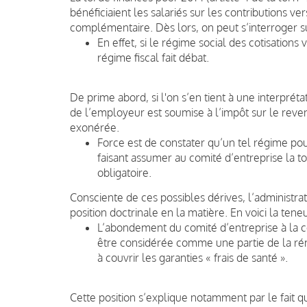
bénéficiaient les salariés sur les contributions ve
complémentaire. Dès lors, on peut s’interroger su
En effet, si le régime social des cotisations
régime fiscal fait débat.
De prime abord, si l'on s’en tient à une interprétati
de l’employeur est soumise à l’impôt sur le reven
exonérée.
Force est de constater qu’un tel régime pour
faisant assumer au comité d’entreprise la to
obligatoire.
Consciente de ces possibles dérives, l’administra
position doctrinale en la matière. En voici la teneu
L’abondement du comité d’entreprise à la c
être considérée comme une partie de la rém
à couvrir les garanties « frais de santé ».
Cette position s’explique notamment par le fait qu