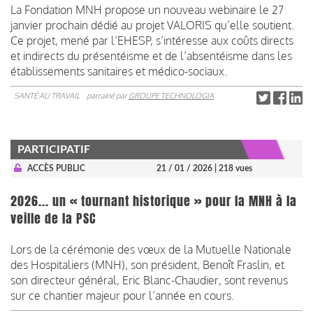
La Fondation MNH propose un nouveau webinaire le 27
janvier prochain dédié au projet VALORIS qu’elle soutient.
Ce projet, mené par l’EHESP, s’intéresse aux coûts directs
et indirects du présentéisme et de l’absentéisme dans les
établissements sanitaires et médico-sociaux.
SANTÉ AU TRAVAIL
parrainé par
GROUPE TECHNOLOGIA
PARTICIPATIF
ACCÈS PUBLIC
21 / 01 / 2026
| 218 vues
2026... un « tournant historique » pour la MNH à la
veille de la PSC
Lors de la cérémonie des vœux de la Mutuelle Nationale
des Hospitaliers (MNH), son président, Benoît Fraslin, et
son directeur général, Eric Blanc-Chaudier, sont revenus
sur ce chantier majeur pour l’année en cours.