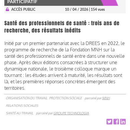
PARTICIPATIF
ACCÈS PUBLIC
10 / 04 / 2026
| 154 vues
Santé des professionnels de santé : trois ans de
recherche, des résultats inédits
Initié par un premier partenariat avec la DREES en 2022, le
programme de recherche de la Fondation MNH sur la
santé des professionnels de santé entre dans une nouvelle
phase. Après deux éditions consacrées à structurer une
dynamique nationale, le troisième colloque marque un
tournant : les études arrivent à maturité, les résultats sont
là, et les premières réponses concrètes émergent des
territoires.
ORGANISATION DU TRAVAIL
PROTECTION SOCIALE
parrainé par
MNH
RELATIONS SOCIALES
SANTÉ AU TRAVAIL
parrainé par
GROUPE TECHNOLOGIA