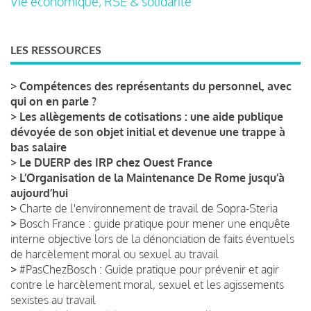
Vie économique, RSE & solidarité
LES RESSOURCES
>
Compétences des représentants du personnel, avec
qui on en parle ?
>
Les allègements de cotisations : une aide publique
dévoyée de son objet initial et devenue une trappe à
bas salaire
>
Le DUERP des IRP chez Ouest France
>
L’Organisation de la Maintenance De Rome jusqu’à
aujourd’hui
>
Charte de l'environnement de travail de Sopra-Steria
>
Bosch France : guide pratique pour mener une enquête
interne objective lors de la dénonciation de faits éventuels
de harcèlement moral ou sexuel au travail
>
#PasChezBosch : Guide pratique pour prévenir et agir
contre le harcèlement moral, sexuel et les agissements
sexistes au travail