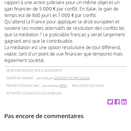
rapport à une action judiciaire pour un même objet et un
gain financier de 5 000 € par conflit. En Italie, le gain de
temps est de 860 jours et 7 000 € par conflit.
Qu’attend la France pour appliquer le droit européen et
soutenir les modes alternatifs de résolution des conflits tel
que la médiation ? Le justiciable français y serait largement
gagnant ainsi que le contribuable.
La médiation est une option résolutoire de tout différend,
viable, tant d’un point de vue financier que temporel mais
également sociétal.
VIE ÉCONOMIQUE, RSE & SOLIDARITÉ
SANTÉ AU TRAVAIL
parrainé par
GROUPE TECHNOLOGIA
PROTECTION SOCIALE
parrainé par
MNH
RELATIONS SOCIALES
ACTIVITÉS SOCIALES ET CULTURELLES
Pas encore de commentaires