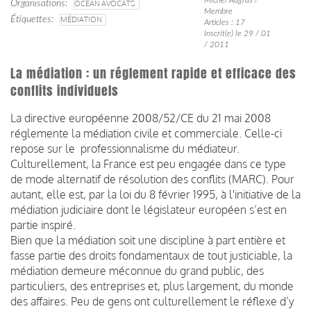
Organisations
OCEAN AVOCATS
Membre
Étiquettes
MÉDIATION
Articles : 17
Inscrit(e) le 29 / 01
/ 2011
La médiation : un réglement rapide et efficace des
conflits individuels
La directive européenne 2008/52/CE du 21 mai 2008
réglemente la médiation civile et commerciale. Celle-ci
repose sur le professionnalisme du médiateur.
Culturellement, la France est peu engagée dans ce type
de mode alternatif de résolution des conflits (MARC). Pour
autant, elle est, par la loi du 8 février 1995, à l'initiative de la
médiation judiciaire dont le législateur européen s’est en
partie inspiré.
Bien que la médiation soit une discipline à part entière et
fasse partie des droits fondamentaux de tout justiciable, la
médiation demeure méconnue du grand public, des
particuliers, des entreprises et, plus largement, du monde
des affaires. Peu de gens ont culturellement le réflexe d’y