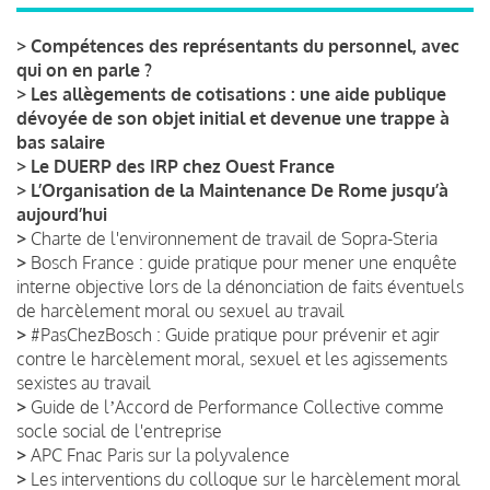
>
Compétences des représentants du personnel, avec
qui on en parle ?
>
Les allègements de cotisations : une aide publique
dévoyée de son objet initial et devenue une trappe à
bas salaire
>
Le DUERP des IRP chez Ouest France
>
L’Organisation de la Maintenance De Rome jusqu’à
aujourd’hui
>
Charte de l'environnement de travail de Sopra-Steria
>
Bosch France : guide pratique pour mener une enquête
interne objective lors de la dénonciation de faits éventuels
de harcèlement moral ou sexuel au travail
>
#PasChezBosch : Guide pratique pour prévenir et agir
contre le harcèlement moral, sexuel et les agissements
sexistes au travail
>
Guide de lʼAccord de Performance Collective comme
socle social de l'entreprise
>
APC Fnac Paris sur la polyvalence
>
Les interventions du colloque sur le harcèlement moral