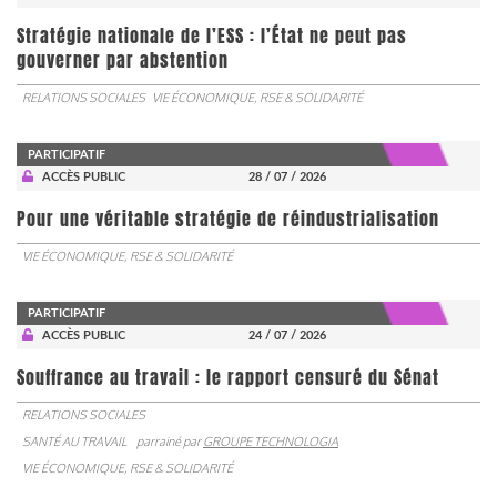
Stratégie nationale de l’ESS : l’État ne peut pas
gouverner par abstention
RELATIONS SOCIALES
VIE ÉCONOMIQUE, RSE & SOLIDARITÉ
PARTICIPATIF
ACCÈS PUBLIC
28 / 07 / 2026
Pour une véritable stratégie de réindustrialisation
VIE ÉCONOMIQUE, RSE & SOLIDARITÉ
PARTICIPATIF
ACCÈS PUBLIC
24 / 07 / 2026
Souffrance au travail : le rapport censuré du Sénat
RELATIONS SOCIALES
SANTÉ AU TRAVAIL
parrainé par
GROUPE TECHNOLOGIA
VIE ÉCONOMIQUE, RSE & SOLIDARITÉ