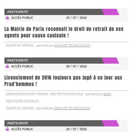
PARTICIPATIF
ACCÈS PUBLIC
29 / 07 / 2026
La Mairie de Paris reconnait le droit de retrait de ses
agents pour cause canicule !
SANTÉ AU TRAVAIL
parrainé par
GROUPE TECHNOLOGIA
PARTICIPATIF
ACCÈS PUBLIC
28 / 07 / 2026
Licenciement de 2016 toujours pas jugé à ce jour aux
Prud’hommes !
ORGANISATION DU TRAVAIL
PROTECTION SOCIALE
parrainé par
MNH
RELATIONS SOCIALES
SANTÉ AU TRAVAIL
parrainé par
GROUPE TECHNOLOGIA
PARTICIPATIF
ACCÈS PUBLIC
24 / 07 / 2026