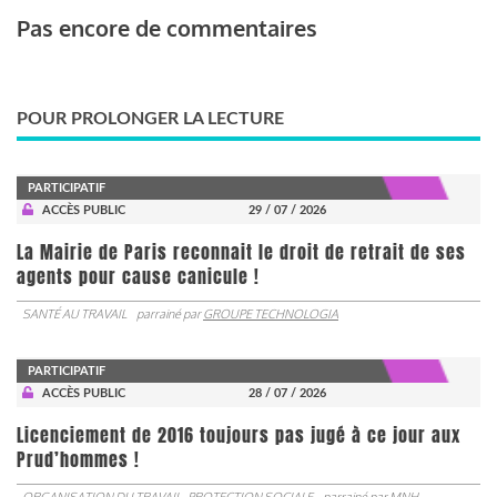
Pas encore de commentaires
POUR PROLONGER LA LECTURE
PARTICIPATIF
ACCÈS PUBLIC
29 / 07 / 2026
La Mairie de Paris reconnait le droit de retrait de ses
agents pour cause canicule !
SANTÉ AU TRAVAIL
parrainé par
GROUPE TECHNOLOGIA
PARTICIPATIF
ACCÈS PUBLIC
28 / 07 / 2026
Licenciement de 2016 toujours pas jugé à ce jour aux
Prud’hommes !
ORGANISATION DU TRAVAIL
PROTECTION SOCIALE
parrainé par
MNH