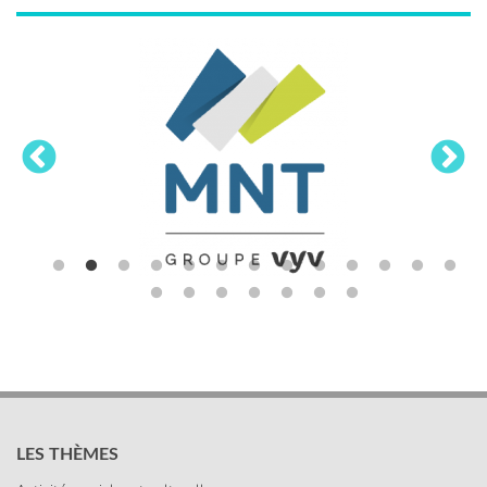
LES THÈMES