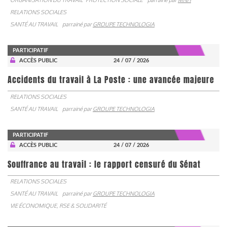
RELATIONS SOCIALES
SANTÉ AU TRAVAIL
parrainé par
GROUPE TECHNOLOGIA
PARTICIPATIF
ACCÈS PUBLIC
24 / 07 / 2026
Accidents du travail à La Poste : une avancée majeure
RELATIONS SOCIALES
SANTÉ AU TRAVAIL
parrainé par
GROUPE TECHNOLOGIA
PARTICIPATIF
ACCÈS PUBLIC
24 / 07 / 2026
Souffrance au travail : le rapport censuré du Sénat
RELATIONS SOCIALES
SANTÉ AU TRAVAIL
parrainé par
GROUPE TECHNOLOGIA
VIE ÉCONOMIQUE, RSE & SOLIDARITÉ