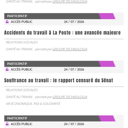
SANTÉ AU TRAVAIL
parrainé par
GROUPE TECHNOLOGIA
PARTICIPATIF
ACCÈS PUBLIC
24 / 07 / 2026
Accidents du travail à La Poste : une avancée majeure
RELATIONS SOCIALES
SANTÉ AU TRAVAIL
parrainé par
GROUPE TECHNOLOGIA
PARTICIPATIF
ACCÈS PUBLIC
24 / 07 / 2026
Souffrance au travail : le rapport censuré du Sénat
RELATIONS SOCIALES
SANTÉ AU TRAVAIL
parrainé par
GROUPE TECHNOLOGIA
VIE ÉCONOMIQUE, RSE & SOLIDARITÉ
PARTICIPATIF
ACCÈS PUBLIC
24 / 07 / 2026