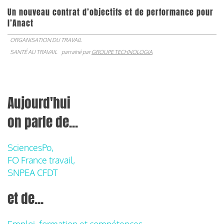
Un nouveau contrat d’objectifs et de performance pour
l’Anact
ORGANISATION DU TRAVAIL
SANTÉ AU TRAVAIL
parrainé par
GROUPE TECHNOLOGIA
Aujourd'hui
on parle de...
SciencesPo,
FO France travail,
SNPEA CFDT
et de...
Emploi, formation et compétences,