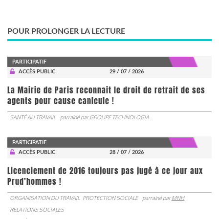
POUR PROLONGER LA LECTURE
PARTICIPATIF
ACCÈS PUBLIC
29 / 07 / 2026
La Mairie de Paris reconnait le droit de retrait de ses
agents pour cause canicule !
SANTÉ AU TRAVAIL
parrainé par
GROUPE TECHNOLOGIA
PARTICIPATIF
ACCÈS PUBLIC
28 / 07 / 2026
Licenciement de 2016 toujours pas jugé à ce jour aux
Prud’hommes !
ORGANISATION DU TRAVAIL
PROTECTION SOCIALE
parrainé par
MNH
RELATIONS SOCIALES