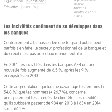
Organisations
SNB CFE-CGC
Membre
Étiquettes
INCIVILITÉS
Articles : 1
Inscrit(e) le 26 / 08
/ 2014
Les incivilités continuent de se développer dans
les banques
Contrairement à la fausse idée que le grand public peut
parfois s’en faire, le secteur professionnel de la banque et
du crédit n’est pas un « doux monde feutré ».
En 2014, les incivilités dans les banques AFB ont une
nouvelle fois augmenté de 6,5 %, après les 9 %
enregistrés en 2013.
Cette augmentation, qui touche davantage les femmes (+
54,8 %) que les hommes (+ 26,7 %), concerne
principalement les chargés de clientèle. Les incivilités
qu’ils subissent passent de 984 en 2013 à 1 634 en 2014,
soit + 66,1 %.