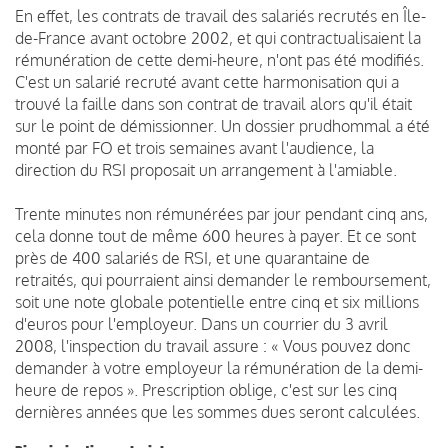
En effet, les contrats de travail des salariés recrutés en Île-
de-France avant octobre 2002, et qui contractualisaient la
rémunération de cette demi-heure, n'ont pas été modifiés.
C'est un salarié recruté avant cette harmonisation qui a
trouvé la faille dans son contrat de travail alors qu'il était
sur le point de démissionner. Un dossier prudhommal a été
monté par FO et trois semaines avant l'audience, la
direction du RSI proposait un arrangement à l'amiable.
Trente minutes non rémunérées par jour pendant cinq ans,
cela donne tout de même 600 heures à payer. Et ce sont
près de 400 salariés de RSI, et une quarantaine de
retraités, qui pourraient ainsi demander le remboursement,
soit une note globale potentielle entre cinq et six millions
d'euros pour l'employeur. Dans un courrier du 3 avril
2008, l'inspection du travail assure : « Vous pouvez donc
demander à votre employeur la rémunération de la demi-
heure de repos ». Prescription oblige, c'est sur les cinq
dernières années que les sommes dues seront calculées.