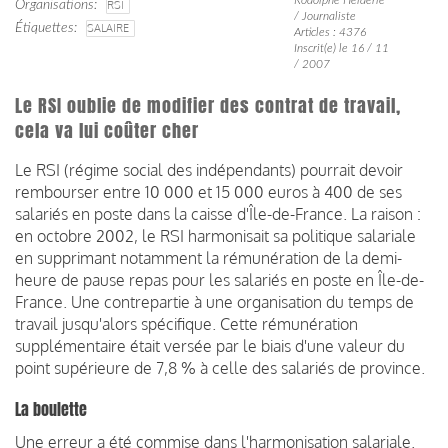
Organisations
RSI
/ Journaliste
Étiquettes
SALAIRE
Articles : 4376
Inscrit(e) le 16 / 11
/ 2007
Le RSI oublie de modifier des contrat de travail,
cela va lui coûter cher
Le RSI (régime social des indépendants) pourrait devoir
rembourser entre 10 000 et 15 000 euros à 400 de ses
salariés en poste dans la caisse d'Île-de-France. La raison :
en octobre 2002, le RSI harmonisait sa politique salariale
en supprimant notamment la rémunération de la demi-
heure de pause repas pour les salariés en poste en Île-de-
France. Une contrepartie à une organisation du temps de
travail jusqu'alors spécifique. Cette rémunération
supplémentaire était versée par le biais d'une valeur du
point supérieure de 7,8 % à celle des salariés de province.
La boulette
Une erreur a été commise dans l'harmonisation salariale.