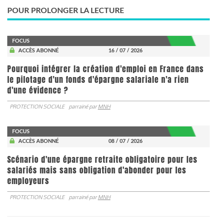
POUR PROLONGER LA LECTURE
FOCUS
ACCÈS ABONNÉ
16 / 07 / 2026
Pourquoi intégrer la création d'emploi en France dans
le pilotage d'un fonds d'épargne salariale n'a rien
d'une évidence ?
PROTECTION SOCIALE
parrainé par
MNH
FOCUS
ACCÈS ABONNÉ
08 / 07 / 2026
Scénario d'une épargne retraite obligatoire pour les
salariés mais sans obligation d'abonder pour les
employeurs
PROTECTION SOCIALE
parrainé par
MNH