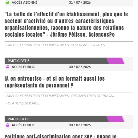
ACCÈS ABONNÉ
31 / 07 / 2026
“La taille de l’effectif d’un établissement, plus que le
secteur d’activité ou d’autres caractéristiques
organisationnelles, façonne la nature des relations
sociales locales” - Jérôme Pélisse, SciencesPo
EMPLOI, FORMATION ET COMPÉTENCES
RELATIONS SOCIALES
PARTICIPATIF
ACCÈS PUBLIC
30 / 07 / 2026
IA en entreprise : et si on formait aussi les
représentants du personnel ?
EMPLOI, FORMATION ET COMPÉTENCES
ORGANISATION DU TRAVAIL
RELATIONS SOCIALES
PARTICIPATIF
ACCÈS PUBLIC
30 / 07 / 2026
Politique anti-discrimination chez SAP : Quand le