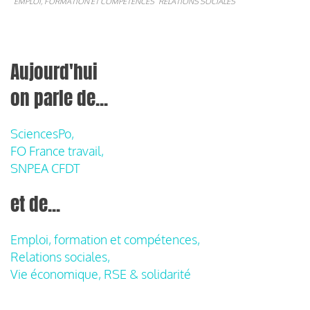
EMPLOI, FORMATION ET COMPÉTENCES
RELATIONS SOCIALES
Aujourd'hui
on parle de...
SciencesPo,
FO France travail,
SNPEA CFDT
et de...
Emploi, formation et compétences,
Relations sociales,
Vie économique, RSE & solidarité