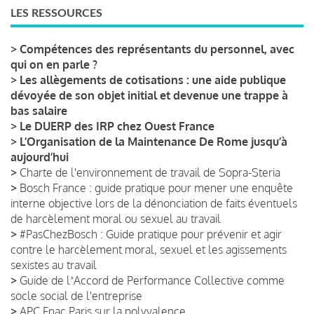
LES RESSOURCES
>
Compétences des représentants du personnel, avec
qui on en parle ?
>
Les allègements de cotisations : une aide publique
dévoyée de son objet initial et devenue une trappe à
bas salaire
>
Le DUERP des IRP chez Ouest France
>
L’Organisation de la Maintenance De Rome jusqu’à
aujourd’hui
>
Charte de l'environnement de travail de Sopra-Steria
>
Bosch France : guide pratique pour mener une enquête
interne objective lors de la dénonciation de faits éventuels
de harcèlement moral ou sexuel au travail
>
#PasChezBosch : Guide pratique pour prévenir et agir
contre le harcèlement moral, sexuel et les agissements
sexistes au travail
>
Guide de lʼAccord de Performance Collective comme
socle social de l'entreprise
>
APC Fnac Paris sur la polyvalence