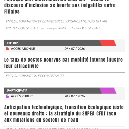
discours d’inclusion se heurte aux inégalités entre
Filiales
EMPLOI, FORMATION ET COMPÉTENCES
ORGANISATION DU TRAVAIL
PROTECTION SOCIALE
parrainé par
MNH
RELATIONS SOCIALES
BIP BIP
ACCÈS ABONNÉ
29 / 07 / 2026
Le taux de postes pourvus par mobilité interne illustre
leur attractivité
EMPLOI, FORMATION ET COMPÉTENCES
PARTICIPATIF
ACCÈS PUBLIC
28 / 07 / 2026
Anticipation technologique, transition écologique juste
et nouveaux droits : la stratégie du SNPEA-CFDT face
aux mutations du secteur de l’eau