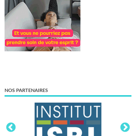
NOS PARTENAIRES