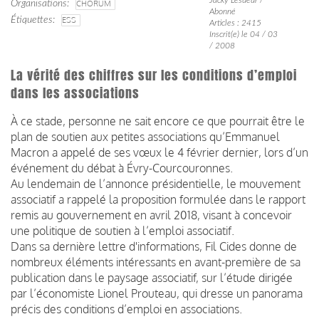
Organisations
CHORUM
Abonné
Étiquettes
ESS
Articles : 2415
Inscrit(e) le 04 / 03
/ 2008
La vérité des chiffres sur les conditions d’emploi
dans les associations
À ce stade, personne ne sait encore ce que pourrait être le
plan de soutien aux petites associations qu’Emmanuel
Macron a appelé de ses vœux le 4 février dernier, lors d’un
événement du débat à Évry-Courcouronnes.
Au lendemain de l’annonce présidentielle, le mouvement
associatif a rappelé la proposition formulée dans le rapport
remis au gouvernement en avril 2018, visant à concevoir
une politique de soutien à l’emploi associatif.
Dans sa dernière lettre d'informations, Fil Cides donne de
nombreux éléments intéressants en avant-première de sa
publication dans le paysage associatif, sur l’étude dirigée
par l’économiste Lionel Prouteau, qui dresse un panorama
précis des conditions d’emploi en associations.