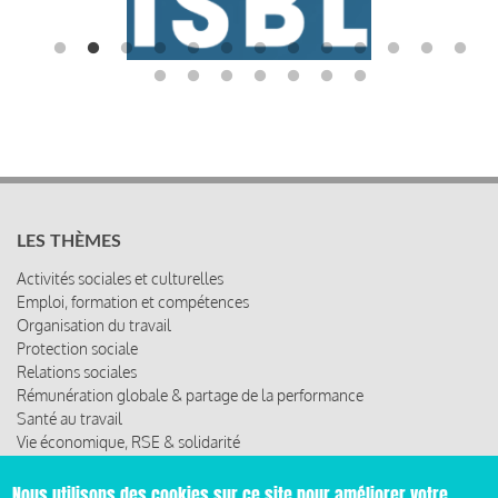
LES THÈMES
Activités sociales et culturelles
Emploi, formation et compétences
Organisation du travail
Protection sociale
Relations sociales
Rémunération globale & partage de la performance
Santé au travail
Vie économique, RSE & solidarité
ACCÈS RAPIDE
Nous utilisons des cookies sur ce site pour améliorer votre