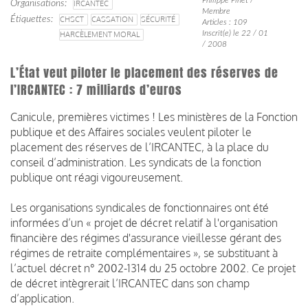
Organisations
IRCANTEC
Membre
Étiquettes
CHSCT
CASSATION
SÉCURITÉ
Articles : 109
Inscrit(e) le 22 / 01
HARCÈLEMENT MORAL
/ 2008
L’État veut piloter le placement des réserves de
l’IRCANTEC : 7 milliards d’euros
Canicule, premières victimes ! Les ministères de la Fonction
publique et des Affaires sociales veulent piloter le
placement des réserves de l’IRCANTEC, à la place du
conseil d’administration. Les syndicats de la fonction
publique ont réagi vigoureusement.
Les organisations syndicales de fonctionnaires ont été
informées d’un « projet de décret relatif à l'organisation
financière des régimes d'assurance vieillesse gérant des
régimes de retraite complémentaires », se substituant à
l’actuel décret n° 2002-1314 du 25 octobre 2002. Ce projet
de décret intègrerait l’IRCANTEC dans son champ
d’application.