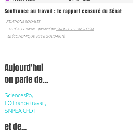
Souffrance au travail : le rapport censuré du Sénat
RELATIONS SOCIALES
SANTÉ AU TRAVAIL
parrainé par
GROUPE TECHNOLOGIA
VIE ÉCONOMIQUE, RSE & SOLIDARITÉ
Aujourd'hui
on parle de...
SciencesPo,
FO France travail,
SNPEA CFDT
et de...