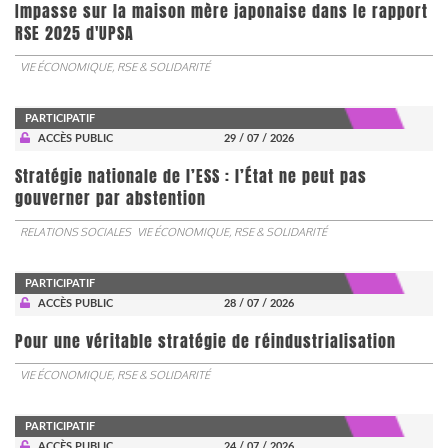
Impasse sur la maison mère japonaise dans le rapport
RSE 2025 d'UPSA
VIE ÉCONOMIQUE, RSE & SOLIDARITÉ
PARTICIPATIF
ACCÈS PUBLIC
29 / 07 / 2026
Stratégie nationale de l’ESS : l’État ne peut pas
gouverner par abstention
RELATIONS SOCIALES
VIE ÉCONOMIQUE, RSE & SOLIDARITÉ
PARTICIPATIF
ACCÈS PUBLIC
28 / 07 / 2026
Pour une véritable stratégie de réindustrialisation
VIE ÉCONOMIQUE, RSE & SOLIDARITÉ
PARTICIPATIF
ACCÈS PUBLIC
24 / 07 / 2026