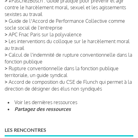
>
#PasChezBosch : Guide pratique pour prévenir et agir
contre le harcèlement moral, sexuel et les agissements
sexistes au travail
>
Guide de lʼAccord de Performance Collective comme
socle social de l'entreprise
>
APC Fnac Paris sur la polyvalence
>
Les interventions du colloque sur le harcèlement moral
au travail
>
Calcul de l'indemnité de rupture conventionnelle dans la
fonction publique
>
Rupture conventionnelle dans la fonction publique
territoriale, un guide syndical
>
Accord de composition du CSE de Flunch qui permet à la
direction de désigner des élus non syndiqués
Voir les dernières ressources
Partagez des ressources
LES RENCONTRES