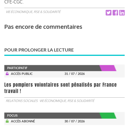
CFE-CGC.
VIE ÉCONOMIQUE, RSE & SOLIDARITÉ
Pas encore de commentaires
POUR PROLONGER LA LECTURE
PARTICIPATIF
ACCÈS PUBLIC
31 / 07 / 2026
Les pompiers volontaires sont pénalisés par France
travail !
RELATIONS SOCIALES
VIE ÉCONOMIQUE, RSE & SOLIDARITÉ
FOCUS
ACCÈS ABONNÉ
30 / 07 / 2026