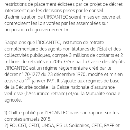
restrictions de placement édictées par ce projet de décret
interdisent que les décisions prises par le conseil
d’administration de l’IRCANTEC soient mises en œuvre et
contredisent les lois votées par les assemblées sur
proposition du gouvernement ».
Rappelons que l’IRCANTEC, institution de retraite
complémentaire des agents non titulaires de l’État et des
collectivités publiques, compte 3 millions de cotisants et 2
millions de retraités en 2015. Géré par la Caisse des dépôts,
l’IRCANTEC est un régime réglementaire créé par le
décret n° 70-1277 du 23 décembre 1970, modifié et mis en
er
œuvre au 1
janvier 1971. Il s’ajoute aux régimes de base
de la Sécurité sociale : la Caisse nationale d’assurance
vieillesse (l’Assurance retraite) et/ou la Mutualité sociale
agricole.
1) Chiffre publié par l’IRCANTEC dans son rapport sur les
comptes annuels 2015.
2) FO, CGT, CFDT, UNSA, F.S.U, Solidaires, CFTC, FAFP et