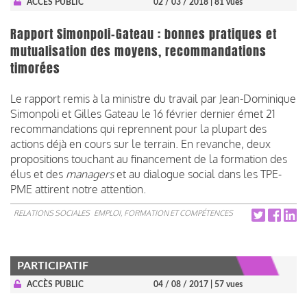
ACCÈS PUBLIC
02 / 03 / 2018
| 81 vues
Rapport Simonpoli-Gateau : bonnes pratiques et
mutualisation des moyens, recommandations
timorées
Le rapport remis à la ministre du travail par Jean-Dominique
Simonpoli et Gilles Gateau le 16 février dernier émet 21
recommandations qui reprennent pour la plupart des
actions déjà en cours sur le terrain. En revanche, deux
propositions touchant au financement de la formation des
élus et des
managers
et au dialogue social dans les TPE-
PME attirent notre attention.
RELATIONS SOCIALES
EMPLOI, FORMATION ET COMPÉTENCES
PARTICIPATIF
ACCÈS PUBLIC
04 / 08 / 2017
| 57 vues