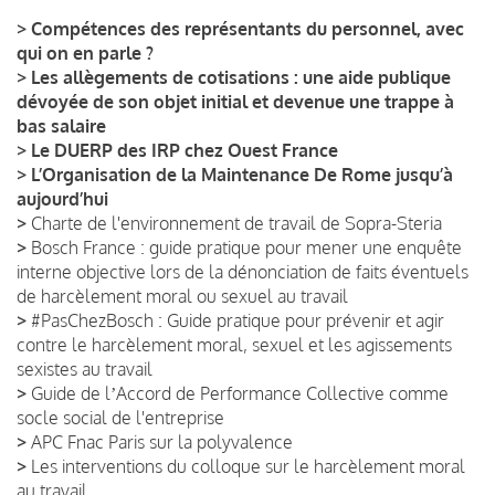
>
Compétences des représentants du personnel, avec
qui on en parle ?
>
Les allègements de cotisations : une aide publique
dévoyée de son objet initial et devenue une trappe à
bas salaire
>
Le DUERP des IRP chez Ouest France
>
L’Organisation de la Maintenance De Rome jusqu’à
aujourd’hui
>
Charte de l'environnement de travail de Sopra-Steria
>
Bosch France : guide pratique pour mener une enquête
interne objective lors de la dénonciation de faits éventuels
de harcèlement moral ou sexuel au travail
>
#PasChezBosch : Guide pratique pour prévenir et agir
contre le harcèlement moral, sexuel et les agissements
sexistes au travail
>
Guide de lʼAccord de Performance Collective comme
socle social de l'entreprise
>
APC Fnac Paris sur la polyvalence
>
Les interventions du colloque sur le harcèlement moral
au travail