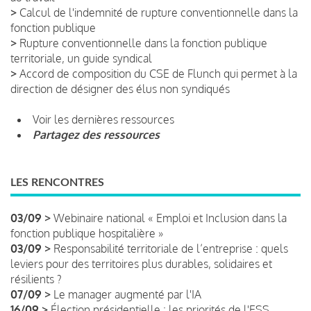
>
Calcul de l'indemnité de rupture conventionnelle dans la
fonction publique
>
Rupture conventionnelle dans la fonction publique
territoriale, un guide syndical
>
Accord de composition du CSE de Flunch qui permet à la
direction de désigner des élus non syndiqués
Voir les dernières ressources
Partagez des ressources
LES RENCONTRES
03/09 >
Webinaire national « Emploi et Inclusion dans la
fonction publique hospitalière »
03/09 >
Responsabilité territoriale de l’entreprise : quels
leviers pour des territoires plus durables, solidaires et
résilients ?
07/09 >
Le manager augmenté par l'IA
16/09 >
Élection présidentielle : les priorités de l'ESS