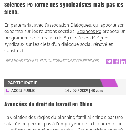
Sciences Po forme des syndicalistes mais pas les
siens.
En partenariat avec l'association
Dialogues
, qui apporte son
expertise sur les relations sociales,
Sciences Po
propose un
programme de formation de 8 jours à des délégués
syndicaux sur les clefs d'un dialogue social rénové et
constructif.
RELATIONS SOCIALES
EMPLOI, FORMATION ET COMPÉTENCES
PARTICIPATIF
ACCÈS PUBLIC
14 / 09 / 2009
| 48 vues
Avancées du droit du travail en Chine
La violation des règles du planning familial chinois par une
salariée ne permet pas à l'employeur de la licencier, ni de
lui refuser un congé de maternité... Cette décision apparaît