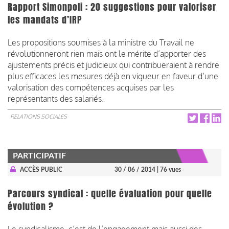
Rapport Simonpoli : 20 suggestions pour valoriser
les mandats d’IRP
Les propositions soumises à la ministre du Travail ne
révolutionneront rien mais ont le mérite d’apporter des
ajustements précis et judicieux qui contribueraient à rendre
plus efficaces les mesures déjà en vigueur en faveur d’une
valorisation des compétences acquises par les
représentants des salariés.
RELATIONS SOCIALES
PARTICIPATIF
ACCÈS PUBLIC
30 / 06 / 2014
| 76 vues
Parcours syndical : quelle évaluation pour quelle
évolution ?
Le syndicalisme, c’est de l’engagement mais aussi des