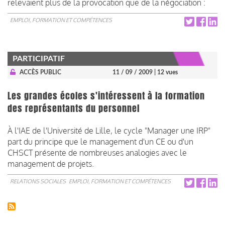
relevaient plus de la provocation que de la négociation :
EMPLOI, FORMATION ET COMPÉTENCES
PARTICIPATIF
ACCÈS PUBLIC
11 / 09 / 2009
| 12 vues
Les grandes écoles s'intéressent à la formation
des représentants du personnel
À l'IAE de l'Université de Lille, le cycle "Manager une IRP"
part du principe que le management d'un CE ou d'un
CHSCT présente de nombreuses analogies avec le
management de projets.
RELATIONS SOCIALES
EMPLOI, FORMATION ET COMPÉTENCES