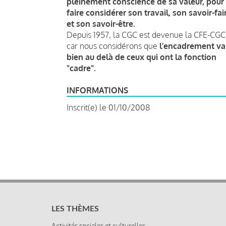
pleinement conscience de sa valeur, pour
faire considérer son travail, son savoir-fai
et son savoir-être.
Depuis 1957, la CGC est devenue la CFE-CGC
car nous considérons que
l’encadrement va
bien au delà de ceux qui ont la fonction
"cadre".
INFORMATIONS
Inscrit(e) le 01/10/2008
LES THÈMES
Activités sociales et culturelles