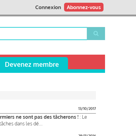
Connexion
Abonnez-vous
Devenez membre
13/10/2017
irmiers ne sont pas des tâcherons !
: Le
âches dans les dé...
29/11/2016