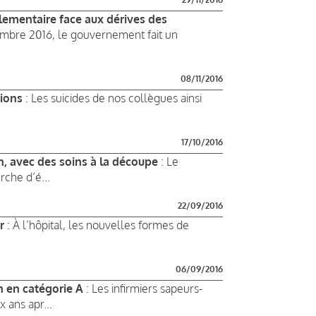
lementaire face aux dérives des
vembre 2016, le gouvernement fait un
08/11/2016
tions
: Les suicides de nos collègues ainsi
17/10/2016
on, avec des soins à la découpe
: Le
rche d’é...
22/09/2016
r
: À l’hôpital, les nouvelles formes de
06/09/2016
n en catégorie A
: Les infirmiers sapeurs-
 ans apr...