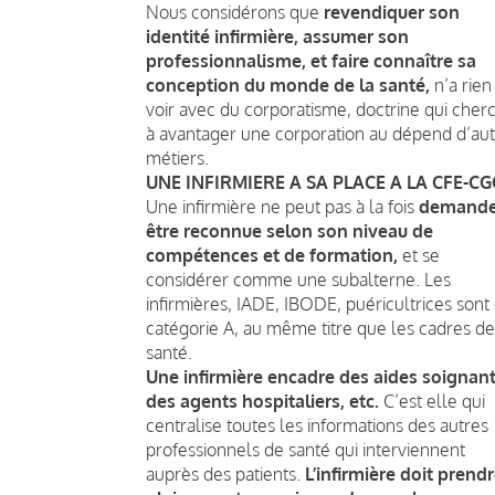
Nous considérons que
revendiquer son
identité infirmière, assumer son
professionnalisme, et faire connaître sa
conception du monde de la santé,
n’a rien
voir avec du corporatisme, doctrine qui cher
à avantager une corporation au dépend d’aut
métiers.
UNE INFIRMIERE A SA PLACE A LA CFE-CG
Une infirmière ne peut pas à la fois
demande
être reconnue selon son niveau de
compétences et de formation,
et se
considérer comme une subalterne. Les
infirmières, IADE, IBODE, puéricultrices sont
catégorie A, au même titre que les cadres de
santé.
Une infirmière encadre des aides soignant
des agents hospitaliers, etc.
C’est elle qui
centralise toutes les informations des autres
professionnels de santé qui interviennent
auprès des patients.
L’infirmière doit prend