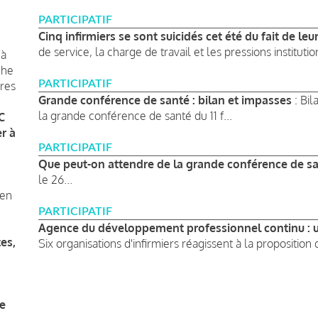
PARTICIPATIF
Cinq infirmiers se sont suicidés cet été du fait de leu
de service, la charge de travail et les pressions institutio
 à
che
PARTICIPATIF
res
Grande conférence de santé : bilan et impasses
: Bil
la grande conférence de santé du 11 f...
C
r à
PARTICIPATIF
Que peut-on attendre de la grande conférence de sa
le 26...
 en
PARTICIPATIF
Agence du développement professionnel continu : un
es,
Six organisations d'infirmiers réagissent à la proposition
Pagination
re