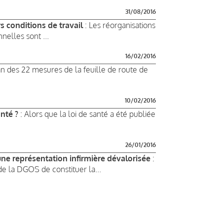
31/08/2016
rs conditions de travail
: Les réorganisations
nnelles sont ...
16/02/2016
an des 22 mesures de la feuille de route de
10/02/2016
nté ?
: Alors que la loi de santé a été publiée
26/01/2016
e représentation infirmière dévalorisée
:
 de la DGOS de constituer la...