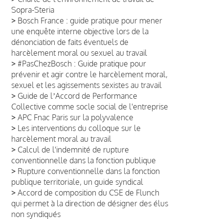
Sopra-Steria
>
Bosch France : guide pratique pour mener
une enquête interne objective lors de la
dénonciation de faits éventuels de
harcèlement moral ou sexuel au travail
>
#PasChezBosch : Guide pratique pour
prévenir et agir contre le harcèlement moral,
sexuel et les agissements sexistes au travail
>
Guide de lʼAccord de Performance
Collective comme socle social de l'entreprise
>
APC Fnac Paris sur la polyvalence
>
Les interventions du colloque sur le
harcèlement moral au travail
>
Calcul de l'indemnité de rupture
conventionnelle dans la fonction publique
>
Rupture conventionnelle dans la fonction
publique territoriale, un guide syndical
>
Accord de composition du CSE de Flunch
qui permet à la direction de désigner des élus
non syndiqués