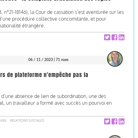
, n°21-18146), la Cour de cassation s’est aventurée sur les
une procédure collective concomitante, et pour
ationalité étrangère.
06 / 11 / 2023
| 71 vues
urs de plateforme n’empêche pas la
d’une absence de lien de subordination, une des
vail, un travailleur a formé avec succès un pourvoi en
VAIL
RELATIONS SOCIALES