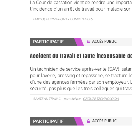
La Cour de cassation vient de rendre une importan
l’incidence d’un arrêt de travail pour maladie sur
EMPLOI, FORMATION ET COMPÉTENCES
PARTICIPATIF
ACCÈS PUBLIC
Accident du travail et faute inexcusable d
Un technicien de service après-vente (SAV), salar
pour laverie, pressing et repasserie, se fracture 
d’une des agences fermées par son employeur. La
sécurité, pas plus que les trois collègues qui trava
SANTÉ AU TRAVAIL
parrainé par
GROUPE TECHNOLOGIA
PARTICIPATIF
ACCÈS PUBLIC