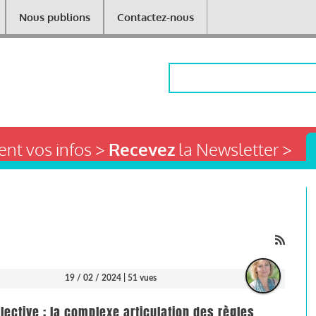
Nous publions
Contactez-nous
Rechercher
nt vos infos >
Recevez
la Newsletter >
19 / 02 / 2024
| 51 vues
ctive : la complexe articulation des règles