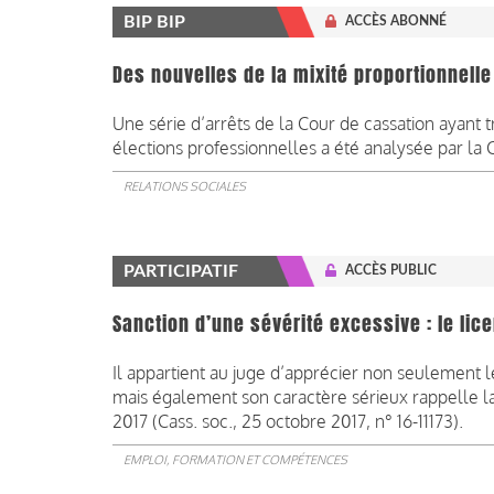
BIP BIP
ACCÈS ABONNÉ
Des nouvelles de la mixité proportionnelle :
Une série d’arrêts de la Cour de cassation ayant t
élections professionnelles a été analysée par la 
RELATIONS SOCIALES
PARTICIPATIF
ACCÈS PUBLIC
Sanction d’une sévérité excessive : le li
Il appartient au juge d’apprécier non seulement l
mais également son caractère sérieux rappelle la
2017 (Cass. soc., 25 octobre 2017, n° 16-11173).
EMPLOI, FORMATION ET COMPÉTENCES