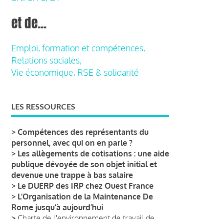
et de...
Emploi, formation et compétences,
Relations sociales,
Vie économique, RSE & solidarité
LES RESSOURCES
>
Compétences des représentants du
personnel, avec qui on en parle ?
>
Les allègements de cotisations : une aide
publique dévoyée de son objet initial et
devenue une trappe à bas salaire
>
Le DUERP des IRP chez Ouest France
>
L’Organisation de la Maintenance De
Rome jusqu’à aujourd’hui
>
Charte de l'environnement de travail de