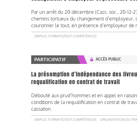
Par un arrêt du 20 décembre (Cass. soc., 20-12-23
chemins tortueux du changement d’employeur, d’
couronner le tout, en présence d’employeur de n
EMPLOI, FORMATION ET COMPÉTENCES
PARTICIPATIF
ACCÈS PUBLIC
La présomption d’indépendance des livre
requalification en contrat de travail
Débouté aux prud’hommes et en appel en raison 
conditions de la requalification en contrat de tra
cassation.
EMPLOI, FORMATION ET COMPÉTENCES
ORGANISATION DU TRA