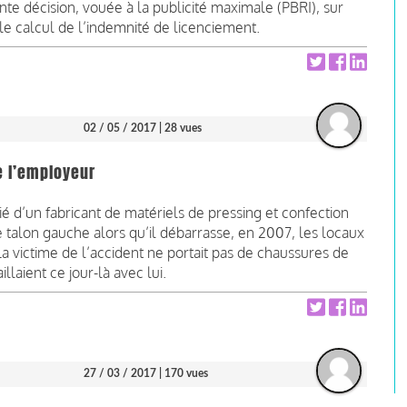
te décision, vouée à la publicité maximale (PBRI), sur
 le calcul de l’indemnité de licenciement.
02 / 05 / 2017
| 28 vues
e l’employeur
ié d’un fabricant de matériels de pressing et confection
le talon gauche alors qu’il débarrasse, en 2007, les locaux
 victime de l’accident ne portait pas de chaussures de
illaient ce jour-là avec lui.
27 / 03 / 2017
| 170 vues