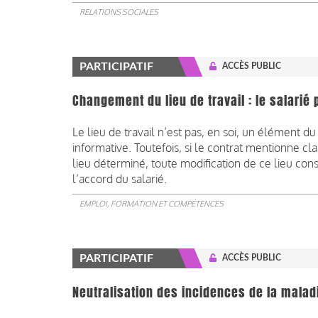
RELATIONS SOCIALES
PARTICIPATIF
ACCÈS PUBLIC
Changement du lieu de travail : le salarié p
Le lieu de travail n’est pas, en soi, un élément du 
informative. Toutefois, si le contrat mentionne c
lieu déterminé, toute modification de ce lieu cons
l’accord du salarié.
EMPLOI, FORMATION ET COMPÉTENCES
PARTICIPATIF
ACCÈS PUBLIC
Neutralisation des incidences de la maladi