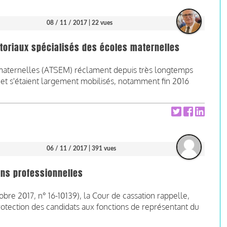
08 / 11 / 2017
| 22 vues
ritoriaux spécialisés des écoles maternelles
es maternelles (ATSEM) réclament depuis très longtemps
et s'étaient largement mobilisés, notamment fin 2016
06 / 11 / 2017
| 391 vues
ons professionnelles
tobre 2017, n° 16-10139), la Cour de cassation rappelle,
protection des candidats aux fonctions de représentant du