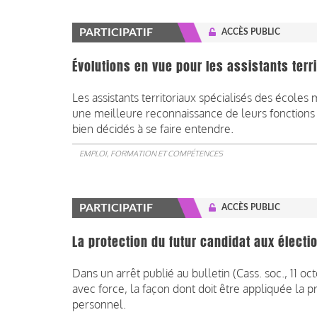
PARTICIPATIF
ACCÈS PUBLIC
Évolutions en vue pour les assistants ter
Les assistants territoriaux spécialisés des écol
une meilleure reconnaissance de leurs fonctions 
bien décidés à se faire entendre.
EMPLOI, FORMATION ET COMPÉTENCES
PARTICIPATIF
ACCÈS PUBLIC
La protection du futur candidat aux électi
Dans un arrêt publié au bulletin (Cass. soc., 11 oc
avec force, la façon dont doit être appliquée la 
personnel.