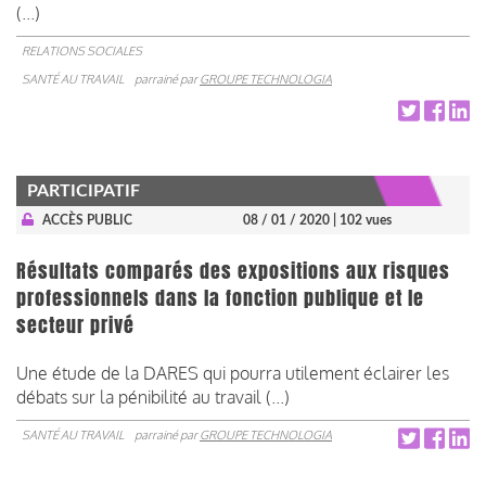
(...)
RELATIONS SOCIALES
SANTÉ AU TRAVAIL
parrainé par
GROUPE TECHNOLOGIA
PARTICIPATIF
ACCÈS PUBLIC
08 / 01 / 2020
| 102 vues
Résultats comparés des expositions aux risques
professionnels dans la fonction publique et le
secteur privé
Une étude de la DARES qui pourra utilement éclairer les
débats sur la pénibilité au travail (...)
SANTÉ AU TRAVAIL
parrainé par
GROUPE TECHNOLOGIA