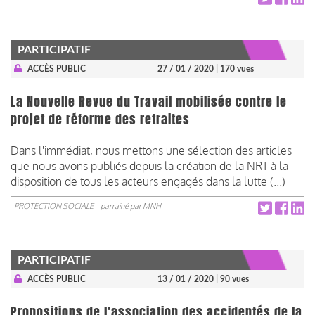
PARTICIPATIF
ACCÈS PUBLIC
27 / 01 / 2020
| 170 vues
La Nouvelle Revue du Travail mobilisée contre le
projet de réforme des retraites
Dans l'immédiat, nous mettons une sélection des articles
que nous avons publiés depuis la création de la NRT à la
disposition de tous les acteurs engagés dans la lutte (...)
PROTECTION SOCIALE
parrainé par
MNH
PARTICIPATIF
ACCÈS PUBLIC
13 / 01 / 2020
| 90 vues
Propositions de l'association des accidentés de la