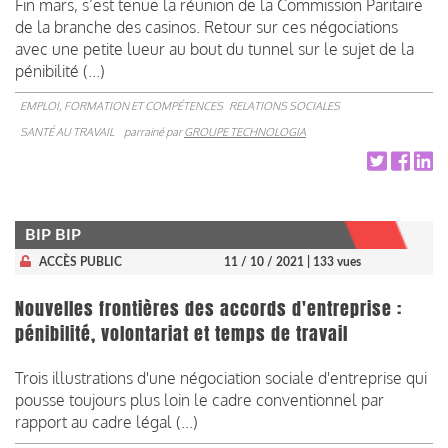
Fin mars, s’est tenue la réunion de la Commission Paritaire
de la branche des casinos. Retour sur ces négociations
avec une petite lueur au bout du tunnel sur le sujet de la
pénibilité (...)
EMPLOI, FORMATION ET COMPÉTENCES
RELATIONS SOCIALES
SANTÉ AU TRAVAIL
parrainé par
GROUPE TECHNOLOGIA
BIP BIP
ACCÈS PUBLIC
11 / 10 / 2021
| 133 vues
Nouvelles frontières des accords d'entreprise :
pénibilité, volontariat et temps de travail
Trois illustrations d'une négociation sociale d'entreprise qui
pousse toujours plus loin le cadre conventionnel par
rapport au cadre légal (...)