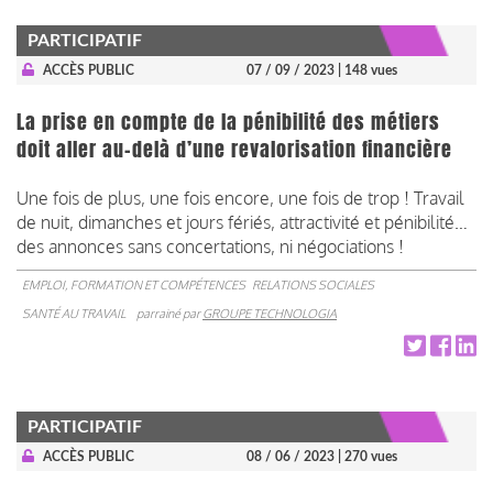
PARTICIPATIF
ACCÈS PUBLIC
07 / 09 / 2023
| 148 vues
La prise en compte de la pénibilité des métiers
doit aller au-delà d’une revalorisation ﬁnancière
Une fois de plus, une fois encore, une fois de trop ! Travail
de nuit, dimanches et jours fériés, attractivité et pénibilité…
des annonces sans concertations, ni négociations !
EMPLOI, FORMATION ET COMPÉTENCES
RELATIONS SOCIALES
SANTÉ AU TRAVAIL
parrainé par
GROUPE TECHNOLOGIA
PARTICIPATIF
ACCÈS PUBLIC
08 / 06 / 2023
| 270 vues