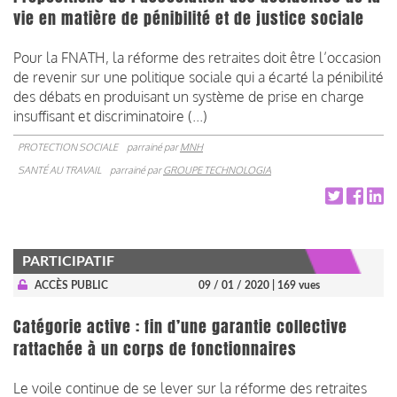
vie en matière de pénibilité et de justice sociale
Pour la FNATH, la réforme des retraites doit être l’occasion
de revenir sur une politique sociale qui a écarté la pénibilité
des débats en produisant un système de prise en charge
insuffisant et discriminatoire (...)
PROTECTION SOCIALE
parrainé par
MNH
SANTÉ AU TRAVAIL
parrainé par
GROUPE TECHNOLOGIA
PARTICIPATIF
ACCÈS PUBLIC
09 / 01 / 2020
| 169 vues
Catégorie active : fin d’une garantie collective
rattachée à un corps de fonctionnaires
Le voile continue de se lever sur la réforme des retraites