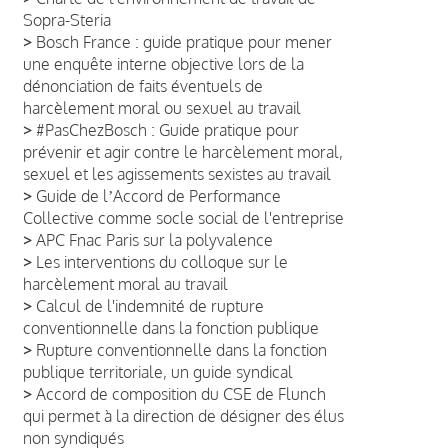
Sopra-Steria
>
Bosch France : guide pratique pour mener
une enquête interne objective lors de la
dénonciation de faits éventuels de
harcèlement moral ou sexuel au travail
>
#PasChezBosch : Guide pratique pour
prévenir et agir contre le harcèlement moral,
sexuel et les agissements sexistes au travail
>
Guide de lʼAccord de Performance
Collective comme socle social de l'entreprise
>
APC Fnac Paris sur la polyvalence
>
Les interventions du colloque sur le
harcèlement moral au travail
>
Calcul de l'indemnité de rupture
conventionnelle dans la fonction publique
>
Rupture conventionnelle dans la fonction
publique territoriale, un guide syndical
>
Accord de composition du CSE de Flunch
qui permet à la direction de désigner des élus
non syndiqués