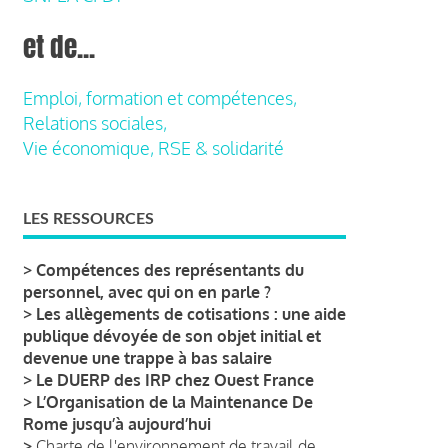
et de...
Emploi, formation et compétences,
Relations sociales,
Vie économique, RSE & solidarité
LES RESSOURCES
>
Compétences des représentants du
personnel, avec qui on en parle ?
>
Les allègements de cotisations : une aide
publique dévoyée de son objet initial et
devenue une trappe à bas salaire
>
Le DUERP des IRP chez Ouest France
>
L’Organisation de la Maintenance De
Rome jusqu’à aujourd’hui
>
Charte de l'environnement de travail de