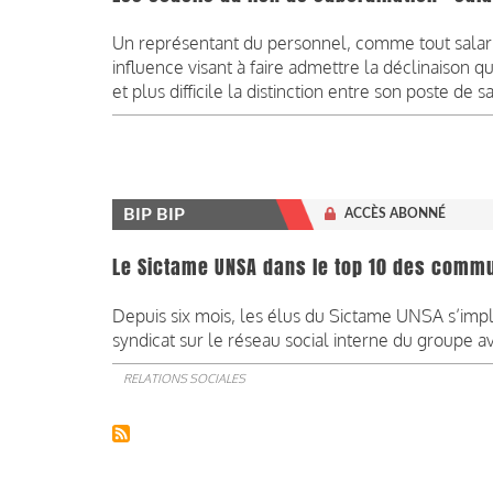
Un représentant du personnel, comme tout salari
influence visant à faire admettre la déclinaison q
et plus difficile la distinction entre son poste de
BIP BIP
ACCÈS ABONNÉ
Le Sictame UNSA dans le top 10 des commu
Depuis six mois, les élus du Sictame UNSA s’imp
syndicat sur le réseau social interne du groupe av
RELATIONS SOCIALES