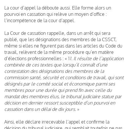
La cour d’appel la déboute aussi. Elle forme alors un
pourvoi en cassation qui relève un moyen d’office :
l’incompétence de la cour d’appel.
La Cour de cassation rappelle, dans un arrêt qui sera
publié, que les désignations des membres de la CSSCT,
même si elles ne figurent pas dans les articles du Code du
travail, relèvent de la même procédure qu’en matière
d’élections professionnelles : « 1
1. Il résulte de l’application
combinée de ces textes que lorsqu’il connaît d’une
contestation des désignations des membres de la
commission santé, sécurité et conditions de travail, qui sont
désignés par le comité social et économique parmi ses
membres pour une durée qui prend fin avec celle du
mandat des membres élus, le tribunal judiciaire statue par
décision en dernier ressort susceptible d’un pourvoi en
cassation dans un délai de dix jours.
»
Ainsi, elle déclare irrecevable l’appel et confirme la
décision du tribunal judiciaire, qui semblait toutefois ne pas