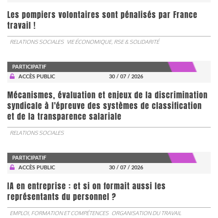
Les pompiers volontaires sont pénalisés par France
travail !
RELATIONS SOCIALES
VIE ÉCONOMIQUE, RSE & SOLIDARITÉ
PARTICIPATIF
ACCÈS PUBLIC
30 / 07 / 2026
Mécanismes, évaluation et enjeux de la discrimination
syndicale à l'épreuve des systèmes de classification
et de la transparence salariale
RELATIONS SOCIALES
PARTICIPATIF
ACCÈS PUBLIC
30 / 07 / 2026
IA en entreprise : et si on formait aussi les
représentants du personnel ?
EMPLOI, FORMATION ET COMPÉTENCES
ORGANISATION DU TRAVAIL