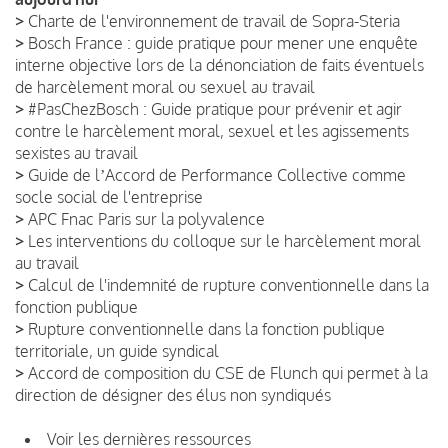
>
Charte de l'environnement de travail de Sopra-Steria
>
Bosch France : guide pratique pour mener une enquête
interne objective lors de la dénonciation de faits éventuels
de harcèlement moral ou sexuel au travail
>
#PasChezBosch : Guide pratique pour prévenir et agir
contre le harcèlement moral, sexuel et les agissements
sexistes au travail
>
Guide de lʼAccord de Performance Collective comme
socle social de l'entreprise
>
APC Fnac Paris sur la polyvalence
>
Les interventions du colloque sur le harcèlement moral
au travail
>
Calcul de l'indemnité de rupture conventionnelle dans la
fonction publique
>
Rupture conventionnelle dans la fonction publique
territoriale, un guide syndical
>
Accord de composition du CSE de Flunch qui permet à la
direction de désigner des élus non syndiqués
Voir les dernières ressources