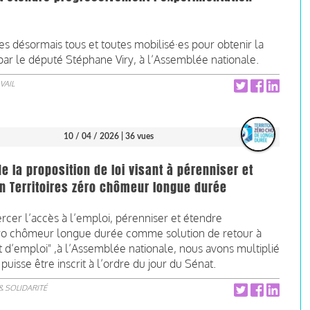
s désormais tous et toutes mobilisé·es pour obtenir la
e par le député Stéphane Viry, à l’Assemblée nationale.
VAIL
10 / 04 / 2026
| 36 vues
la proposition de loi visant à pérenniser et
n Territoires zéro chômeur longue durée
xercer l’accès à l’emploi, pérenniser et étendre
zéro chômeur longue durée comme solution de retour à
 d’emploi" ,à l’Assemblée nationale, nous avons multiplié
uisse être inscrit à l’ordre du jour du Sénat.
& SOLIDARITÉ