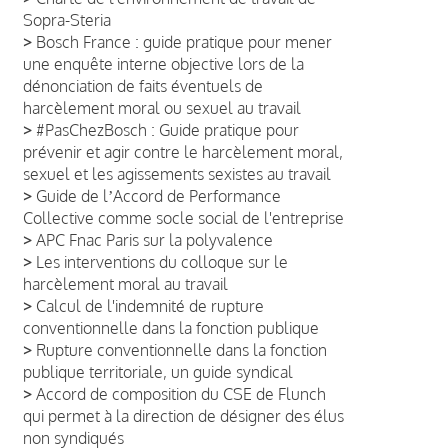
Sopra-Steria
>
Bosch France : guide pratique pour mener
une enquête interne objective lors de la
dénonciation de faits éventuels de
harcèlement moral ou sexuel au travail
>
#PasChezBosch : Guide pratique pour
prévenir et agir contre le harcèlement moral,
sexuel et les agissements sexistes au travail
>
Guide de lʼAccord de Performance
Collective comme socle social de l'entreprise
>
APC Fnac Paris sur la polyvalence
>
Les interventions du colloque sur le
harcèlement moral au travail
>
Calcul de l'indemnité de rupture
conventionnelle dans la fonction publique
>
Rupture conventionnelle dans la fonction
publique territoriale, un guide syndical
>
Accord de composition du CSE de Flunch
qui permet à la direction de désigner des élus
non syndiqués