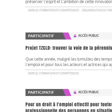
préserver l’esprit et l’ambition de cette innovatio
EMPLOI, FORMATION ET COMPÉTENCES
ORGANISATION DU TRA
PARTICIPATIF
ACCÈS PUBLIC
Projet TZCLD: trouver la voie de la pérenni
Que cette année, malgré les tumultes des temps 
l’emploi et pour tous les acteurs et actrices qui 
EMPLOI, FORMATION ET COMPÉTENCES
PARTICIPATIF
ACCÈS PUBLIC
Pour un droit à l'emploi effectif pour toute
professionnelle des personnes en situati