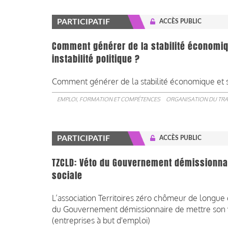
PARTICIPATIF
ACCÈS PUBLIC
Comment générer de la stabilité économiq
instabilité politique ?
Comment générer de la stabilité économique et soc
EMPLOI, FORMATION ET COMPÉTENCES
ORGANISATION DU TRA
PARTICIPATIF
ACCÈS PUBLIC
TZCLD: Véto du Gouvernement démissionnair
sociale
L’association Territoires zéro chômeur de longue 
du Gouvernement démissionnaire de mettre son 
(entreprises à but d'emploi)