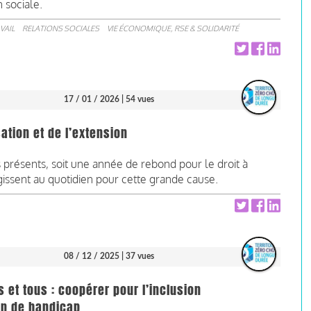
n sociale.
VAIL
RELATIONS SOCIALES
VIE ÉCONOMIQUE, RSE & SOLIDARITÉ
17 / 01 / 2026
| 54 vues
sation et de l’extension
présents, soit une année de rebond pour le droit à
agissent au quotidien pour cette grande cause.
08 / 12 / 2025
| 37 vues
s et tous : coopérer pour l’inclusion
on de handicap