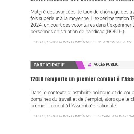
Malgré des avancées, le taux de chômage des tra
fois supérieur à la moyenne. L’expérimentation T
2024, un quart des volontaires dans l’expérimenta
personnes en situation de handicap (BOETH).
EMPLOI, FORMATION ET COMPÉTENCES
RELATIONS SOCIALES
PARTICIPATIF
ACCÈS PUBLIC
TZCLD remporte un premier combat à l'As
Dans le contexte d’instabilité politique et de co
domaines du travail et de l’emploi, alors que l
premier combat à l’Assemblée nationale.
EMPLOI, FORMATION ET COMPÉTENCES
ORGANISATION DU TRA