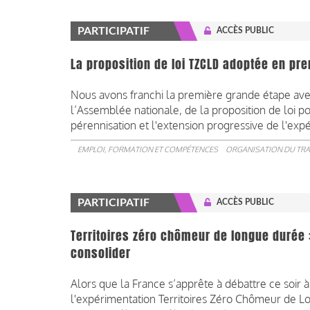
PARTICIPATIF
ACCÈS PUBLIC
La proposition de loi TZCLD adoptée en pr
Nous avons franchi la première grande étape avec
l’Assemblée nationale, de la proposition de loi 
pérennisation et l'extension progressive de l'ex
EMPLOI, FORMATION ET COMPÉTENCES
ORGANISATION DU TRA
PARTICIPATIF
ACCÈS PUBLIC
Territoires zéro chômeur de longue durée : 
consolider
Alors que la France s’apprête à débattre ce soir 
l'expérimentation Territoires Zéro Chômeur de L