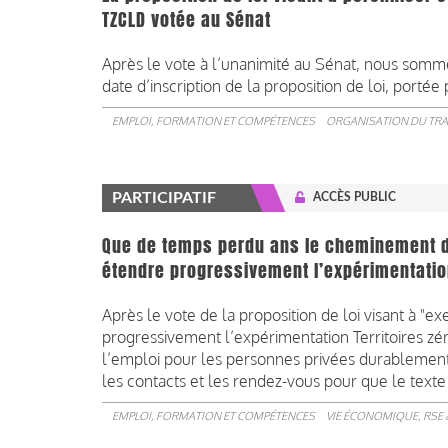
TZCLD votée au Sénat
Après le vote à l’unanimité au Sénat, nous somme
date d’inscription de la proposition de loi, porté
EMPLOI, FORMATION ET COMPÉTENCES
ORGANISATION DU TRA
PARTICIPATIF
ACCÈS PUBLIC
Que de temps perdu ans le cheminement de 
étendre progressivement l’expérimentatio
Après le vote de la proposition de loi visant à "e
progressivement l’expérimentation Territoires 
l’emploi pour les personnes privées durablement
les contacts et les rendez-vous pour que le texte p
EMPLOI, FORMATION ET COMPÉTENCES
VIE ÉCONOMIQUE, RSE 