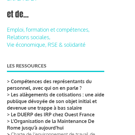
et de...
Emploi, formation et compétences,
Relations sociales,
Vie économique, RSE & solidarité
LES RESSOURCES
>
Compétences des représentants du
personnel, avec qui on en parle ?
>
Les allègements de cotisations : une aide
publique dévoyée de son objet initial et
devenue une trappe à bas salaire
>
Le DUERP des IRP chez Ouest France
>
L’Organisation de la Maintenance De
Rome jusqu’à aujourd’hui
>
Charte de l'environnement de travail de