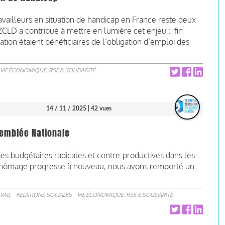
vailleurs en situation de handicap en France reste deux
ZCLD a contribué à mettre en lumière cet enjeu : fin
tion étaient bénéficiaires de l’obligation d’emploi des
VIE ÉCONOMIQUE, RSE & SOLIDARITÉ
14 / 11 / 2025
| 42 vues
semblée Nationale
upes budgétaires radicales et contre-productives dans les
e chômage progresse à nouveau, nous avons remporté un
VAIL
RELATIONS SOCIALES
VIE ÉCONOMIQUE, RSE & SOLIDARITÉ