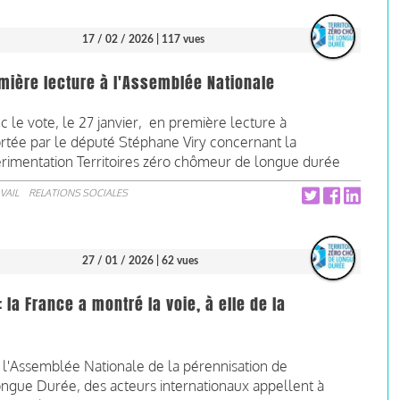
17 / 02 / 2026
| 117 vues
emière lecture à l'Assemblée Nationale
 le vote, le 27 janvier, en première lecture à
portée par le député Stéphane Viry concernant la
périmentation Territoires zéro chômeur de longue durée
VAIL
RELATIONS SOCIALES
27 / 01 / 2026
| 62 vues
la France a montré la voie, à elle de la
à l'Assemblée Nationale de la pérennisation de
ongue Durée, des acteurs internationaux appellent à