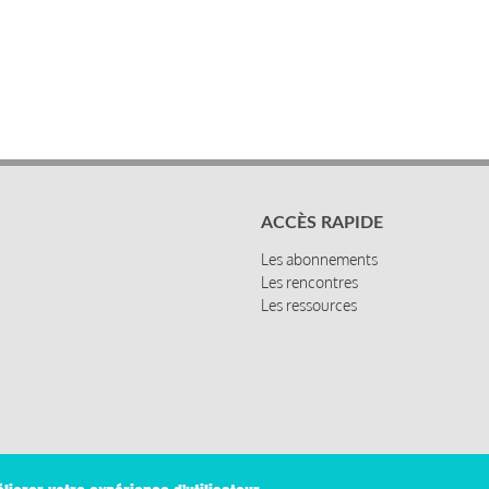
ACCÈS RAPIDE
Les abonnements
Les rencontres
Les ressources