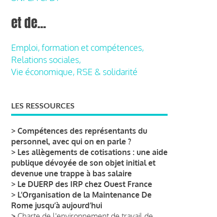
et de...
Emploi, formation et compétences,
Relations sociales,
Vie économique, RSE & solidarité
LES RESSOURCES
>
Compétences des représentants du
personnel, avec qui on en parle ?
>
Les allègements de cotisations : une aide
publique dévoyée de son objet initial et
devenue une trappe à bas salaire
>
Le DUERP des IRP chez Ouest France
>
L’Organisation de la Maintenance De
Rome jusqu’à aujourd’hui
>
Charte de l'environnement de travail de