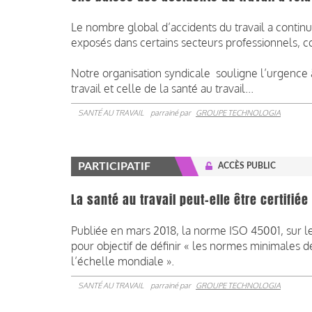
Le nombre global d’accidents du travail a continué
exposés dans certains secteurs professionnels, co
Notre organisation syndicale souligne l’urgence à
travail et celle de la santé au travail...
SANTÉ AU TRAVAIL
parrainé par
GROUPE TECHNOLOGIA
PARTICIPATIF
ACCÈS PUBLIC
La santé au travail peut-elle être certifié
Publiée en mars 2018, la norme ISO 45001, sur l
pour objectif de définir « les normes minimales 
l’échelle mondiale ».
SANTÉ AU TRAVAIL
parrainé par
GROUPE TECHNOLOGIA