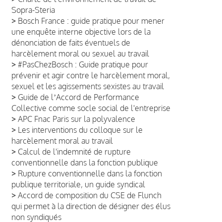
Sopra-Steria
>
Bosch France : guide pratique pour mener
une enquête interne objective lors de la
dénonciation de faits éventuels de
harcèlement moral ou sexuel au travail
>
#PasChezBosch : Guide pratique pour
prévenir et agir contre le harcèlement moral,
sexuel et les agissements sexistes au travail
>
Guide de lʼAccord de Performance
Collective comme socle social de l'entreprise
>
APC Fnac Paris sur la polyvalence
>
Les interventions du colloque sur le
harcèlement moral au travail
>
Calcul de l'indemnité de rupture
conventionnelle dans la fonction publique
>
Rupture conventionnelle dans la fonction
publique territoriale, un guide syndical
>
Accord de composition du CSE de Flunch
qui permet à la direction de désigner des élus
non syndiqués