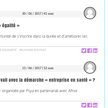
30 / 06 / 2017
| 41 vues
« égalité »
unité de s’inscrire dans la durée et d’améliorer les
& SOLIDARITÉ
RELATIONS SOCIALES
13 / 06 / 2017
| 52 vues
avail avec la démarche « entreprise en santé » ?
 organisée par Psya en partenariat avec Afnor