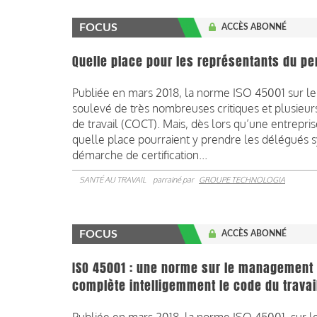
FOCUS
ACCÈS ABONNÉ
Quelle place pour les représentants du pe
Publiée en mars 2018, la norme ISO 45001 sur le 
soulevé de très nombreuses critiques et plusieurs
de travail (COCT). Mais, dès lors qu’une entrepri
quelle place pourraient y prendre les délégués sy
démarche de certification...
SANTÉ AU TRAVAIL
parrainé par
GROUPE TECHNOLOGIA
FOCUS
ACCÈS ABONNÉ
ISO 45001 : une norme sur le management de
complète intelligemment le code du travai