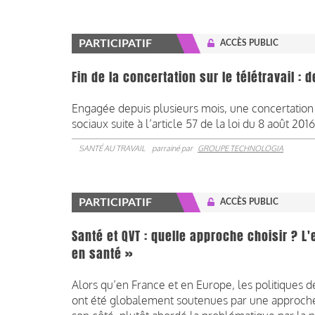
PARTICIPATIF
ACCÈS PUBLIC
Fin de la concertation sur le télétravail 
Engagée depuis plusieurs mois, une concertation s
sociaux suite à l’article 57 de la loi du 8 août 2016
SANTÉ AU TRAVAIL
parrainé par
GROUPE TECHNOLOGIA
PARTICIPATIF
ACCÈS PUBLIC
Santé et QVT : quelle approche choisir ? 
en santé »
Alors qu’en France et en Europe, les politiques de
ont été globalement soutenues par une approche d