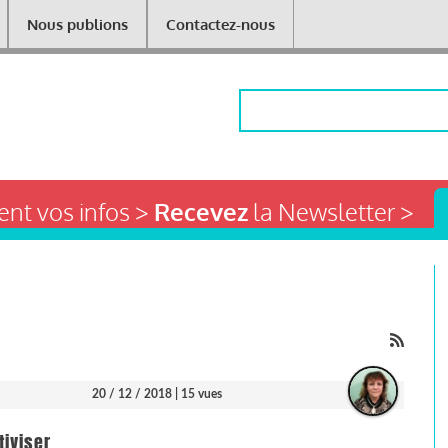
Nous publions
Contactez-nous
Rechercher
nt vos infos >
Recevez
la Newsletter >
20 / 12 / 2018
| 15 vues
tiviser