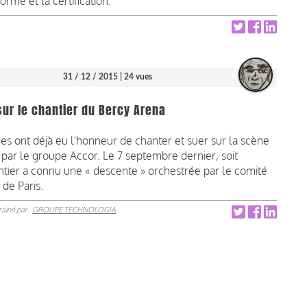
rme et la certification.
31 / 12 / 2015
| 24 vues
sur le chantier du Bercy Arena
s ont déjà eu l'honneur de chanter et suer sur la scène
par le groupe Accor. Le 7 septembre dernier, soit
hantier a connu une « descente » orchestrée par le comité
de Paris.
rainé par
GROUPE TECHNOLOGIA