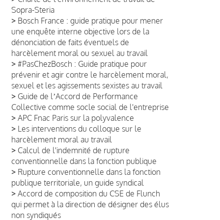
Sopra-Steria
>
Bosch France : guide pratique pour mener
une enquête interne objective lors de la
dénonciation de faits éventuels de
harcèlement moral ou sexuel au travail
>
#PasChezBosch : Guide pratique pour
prévenir et agir contre le harcèlement moral,
sexuel et les agissements sexistes au travail
>
Guide de lʼAccord de Performance
Collective comme socle social de l'entreprise
>
APC Fnac Paris sur la polyvalence
>
Les interventions du colloque sur le
harcèlement moral au travail
>
Calcul de l'indemnité de rupture
conventionnelle dans la fonction publique
>
Rupture conventionnelle dans la fonction
publique territoriale, un guide syndical
>
Accord de composition du CSE de Flunch
qui permet à la direction de désigner des élus
non syndiqués