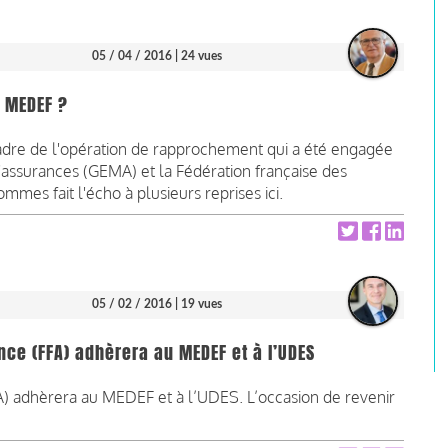
05 / 04 / 2016
| 24 vues
u MEDEF ?
 cadre de l'opération de rapprochement qui a été engagée
assurances (GEMA) et la Fédération française des
mes fait l'écho à plusieurs reprises ici.
05 / 02 / 2016
| 19 vues
nce (FFA) adhèrera au MEDEF et à l’UDES
FA) adhèrera au MEDEF et à l’UDES. L’occasion de revenir