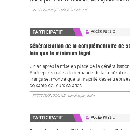
VIE ÉCONOMIQUE, RSE & SOLIDARITÉ
PARTICIPATIF
ACCÈS PUBLIC
Généralisation de la complémentaire de san
loin que le minimum légal
Un an après la mise en place de la généralisatio
Audirep, réalisée à la demande de la Fédération f
Française, montre que la majorité des entreprise
de santé de leurs salariés.
PROTECTION SOCIALE
parrainé par
MNH
PARTICIPATIF
ACCÈS PUBLIC