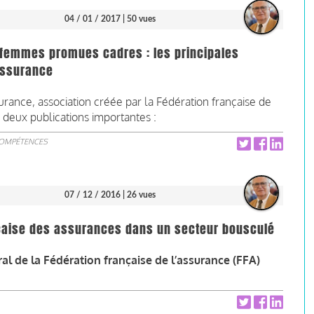
04 / 01 / 2017
| 50 vues
 femmes promues cadres : les principales
'assurance
urance, association créée par la Fédération française de
 deux publications importantes :
COMPÉTENCES
07 / 12 / 2016
| 26 vues
nçaise des assurances dans un secteur bousculé
l de la Fédération française de l’assurance (FFA)