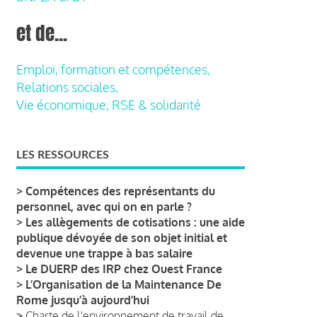
et de...
Emploi, formation et compétences,
Relations sociales,
Vie économique, RSE & solidarité
LES RESSOURCES
>
Compétences des représentants du
personnel, avec qui on en parle ?
>
Les allègements de cotisations : une aide
publique dévoyée de son objet initial et
devenue une trappe à bas salaire
>
Le DUERP des IRP chez Ouest France
>
L’Organisation de la Maintenance De
Rome jusqu’à aujourd’hui
>
Charte de l'environnement de travail de