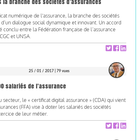
ans la branche des sociétés d’assurances
ficat numérique de l'assurance, la branche des sociétés
d’un dialogue social dynamique et innovant. Un accord
 été conclu entre la Fédération française de l’assurance
, CGC et UNSA.
25 / 01 / 2017
| 79 vues
00 salariés de l'assurance
secteur, le « certificat digital assurance » (CDA) qui vient
urances (FFA) vise à doter les salariés des sociétés
ercice de leur métier.