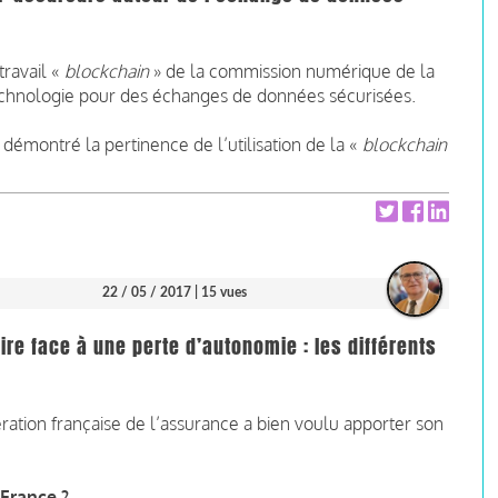
travail «
blockchain
» de la commission numérique de la
echnologie pour des échanges de données sécurisées.
 démontré la pertinence de l’utilisation de la «
blockchain
22 / 05 / 2017
| 15 vues
ire face à une perte d’autonomie : les différents
ration française de l’assurance a bien voulu apporter son
 France ?