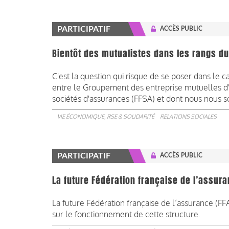
PARTICIPATIF
ACCÈS PUBLIC
Bientôt des mutualistes dans les rangs d
C'est la question qui risque de se poser dans le
entre le Groupement des entreprise mutuelles d'
sociétés d'assurances (FFSA) et dont nous nous som
VIE ÉCONOMIQUE, RSE & SOLIDARITÉ
RELATIONS SOCIALES
PARTICIPATIF
ACCÈS PUBLIC
La future Fédération française de l’assura
La future Fédération française de l’assurance (F
sur le fonctionnement de cette structure.