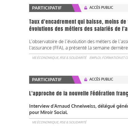
PARTICIPATIF
ACCÈS PUBLIC
Taux d'encadrement qui baisse, moins de
évolutions des métiers des salariés de l
L’observatoire de l’évolution des métiers de l’ass
l'assurance (FFA), a présenté la semaine dernière
VIE ÉCONOMIQUE, RSE & SOLIDARITÉ
EMPLOI, FORMATION ET 
PARTICIPATIF
ACCÈS PUBLIC
L'approche de la nouvelle Fédération fra
Interview d'Arnaud Chneiweiss, délégué généra
pour Miroir Social.
VIE ÉCONOMIQUE, RSE & SOLIDARITÉ