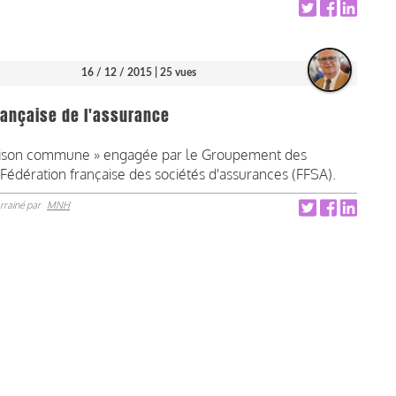
16 / 12 / 2015
| 25 vues
française de l'assurance
maison commune » engagée par le Groupement des
Fédération française des sociétés d'assurances (FFSA).
rrainé par
MNH