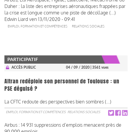
Daher : la liste des entreprises aéronautiques frappées par
la crise est longue comme une piste de décollage (...)
Edwin Liard
ven 13/11/2020 - 09:41
EMPLOI, FORMATION ET COMPÉTENCES
RELATIONS SOCIALES
PARTICIPATIF
ACCÈS PUBLIC
04 / 09 / 2020
| 3561 vues
Altran redéploie son personnel de Toulouse : un
PSE déguisé ?
La CFTC redoute des perspectives bien sombres (...)
EMPLOI, FORMATION ET COMPÉTENCES
RELATIONS SOCIALES
Airbus : 14 931 suppressions d’emplois menacent près de
90 000 emplois