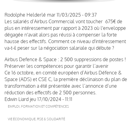
Rodolphe Helderlé
mar 11/03/2025 - 09:37
Les salariés d’Airbus Commercial vont toucher 675€ de
plus en intéressement par rapport à 2023 où l'enveloppe
dégagée n'avait alors pas réussi à compenser la forte
hausse des effectifs. Comment ce niveau d'intéressement
va-t-il peser sur la négociation salariale qui débute ?
Airbus Defence & Space : 2 500 suppressions de postes !
Préserver les compétences pour garantir l’avenir
Ce 16 octobre, en comité européen d’Airbus Défence &
Space (ADS) et CSE C, la première déclinaison du plan de
transformation a été présentée avec l’annonce d’une
réduction des effectifs de 2 500 personnes.
Edwin Liard
jeu 17/10/2024 - 11:11
EMPLOI, FORMATION ET COMPÉTENCES
VIE ÉCONOMIQUE, RSE & SOLIDARITÉ