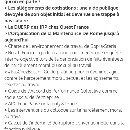
qui on en parle ?
>
Les allègements de cotisations : une aide publique
dévoyée de son objet initial et devenue une trappe à
bas salaire
>
Le DUERP des IRP chez Ouest France
>
L’Organisation de la Maintenance De Rome jusqu’à
aujourd’hui
>
Charte de l'environnement de travail de Sopra-Steria
>
Bosch France : guide pratique pour mener une enquête
interne objective lors de la dénonciation de faits éventuels
de harcèlement moral ou sexuel au travail
>
#PasChezBosch : Guide pratique pour prévenir et agir
contre le harcèlement moral, sexuel et les agissements
sexistes au travail
>
Guide de lʼAccord de Performance Collective comme
socle social de l'entreprise
>
APC Fnac Paris sur la polyvalence
>
Les interventions du colloque sur le harcèlement moral
au travail
>
Calcul de l'indemnité de rupture conventionnelle dans la
fonction publique