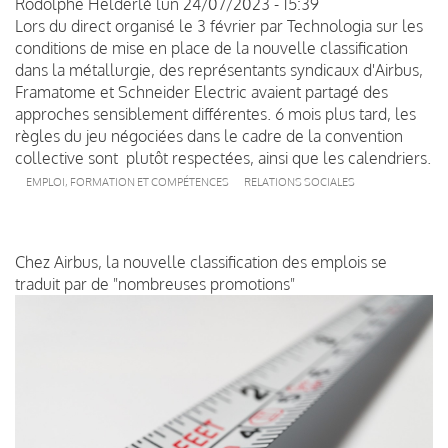
Rodolphe Helderlé
lun 24/07/2023 - 15:39
Lors du direct organisé le 3 février par Technologia sur les
conditions de mise en place de la nouvelle classification
dans la métallurgie, des représentants syndicaux d'Airbus,
Framatome et Schneider Electric avaient partagé des
approches sensiblement différentes. 6 mois plus tard, les
règles du jeu négociées dans le cadre de la convention
collective sont plutôt respectées, ainsi que les calendriers.
EMPLOI, FORMATION ET COMPÉTENCES
RELATIONS SOCIALES
Chez Airbus, la nouvelle classification des emplois se
traduit par de "nombreuses promotions"