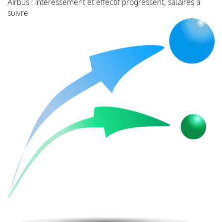
Airbus : intéressement et effectif progressent, salaires à
suivre