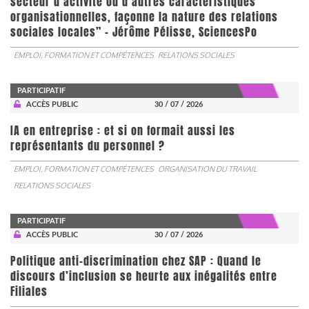
secteur d’activité ou d’autres caractéristiques
organisationnelles, façonne la nature des relations
sociales locales” - Jérôme Pélisse, SciencesPo
EMPLOI, FORMATION ET COMPÉTENCES
RELATIONS SOCIALES
PARTICIPATIF
ACCÈS PUBLIC
30 / 07 / 2026
IA en entreprise : et si on formait aussi les
représentants du personnel ?
EMPLOI, FORMATION ET COMPÉTENCES
ORGANISATION DU TRAVAIL
RELATIONS SOCIALES
PARTICIPATIF
ACCÈS PUBLIC
30 / 07 / 2026
Politique anti-discrimination chez SAP : Quand le
discours d’inclusion se heurte aux inégalités entre
Filiales