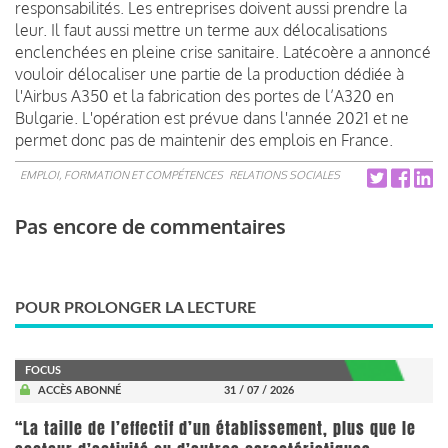
responsabilités. Les entreprises doivent aussi prendre la
leur. Il faut aussi mettre un terme aux délocalisations
enclenchées en pleine crise sanitaire. Latécoère a annoncé
vouloir délocaliser une partie de la production dédiée à
l'Airbus A350 et la fabrication des portes de l’A320 en
Bulgarie. L'opération est prévue dans l'année 2021 et ne
permet donc pas de maintenir des emplois en France.
EMPLOI, FORMATION ET COMPÉTENCES
RELATIONS SOCIALES
Pas encore de commentaires
POUR PROLONGER LA LECTURE
FOCUS
ACCÈS ABONNÉ
31 / 07 / 2026
“La taille de l’effectif d’un établissement, plus que le