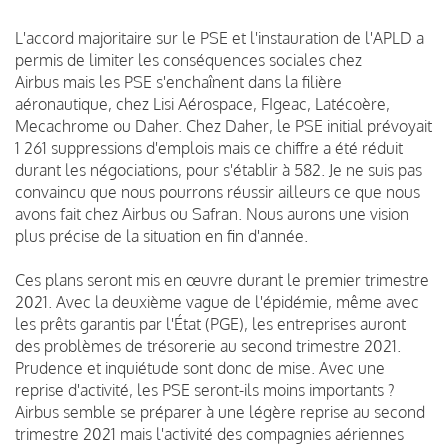
L'accord majoritaire sur le PSE et l'instauration de l'APLD a
permis de limiter les conséquences sociales chez
Airbus mais les PSE s'enchaînent dans la filière
aéronautique, chez Lisi Aérospace, FIgeac, Latécoère,
Mecachrome ou Daher. Chez Daher, le PSE initial prévoyait
1 261 suppressions d'emplois mais ce chiffre a été réduit
durant les négociations, pour s'établir à 582. Je ne suis pas
convaincu que nous pourrons réussir ailleurs ce que nous
avons fait chez Airbus ou Safran. Nous aurons une vision
plus précise de la situation en fin d'année.
Ces plans seront mis en œuvre durant le premier trimestre
2021. Avec la deuxième vague de l'épidémie, même avec
les prêts garantis par l'État (PGE), les entreprises auront
des problèmes de trésorerie au second trimestre 2021.
Prudence et inquiétude sont donc de mise. Avec une
reprise d'activité, les PSE seront-ils moins importants ?
Airbus semble se préparer à une légère reprise au second
trimestre 2021 mais l'activité des compagnies aériennes