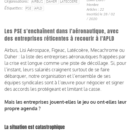
Organisations
AIRBUS
DAHER
LATÉCOÈRE
Membre
Étiquettes
PSE
APLD
Articles : 22
Inscrit(e) le 28 / 02
/ 2020
Les PSE s'enchaînent dans l'aéronautique, avec
des entreprises réticentes à recourir à l'APLD
Airbus, Lisi Aérospace, Figeac, Latécoère, Mecachrome ou
Daher : la liste des entreprises aéronautiques frappées par
la crise est longue comme une piste de décollage. Si, pour
l’instant, leurs salariés craignent surtout de se faire
débarquer, notre organisation et l’ensemble de ses
équipes syndicales sont à l’œuvre pour négocier et signer
des accords les protégeant et limitant la casse.
Mais les entreprises jouent-elles le jeu ou ont-elles leur
propre agenda ?
La situation est catastrophique