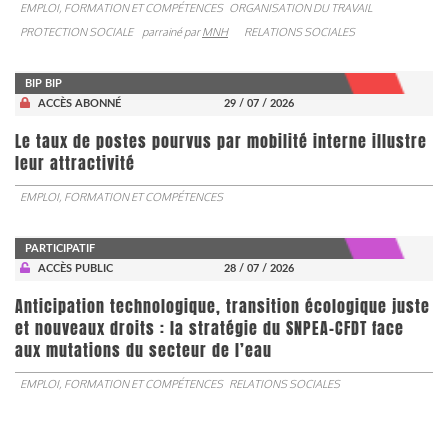
EMPLOI, FORMATION ET COMPÉTENCES
ORGANISATION DU TRAVAIL
PROTECTION SOCIALE
parrainé par
MNH
RELATIONS SOCIALES
BIP BIP
ACCÈS ABONNÉ
29 / 07 / 2026
Le taux de postes pourvus par mobilité interne illustre
leur attractivité
EMPLOI, FORMATION ET COMPÉTENCES
PARTICIPATIF
ACCÈS PUBLIC
28 / 07 / 2026
Anticipation technologique, transition écologique juste
et nouveaux droits : la stratégie du SNPEA-CFDT face
aux mutations du secteur de l’eau
EMPLOI, FORMATION ET COMPÉTENCES
RELATIONS SOCIALES