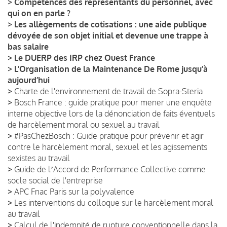
>
Compétences des représentants du personnel, avec
qui on en parle ?
>
Les allègements de cotisations : une aide publique
dévoyée de son objet initial et devenue une trappe à
bas salaire
>
Le DUERP des IRP chez Ouest France
>
L’Organisation de la Maintenance De Rome jusqu’à
aujourd’hui
>
Charte de l'environnement de travail de Sopra-Steria
>
Bosch France : guide pratique pour mener une enquête
interne objective lors de la dénonciation de faits éventuels
de harcèlement moral ou sexuel au travail
>
#PasChezBosch : Guide pratique pour prévenir et agir
contre le harcèlement moral, sexuel et les agissements
sexistes au travail
>
Guide de lʼAccord de Performance Collective comme
socle social de l'entreprise
>
APC Fnac Paris sur la polyvalence
>
Les interventions du colloque sur le harcèlement moral
au travail
>
Calcul de l'indemnité de rupture conventionnelle dans la