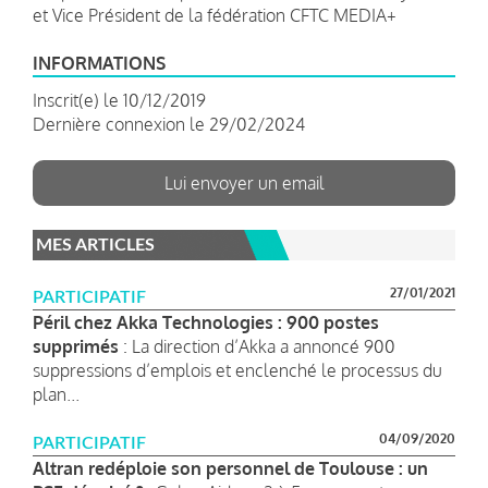
et Vice Président de la fédération CFTC MEDIA+
INFORMATIONS
Inscrit(e) le 10/12/2019
Dernière connexion le 29/02/2024
Lui envoyer un email
MES ARTICLES
27/01/2021
PARTICIPATIF
Péril chez Akka Technologies : 900 postes
supprimés
: La direction d’Akka a annoncé 900
suppressions d’emplois et enclenché le processus du
plan...
04/09/2020
PARTICIPATIF
Altran redéploie son personnel de Toulouse : un