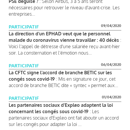
PSE déguisé ?
: Selon Airbus, 3 à 5 ans seront
nécessaires pour retrouver le niveau d'avant-crise. Les
entreprises...
09/04/2020
PARTICIPATIF
La direction d'un EPHAD veut que le personnel
malade du coronavirus vienne travailler : 40 décès
:
Voici l'appel de détresse d'une salariée reçu avant-hier
soir. La consternation et l'émotion nous...
06/04/2020
PARTICIPATIF
La CFTC signe l'accord de branche BETIC sur les
congés sous covid-19
: Mis en signature ce jour, cet
accord de branche BETIC dite « syntec » permet aux...
01/04/2020
PARTICIPATIF
Les partenaires sociaux d'Expleo adaptent la loi
concernant les congés sous covid-19
: Les
partenaires sociaux d'Expleo ont fait aboutir un accord
sur les congés pour adapter la loi ...