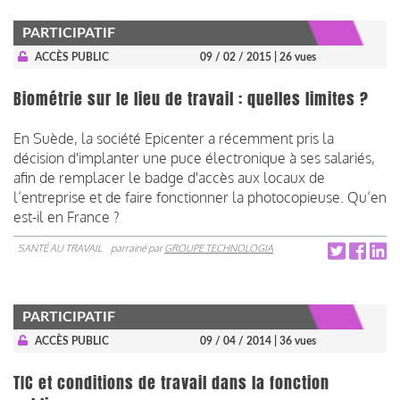
PARTICIPATIF
ACCÈS PUBLIC
09 / 02 / 2015
| 26 vues
Biométrie sur le lieu de travail : quelles limites ?
En Suède, la société Epicenter a récemment pris la
décision d'implanter une puce électronique à ses salariés,
afin de remplacer le badge d'accès aux locaux de
l’entreprise et de faire fonctionner la photocopieuse. Qu’en
est-il en France ?
SANTÉ AU TRAVAIL
parrainé par
GROUPE TECHNOLOGIA
PARTICIPATIF
ACCÈS PUBLIC
09 / 04 / 2014
| 36 vues
TIC et conditions de travail dans la fonction