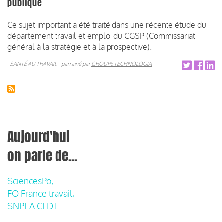
publique
Ce sujet important a été traité dans une récente étude du
département travail et emploi du CGSP (Commissariat
général à la stratégie et à la prospective).
SANTÉ AU TRAVAIL
parrainé par
GROUPE TECHNOLOGIA
Aujourd'hui
on parle de...
SciencesPo,
FO France travail,
SNPEA CFDT