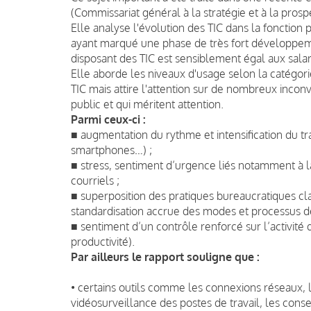
(Commissariat général à la stratégie et à la prosp
Elle analyse l'évolution des TIC dans la fonctio
ayant marqué une phase de très fort développeme
disposant des TIC est sensiblement égal aux salar
Elle aborde les niveaux d'usage selon la catégori
TIC mais attire l'attention sur de nombreux inconv
public et qui méritent attention.
Parmi ceux-ci :
■ augmentation du rythme et intensification du trav
smartphones…) ;
■ stress, sentiment d’urgence liés notamment à la 
courriels ;
■ superposition des pratiques bureaucratiques cl
standardisation accrue des modes et processus de 
■ sentiment d’un contrôle renforcé sur l’activité 
productivité).
Par ailleurs le rapport souligne que :
• certains outils comme les connexions réseaux, l
vidéosurveillance des postes de travail, les cons