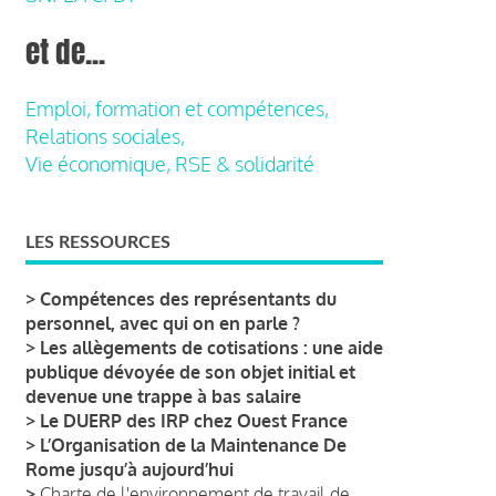
et de...
Emploi, formation et compétences,
Relations sociales,
Vie économique, RSE & solidarité
LES RESSOURCES
>
Compétences des représentants du
personnel, avec qui on en parle ?
>
Les allègements de cotisations : une aide
publique dévoyée de son objet initial et
devenue une trappe à bas salaire
>
Le DUERP des IRP chez Ouest France
>
L’Organisation de la Maintenance De
Rome jusqu’à aujourd’hui
>
Charte de l'environnement de travail de