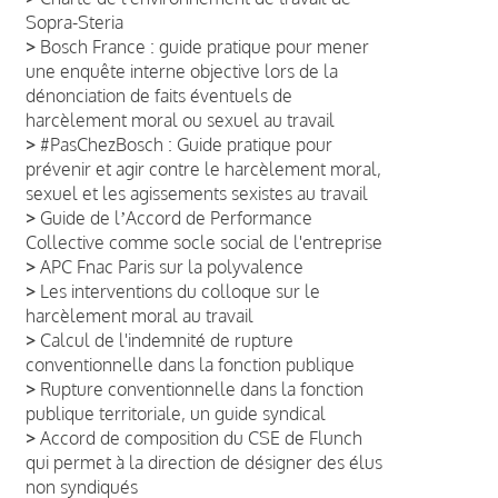
Sopra-Steria
>
Bosch France : guide pratique pour mener
une enquête interne objective lors de la
dénonciation de faits éventuels de
harcèlement moral ou sexuel au travail
>
#PasChezBosch : Guide pratique pour
prévenir et agir contre le harcèlement moral,
sexuel et les agissements sexistes au travail
>
Guide de lʼAccord de Performance
Collective comme socle social de l'entreprise
>
APC Fnac Paris sur la polyvalence
>
Les interventions du colloque sur le
harcèlement moral au travail
>
Calcul de l'indemnité de rupture
conventionnelle dans la fonction publique
>
Rupture conventionnelle dans la fonction
publique territoriale, un guide syndical
>
Accord de composition du CSE de Flunch
qui permet à la direction de désigner des élus
non syndiqués