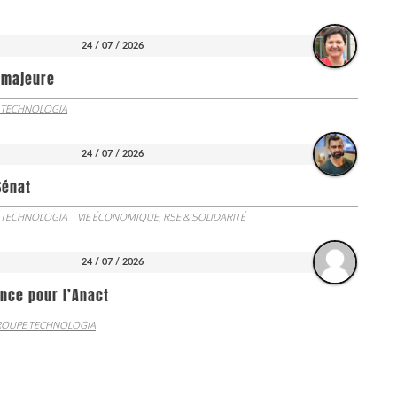
24 / 07 / 2026
e majeure
 TECHNOLOGIA
24 / 07 / 2026
Sénat
 TECHNOLOGIA
VIE ÉCONOMIQUE, RSE & SOLIDARITÉ
24 / 07 / 2026
nce pour l’Anact
OUPE TECHNOLOGIA