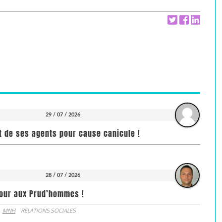
29 / 07 / 2026
it de ses agents pour cause canicule !
28 / 07 / 2026
jour aux Prud’hommes !
MNH
RELATIONS SOCIALES