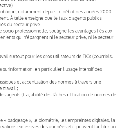
ective).
n publique, notamment depuis le début des années 2000,
nt. À telle enseigne que le taux d'agents publics
iés du secteur privé.
e socio-professionnelle, souligne les avantages liés aux
énients qui n'épargnent ni le sexteur privé, ni le secteur
ail surtout pour les gros utilisateurs de TICs (courriels,
surinformation, en particulier l’usage intensif des
assiques et accentuation des normes à travers une
travail ;
des agents (traçabilité des tâches et fixation de normes de
e « badgeage », le biométrie, les empreintes digitales, la
ervations excessives des données etc. peuvent faciliter un