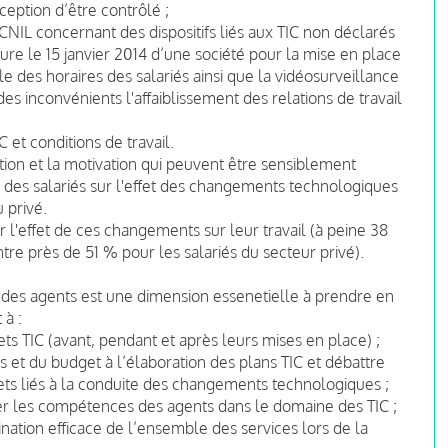
ception d’être contrôlé ;
CNIL concernant des dispositifs liés aux TIC non déclarés
ure le 15 janvier 2014 d’une société pour la mise en place
e des horaires des salariés ainsi que la vidéosurveillance
s inconvénients l'affaiblissement des relations de travail
 et conditions de travail.
cation et la motivation qui peuvent être sensiblement
n des salariés sur l'effet des changements technologiques
 privé.
r l'effet de ces changements sur leur travail (à peine 38
tre près de 51 % pour les salariés du secteur privé).
des agents est une dimension essenetielle à prendre en
 à :
ets TIC (avant, pendant et après leurs mises en place) ;
 et du budget à l’élaboration des plans TIC et débattre
jets liés à la conduite des changements technologiques ;
ser les compétences des agents dans le domaine des TIC ;
nation efficace de l’ensemble des services lors de la