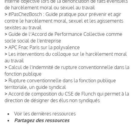
interne objective lors de la dénonciation de faits éventuels
de harcèlement moral ou sexuel au travail
>
#PasChezBosch : Guide pratique pour prévenir et agir
contre le harcèlement moral, sexuel et les agissements
sexistes au travail
>
Guide de lʼAccord de Performance Collective comme
socle social de l'entreprise
>
APC Fnac Paris sur la polyvalence
>
Les interventions du colloque sur le harcèlement moral
au travail
>
Calcul de l'indemnité de rupture conventionnelle dans la
fonction publique
>
Rupture conventionnelle dans la fonction publique
territoriale, un guide syndical
>
Accord de composition du CSE de Flunch qui permet à la
direction de désigner des élus non syndiqués
Voir les dernières ressources
Partagez des ressources