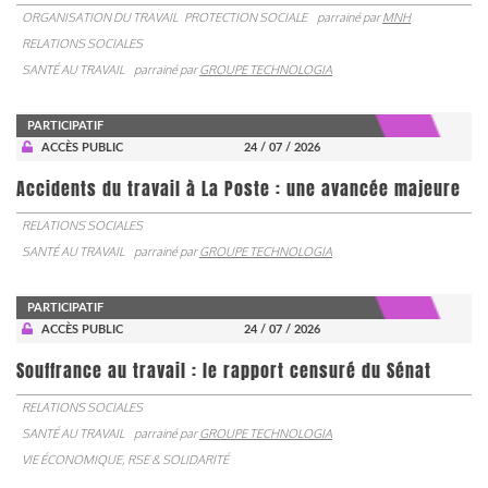
ORGANISATION DU TRAVAIL
PROTECTION SOCIALE
parrainé par
MNH
RELATIONS SOCIALES
SANTÉ AU TRAVAIL
parrainé par
GROUPE TECHNOLOGIA
PARTICIPATIF
ACCÈS PUBLIC
24 / 07 / 2026
Accidents du travail à La Poste : une avancée majeure
RELATIONS SOCIALES
SANTÉ AU TRAVAIL
parrainé par
GROUPE TECHNOLOGIA
PARTICIPATIF
ACCÈS PUBLIC
24 / 07 / 2026
Souffrance au travail : le rapport censuré du Sénat
RELATIONS SOCIALES
SANTÉ AU TRAVAIL
parrainé par
GROUPE TECHNOLOGIA
VIE ÉCONOMIQUE, RSE & SOLIDARITÉ