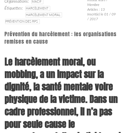
Organisations
MACIF
Membre
Étiquettes
HARCÈLEMENT
Articles : 13
Inscrit(e) le 01 / 09
HARCÈLEMENT MORAL
/ 2017
PRÉVENTION DES RPS
Prévention du harcèlement : les organisations
remises en cause
Le harcèlement moral, ou
mobbing, a un impact sur la
dignité, la santé mentale voire
physique de la victime. Dans un
cadre professionnel, il n’a pas
pour seule cause le