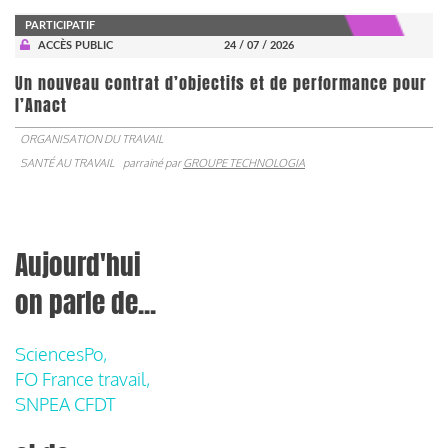
PARTICIPATIF
ACCÈS PUBLIC
24 / 07 / 2026
Un nouveau contrat d’objectifs et de performance pour
l’Anact
ORGANISATION DU TRAVAIL
SANTÉ AU TRAVAIL
parrainé par
GROUPE TECHNOLOGIA
Aujourd'hui
on parle de...
SciencesPo,
FO France travail,
SNPEA CFDT