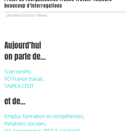
beaucoup d'interrogations
ORGANISATION DU TRAVAIL
Aujourd'hui
on parle de...
SciencesPo,
FO France travail,
SNPEA CFDT
et de...
Emploi, formation et compétences,
Relations sociales,
Vie économique, RSE & solidarité