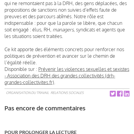
qui ne remontaient pas à la DRH, des gens déplacées, des
propositions de sanctions non suivies d’effets faute de
preuves et des parcours abîmés. Notre rôle est
indispensable : pour que la parole se libère, que chacun
soit engagé : élus, RH,
managers
, syndicats et agents que
les situations soient traitées.
Ce kit apporte des éléments concrets pour renforcer nos
politiques de prévention et avancer sur le chemin de
l’égalité réelle.
Disponible sur :
Prévenir les violences sexuelles et sexistes
- Association des DRH des grandes collectivités (drh-
grandes-collectivites.fr)
.
ORGANISATION DU TRAVAIL
RELATIONS SOCIALES
Pas encore de commentaires
POUR PROLONGER LA LECTURE