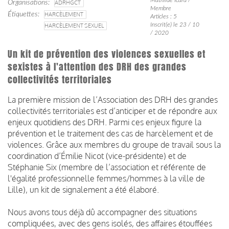
Organisations
ADRHGCT
Membre
Étiquettes
HARCÈLEMENT
Articles : 5
Inscrit(e) le 23 / 10
HARCÈLEMENT SEXUEL
/ 2020
Un kit de prévention des violences sexuelles et
sexistes à l'attention des DRH des grandes
collectivités territoriales
La première mission de l’Association des DRH des grandes
collectivités territoriales est d’anticiper et de répondre aux
enjeux quotidiens des DRH. Parmi ces enjeux figure la
prévention et le traitement des cas de harcèlement et de
violences. Grâce aux membres du groupe de travail sous la
coordination d’Émilie Nicot (vice-présidente) et de
Stéphanie Six (membre de l’association et référente de
l'égalité professionnelle femmes/hommes à la ville de
Lille), un kit de signalement a été élaboré.
Nous avons tous déjà dû accompagner des situations
compliquées, avec des gens isolés, des affaires étouffées