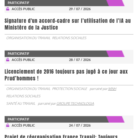
PARTICIPATIF
ACCÈS PUBLIC
29 / 07 / 2026
Signature d'un accord-cadre sur l’utilisation de l’IA au
Ministère de la Justice
ORGANISATION DU TRAVAIL
RELATIONS SOCIALES
PARTICIPATIF
ACCÈS PUBLIC
28 / 07 / 2026
Licenciement de 2016 toujours pas jugé à ce jour aux
Prud’hommes !
ORGANISATION DU TRAVAIL
PROTECTION SOCIALE
parrainé par
MNH
RELATIONS SOCIALES
SANTÉ AU TRAVAIL
parrainé par
GROUPE TECHNOLOGIA
PARTICIPATIF
ACCÈS PUBLIC
24 / 07 / 2026
Projet de réorganisation France Travail: Toujours