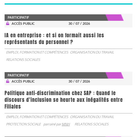
PARTICIPATIF
ACCÈS PUBLIC
30 / 07 / 2026
IA en entreprise : et si on formait aussi les
représentants du personnel ?
EMPLOI, FORMATION ET COMPÉTENCES
ORGANISATION DU TRAVAIL
RELATIONS SOCIALES
PARTICIPATIF
ACCÈS PUBLIC
30 / 07 / 2026
Politique anti-discrimination chez SAP : Quand le
discours d’inclusion se heurte aux inégalités entre
Filiales
EMPLOI, FORMATION ET COMPÉTENCES
ORGANISATION DU TRAVAIL
PROTECTION SOCIALE
parrainé par
MNH
RELATIONS SOCIALES