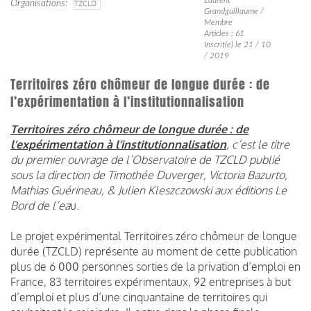
Organisations
TZCLD
Grandguillaume /
Membre
Articles : 61
Inscrit(e) le 21 / 10
/ 2019
Territoires zéro chômeur de longue durée : de
l’expérimentation à l’institutionnalisation
Territoires zéro chômeur de longue durée : de
l’expérimentation à l’institutionnalisation
, c’est le titre
du premier ouvrage de l’Observatoire de TZCLD publié
sous la direction de Timothée Duverger, Victoria Bazurto,
Mathias Guérineau, & Julien Kleszczowski aux éditions Le
Bord de l’ea
u.
Le projet expérimental Territoires zéro chômeur de longue
durée (TZCLD) représente au moment de cette publication
plus de 6 000 personnes sorties de la privation d’emploi en
France, 83 territoires expérimentaux, 92 entreprises à but
d’emploi et plus d’une cinquantaine de territoires qui