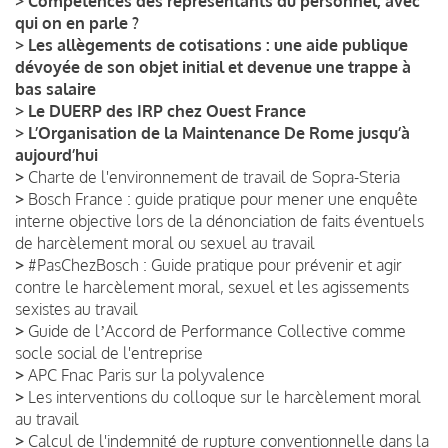
>
Compétences des représentants du personnel, avec
qui on en parle ?
>
Les allègements de cotisations : une aide publique
dévoyée de son objet initial et devenue une trappe à
bas salaire
>
Le DUERP des IRP chez Ouest France
>
L’Organisation de la Maintenance De Rome jusqu’à
aujourd’hui
>
Charte de l'environnement de travail de Sopra-Steria
>
Bosch France : guide pratique pour mener une enquête
interne objective lors de la dénonciation de faits éventuels
de harcèlement moral ou sexuel au travail
>
#PasChezBosch : Guide pratique pour prévenir et agir
contre le harcèlement moral, sexuel et les agissements
sexistes au travail
>
Guide de lʼAccord de Performance Collective comme
socle social de l'entreprise
>
APC Fnac Paris sur la polyvalence
>
Les interventions du colloque sur le harcèlement moral
au travail
>
Calcul de l'indemnité de rupture conventionnelle dans la