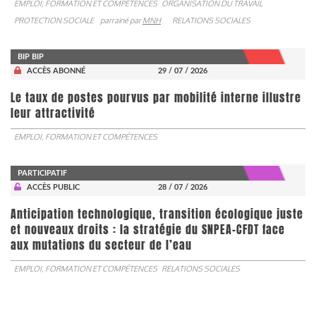
EMPLOI, FORMATION ET COMPÉTENCES
ORGANISATION DU TRAVAIL
PROTECTION SOCIALE
parrainé par
MNH
RELATIONS SOCIALES
BIP BIP
ACCÈS ABONNÉ
29 / 07 / 2026
Le taux de postes pourvus par mobilité interne illustre
leur attractivité
EMPLOI, FORMATION ET COMPÉTENCES
PARTICIPATIF
ACCÈS PUBLIC
28 / 07 / 2026
Anticipation technologique, transition écologique juste
et nouveaux droits : la stratégie du SNPEA-CFDT face
aux mutations du secteur de l’eau
EMPLOI, FORMATION ET COMPÉTENCES
RELATIONS SOCIALES