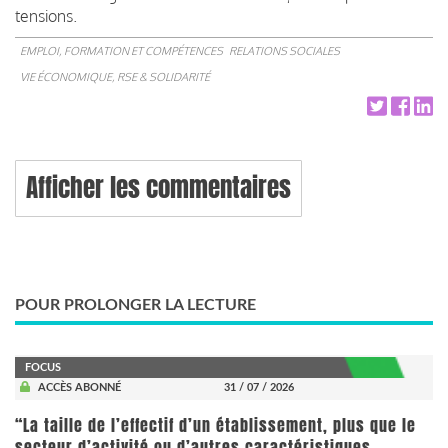
tensions.
EMPLOI, FORMATION ET COMPÉTENCES
RELATIONS SOCIALES
VIE ÉCONOMIQUE, RSE & SOLIDARITÉ
Afficher les commentaires
POUR PROLONGER LA LECTURE
FOCUS
ACCÈS ABONNÉ
31 / 07 / 2026
“La taille de l’effectif d’un établissement, plus que le
secteur d’activité ou d’autres caractéristiques