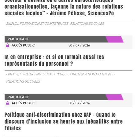
organisationnelles, façonne la nature des relations
sociales locales” - Jérôme Pélisse, SciencesPo
EMPLOI, FORMATION ET COMPÉTENCES
RELATIONS SOCIALES
PARTICIPATIF
ACCÈS PUBLIC
30 / 07 / 2026
IA en entreprise : et si on formait aussi les
représentants du personnel ?
EMPLOI, FORMATION ET COMPÉTENCES
ORGANISATION DU TRAVAIL
RELATIONS SOCIALES
PARTICIPATIF
ACCÈS PUBLIC
30 / 07 / 2026
Politique anti-discrimination chez SAP : Quand le
discours d’inclusion se heurte aux inégalités entre
Filiales