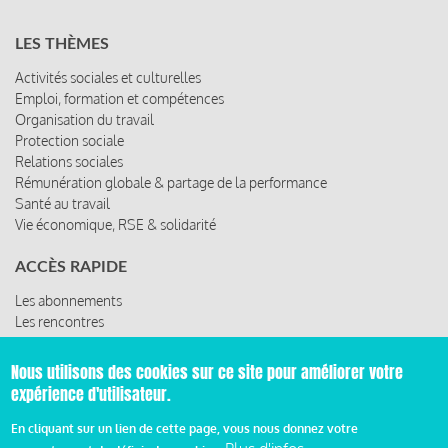
LES THÈMES
Activités sociales et culturelles
Emploi, formation et compétences
Organisation du travail
Protection sociale
Relations sociales
Rémunération globale & partage de la performance
Santé au travail
Vie économique, RSE & solidarité
ACCÈS RAPIDE
Les abonnements
Les rencontres
Les ressources
Nous utilisons des cookies sur ce site pour améliorer votre
expérience d'utilisateur.
© 2019 Miroir Social - Réalisé par
Cafffeine
En cliquant sur un lien de cette page, vous nous donnez votre