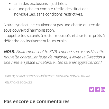
la fin des exclusions injustifiées,
et une prise en compte réelle des situations
individuelles, sans conditions restrictives.
Notre syndicat ne cautionnera pas une charte qui recule
sous couvert d’harmonisation.
Il appelle les salariés à rester mobilisés et à se tenir prêts à
défendre collectivement leurs droits.
NDLR:
Finalement seul le SNB a donné son accord à cette
nouvelle charte...et faute de majorité, il invite la Direction à
une mise en place unilatérale...les salariés apprécieront !
EMPLOI, FORMATION ET COMPÉTENCES
ORGANISATION DU TRAVAIL
RELATIONS SOCIALES
Pas encore de commentaires