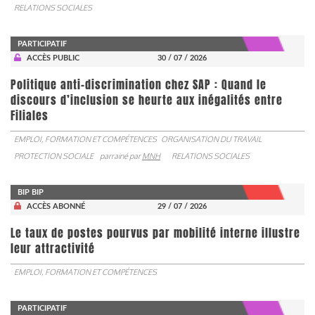
RELATIONS SOCIALES
PARTICIPATIF
ACCÈS PUBLIC
30 / 07 / 2026
Politique anti-discrimination chez SAP : Quand le
discours d’inclusion se heurte aux inégalités entre
Filiales
EMPLOI, FORMATION ET COMPÉTENCES
ORGANISATION DU TRAVAIL
PROTECTION SOCIALE
parrainé par
MNH
RELATIONS SOCIALES
BIP BIP
ACCÈS ABONNÉ
29 / 07 / 2026
Le taux de postes pourvus par mobilité interne illustre
leur attractivité
EMPLOI, FORMATION ET COMPÉTENCES
PARTICIPATIF