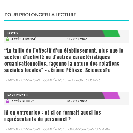
POUR PROLONGER LA LECTURE
FOCUS
ACCÈS ABONNÉ
31 / 07 / 2026
“La taille de l’effectif d’un établissement, plus que le
secteur d’activité ou d’autres caractéristiques
organisationnelles, façonne la nature des relations
sociales locales” - Jérôme Pélisse, SciencesPo
EMPLOI, FORMATION ET COMPÉTENCES
RELATIONS SOCIALES
PARTICIPATIF
ACCÈS PUBLIC
30 / 07 / 2026
IA en entreprise : et si on formait aussi les
représentants du personnel ?
EMPLOI, FORMATION ET COMPÉTENCES
ORGANISATION DU TRAVAIL