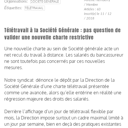
Organisations
SOCIÉTÉ GÉNÉRALE
/ Membre
Étiquettes
TÉLÉTRAVAIL
Articles : 63
Inscrit(e) le 11 / 12
/ 2018
Télétravail à la Société Générale : pas question de
valider une nouvelle charte restrictive
Une nouvelle charte au sein de Société générale acte un
net recul du travail à distance. Les salariés du bancassureur
ne sont toutefois pas concernés par ces nouvelles
mesures.
Notre syndicat dénonce le dépôt par la Direction de la
Société Générale d’une charte télétravail présentée
comme une avancée, alors qu’elle entérine en réalité une
régression majeure des droits des salariés.
Derrière l’affichage d’un jour de télétravail flexible par
mois, la Direction impose surtout un cadre maximal limité à
un jour par semaine, bien en deçà des pratiques existantes