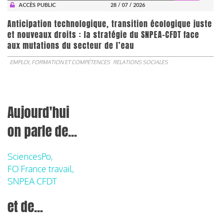
ACCÈS PUBLIC
28 / 07 / 2026
Anticipation technologique, transition écologique juste
et nouveaux droits : la stratégie du SNPEA-CFDT face
aux mutations du secteur de l’eau
EMPLOI, FORMATION ET COMPÉTENCES
RELATIONS SOCIALES
Aujourd'hui
on parle de...
SciencesPo,
FO France travail,
SNPEA CFDT
et de...