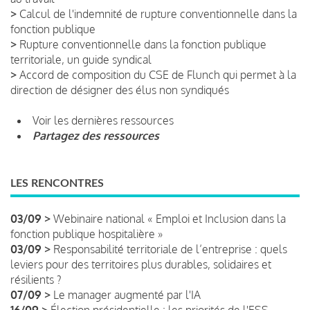
>
Calcul de l'indemnité de rupture conventionnelle dans la
fonction publique
>
Rupture conventionnelle dans la fonction publique
territoriale, un guide syndical
>
Accord de composition du CSE de Flunch qui permet à la
direction de désigner des élus non syndiqués
Voir les dernières ressources
Partagez des ressources
LES RENCONTRES
03/09 >
Webinaire national « Emploi et Inclusion dans la
fonction publique hospitalière »
03/09 >
Responsabilité territoriale de l’entreprise : quels
leviers pour des territoires plus durables, solidaires et
résilients ?
07/09 >
Le manager augmenté par l'IA
16/09 >
Élection présidentielle : les priorités de l'ESS