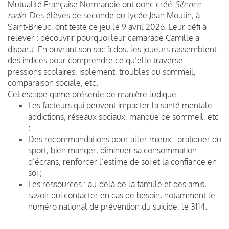
Mutualité Française Normandie ont donc créé
Silence
radio
. Des élèves de seconde du lycée Jean Moulin, à
Saint-Brieuc, ont testé ce jeu le 9 avril 2026. Leur défi à
relever : découvrir pourquoi leur camarade Camille a
disparu. En ouvrant son sac à dos, les joueurs rassemblent
des indices pour comprendre ce qu’elle traverse :
pressions scolaires, isolement, troubles du sommeil,
comparaison sociale, etc.
Cet escape game présente de manière ludique :
Les facteurs qui peuvent impacter la santé mentale :
addictions, réseaux sociaux, manque de sommeil, etc
;
Des recommandations pour aller mieux : pratiquer du
sport, bien manger, diminuer sa consommation
d’écrans, renforcer l’estime de soi et la confiance en
soi ;
Les ressources : au-delà de la famille et des amis,
savoir qui contacter en cas de besoin, notamment le
numéro national de prévention du suicide, le 3114.