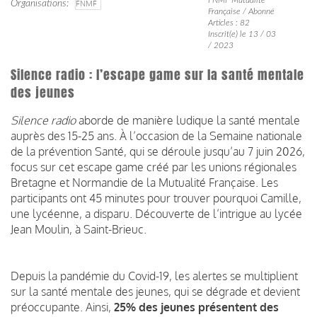
Organisations
FNMF
Française / Abonné
Articles : 82
Inscrit(e) le 13 / 03
/ 2023
Silence radio : l’escape game sur la santé mentale
des jeunes
Silence radio
aborde de manière ludique la santé mentale
auprès des 15-25 ans. À l’occasion de la Semaine nationale
de la prévention Santé, qui se déroule jusqu’au 7 juin 2026,
focus sur cet escape game créé par les unions régionales
Bretagne et Normandie de la Mutualité Française. Les
participants ont 45 minutes pour trouver pourquoi Camille,
une lycéenne, a disparu. Découverte de l’intrigue au lycée
Jean Moulin, à Saint-Brieuc.
Depuis la pandémie du Covid-19, les alertes se multiplient
sur la santé mentale des jeunes, qui se dégrade et devient
préoccupante. Ainsi,
25% des jeunes présentent des