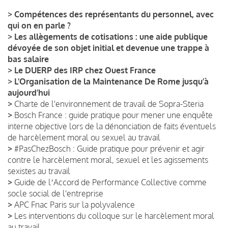
>
Compétences des représentants du personnel, avec
qui on en parle ?
>
Les allègements de cotisations : une aide publique
dévoyée de son objet initial et devenue une trappe à
bas salaire
>
Le DUERP des IRP chez Ouest France
>
L’Organisation de la Maintenance De Rome jusqu’à
aujourd’hui
>
Charte de l'environnement de travail de Sopra-Steria
>
Bosch France : guide pratique pour mener une enquête
interne objective lors de la dénonciation de faits éventuels
de harcèlement moral ou sexuel au travail
>
#PasChezBosch : Guide pratique pour prévenir et agir
contre le harcèlement moral, sexuel et les agissements
sexistes au travail
>
Guide de lʼAccord de Performance Collective comme
socle social de l'entreprise
>
APC Fnac Paris sur la polyvalence
>
Les interventions du colloque sur le harcèlement moral
au travail