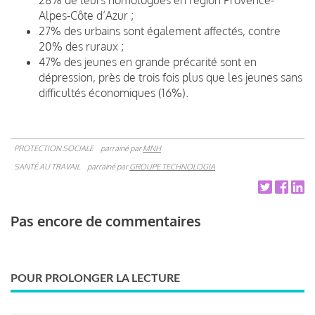
Alpes-Côte d’Azur ;
27% des urbains sont également affectés, contre
20% des ruraux ;
47% des jeunes en grande précarité sont en
dépression, près de trois fois plus que les jeunes sans
difficultés économiques (16%).
PROTECTION SOCIALE
parrainé par
MNH
SANTÉ AU TRAVAIL
parrainé par
GROUPE TECHNOLOGIA
Pas encore de commentaires
POUR PROLONGER LA LECTURE