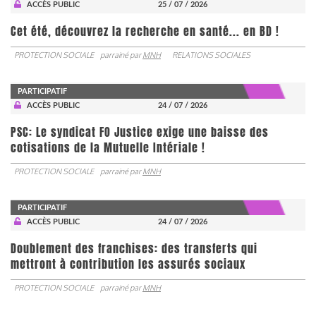
ACCÈS PUBLIC
25 / 07 / 2026
Cet été, découvrez la recherche en santé... en BD !
PROTECTION SOCIALE
parrainé par
MNH
RELATIONS SOCIALES
PARTICIPATIF
ACCÈS PUBLIC
24 / 07 / 2026
PSC: Le syndicat FO Justice exige une baisse des
cotisations de la Mutuelle Intériale !
PROTECTION SOCIALE
parrainé par
MNH
PARTICIPATIF
ACCÈS PUBLIC
24 / 07 / 2026
Doublement des franchises: des transferts qui
mettront à contribution les assurés sociaux
PROTECTION SOCIALE
parrainé par
MNH