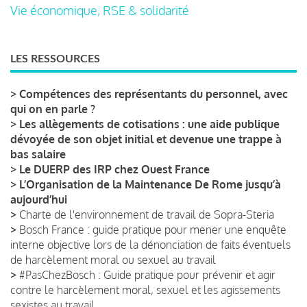
Vie économique, RSE & solidarité
LES RESSOURCES
>
Compétences des représentants du personnel, avec
qui on en parle ?
>
Les allègements de cotisations : une aide publique
dévoyée de son objet initial et devenue une trappe à
bas salaire
>
Le DUERP des IRP chez Ouest France
>
L’Organisation de la Maintenance De Rome jusqu’à
aujourd’hui
>
Charte de l'environnement de travail de Sopra-Steria
>
Bosch France : guide pratique pour mener une enquête
interne objective lors de la dénonciation de faits éventuels
de harcèlement moral ou sexuel au travail
>
#PasChezBosch : Guide pratique pour prévenir et agir
contre le harcèlement moral, sexuel et les agissements
sexistes au travail