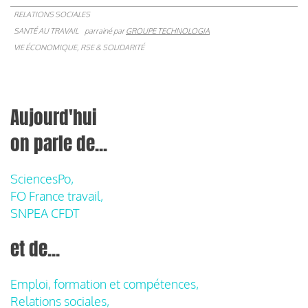
RELATIONS SOCIALES
SANTÉ AU TRAVAIL
parrainé par
GROUPE TECHNOLOGIA
VIE ÉCONOMIQUE, RSE & SOLIDARITÉ
Aujourd'hui
on parle de...
SciencesPo,
FO France travail,
SNPEA CFDT
et de...
Emploi, formation et compétences,
Relations sociales,