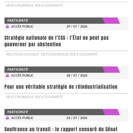
VIE ÉCONOMIQUE, RSE & SOLIDARITÉ
PARTICIPATIF
ACCÈS PUBLIC
29 / 07 / 2026
Stratégie nationale de l’ESS : l’État ne peut pas
gouverner par abstention
RELATIONS SOCIALES
VIE ÉCONOMIQUE, RSE & SOLIDARITÉ
PARTICIPATIF
ACCÈS PUBLIC
28 / 07 / 2026
Pour une véritable stratégie de réindustrialisation
VIE ÉCONOMIQUE, RSE & SOLIDARITÉ
PARTICIPATIF
ACCÈS PUBLIC
24 / 07 / 2026
Souffrance au travail : le rapport censuré du Sénat