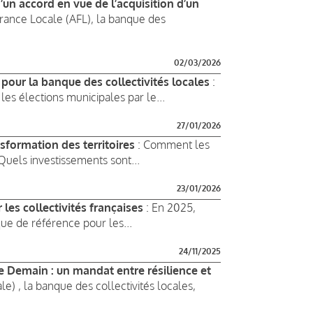
un accord en vue de l’acquisition d’un
rance Locale (AFL), la banque des
02/03/2026
 pour la banque des collectivités locales
:
 les élections municipales par le...
27/01/2026
sformation des territoires
: Comment les
 Quels investissements sont...
23/01/2026
les collectivités françaises
: En 2025,
ue de référence pour les...
24/11/2025
de Demain : un mandat entre résilience et
e) , la banque des collectivités locales,