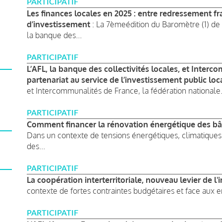
PARTICIPATIF
Les finances locales en 2025 : entre redressement frag
d’investissement
: La 7èmeédition du Baromètre (1) de l
la banque des...
PARTICIPATIF
L’AFL, la banque des collectivités locales, et Inter
partenariat au service de l’investissement public loc
et Intercommunalités de France, la fédération nationale.
PARTICIPATIF
Comment financer la rénovation énergétique des bâti
Dans un contexte de tensions énergétiques, climatiques
des...
PARTICIPATIF
La coopération interterritoriale, nouveau levier de l
contexte de fortes contraintes budgétaires et face aux 
PARTICIPATIF