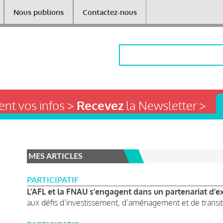
Nous publions
Contactez-nous
Rechercher
nt vos infos >
Recevez
la Newsletter >
MES ARTICLES
PARTICIPATIF
L’AFL et la FNAU s’engagent dans un partenariat d’exp
aux défis d’investissement, d’aménagement et de transit