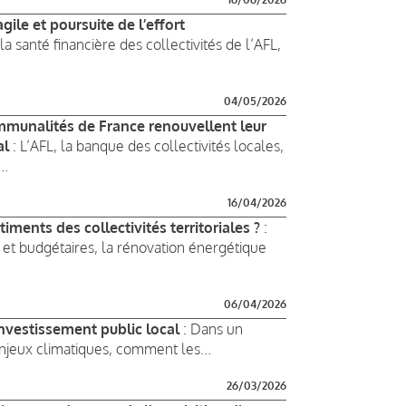
ile et poursuite de l’effort
a santé financière des collectivités de l’AFL,
04/05/2026
communalités de France renouvellent leur
al
: L’AFL, la banque des collectivités locales,
..
16/04/2026
ments des collectivités territoriales ?
:
 et budgétaires, la rénovation énergétique
06/04/2026
'investissement public local
: Dans un
enjeux climatiques, comment les...
26/03/2026