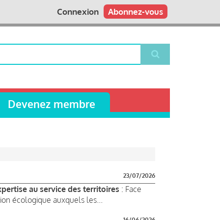
Connexion
Abonnez-vous
Devenez membre
23/07/2026
ertise au service des territoires
: Face
ion écologique auxquels les...
16/06/2026