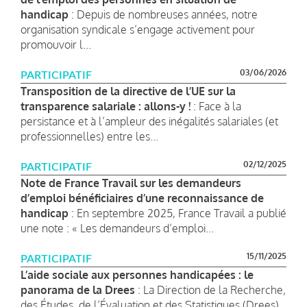
handicap
: Depuis de nombreuses années, notre
organisation syndicale s’engage activement pour
promouvoir l...
03/06/2026
PARTICIPATIF
Transposition de la directive de l’UE sur la
transparence salariale : allons-y !
: Face à la
persistance et à l’ampleur des inégalités salariales (et
professionnelles) entre les...
02/12/2025
PARTICIPATIF
Note de France Travail sur les demandeurs
d’emploi bénéficiaires d’une reconnaissance de
handicap
: En septembre 2025, France Travail a publié
une note : « Les demandeurs d’emploi...
15/11/2025
PARTICIPATIF
L’aide sociale aux personnes handicapées : le
panorama de la Drees
: La Direction de la Recherche,
des Études, de l’Évaluation et des Statistiques (Drees)