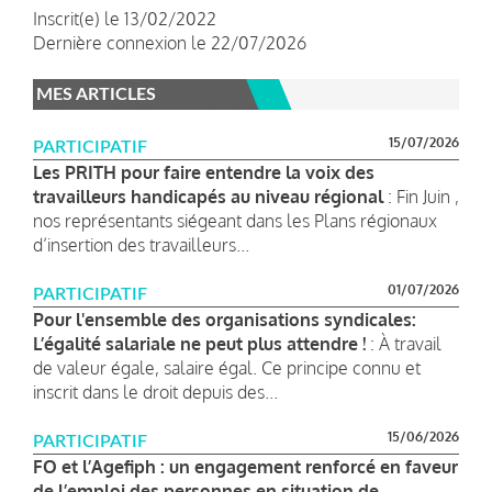
Inscrit(e) le 13/02/2022
Dernière connexion le 22/07/2026
MES ARTICLES
15/07/2026
PARTICIPATIF
Les PRITH pour faire entendre la voix des
travailleurs handicapés au niveau régional
: Fin Juin ,
nos représentants siégeant dans les Plans régionaux
d’insertion des travailleurs...
01/07/2026
PARTICIPATIF
Pour l'ensemble des organisations syndicales:
L’égalité salariale ne peut plus attendre !
: À travail
de valeur égale, salaire égal. Ce principe connu et
inscrit dans le droit depuis des...
15/06/2026
PARTICIPATIF
FO et l’Agefiph : un engagement renforcé en faveur
de l’emploi des personnes en situation de