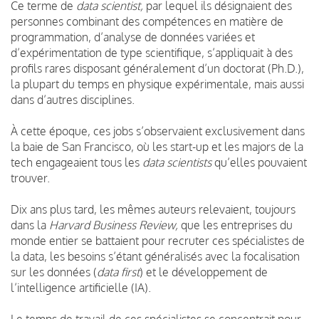
Ce terme de
data scientist,
par lequel ils désignaient des
personnes combinant des compétences en matière de
programmation, d’analyse de données variées et
d’expérimentation de type scientifique, s’appliquait à des
profils rares disposant généralement d’un doctorat (Ph.D.),
la plupart du temps en physique expérimentale, mais aussi
dans d’autres disciplines.
À cette époque, ces jobs s’observaient exclusivement dans
la baie de San Francisco, où les start-up et les majors de la
tech engageaient tous les
data scientists
qu’elles pouvaient
trouver.
Dix ans plus tard, les mêmes auteurs relevaient, toujours
dans la
Harvard Business Review,
que les entreprises du
monde entier se battaient pour recruter ces spécialistes de
la data, les besoins s’étant généralisés avec la focalisation
sur les données (
data first
) et le développement de
l’intelligence artificielle (IA).
Le temps de travail de ces spécialistes se concentrait pour