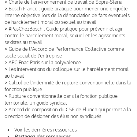
>
Charte de l'environnement de travail de Sopra-Steria
>
Bosch France : guide pratique pour mener une enquête
interne objective lors de la dénonciation de faits éventuels
de harcèlement moral ou sexuel au travail
>
#PasChezBosch : Guide pratique pour prévenir et agir
contre le harcèlement moral, sexuel et les agissements
sexistes au travail
>
Guide de lʼAccord de Performance Collective comme
socle social de l'entreprise
>
APC Fnac Paris sur la polyvalence
>
Les interventions du colloque sur le harcèlement moral
au travail
>
Calcul de l'indemnité de rupture conventionnelle dans la
fonction publique
>
Rupture conventionnelle dans la fonction publique
territoriale, un guide syndical
>
Accord de composition du CSE de Flunch qui permet à la
direction de désigner des élus non syndiqués
Voir les dernières ressources
Partagez des ressources