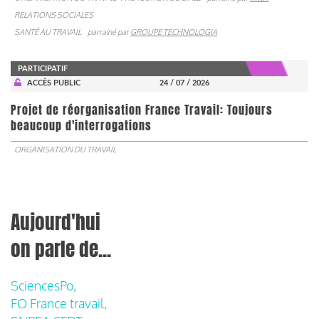
RELATIONS SOCIALES
SANTÉ AU TRAVAIL
parrainé par
GROUPE TECHNOLOGIA
PARTICIPATIF
ACCÈS PUBLIC
24 / 07 / 2026
Projet de réorganisation France Travail: Toujours
beaucoup d'interrogations
ORGANISATION DU TRAVAIL
Aujourd'hui
on parle de...
SciencesPo,
FO France travail,