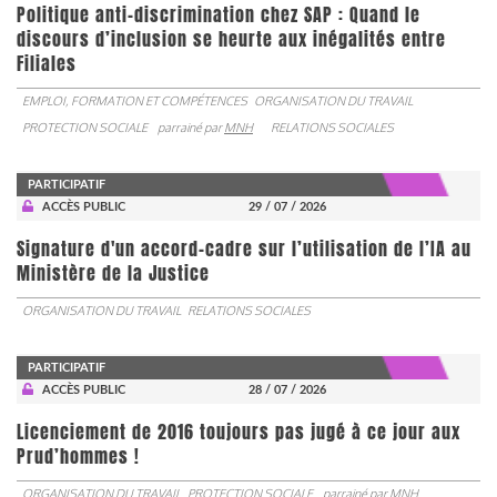
Politique anti-discrimination chez SAP : Quand le
discours d’inclusion se heurte aux inégalités entre
Filiales
EMPLOI, FORMATION ET COMPÉTENCES
ORGANISATION DU TRAVAIL
PROTECTION SOCIALE
parrainé par
MNH
RELATIONS SOCIALES
PARTICIPATIF
ACCÈS PUBLIC
29 / 07 / 2026
Signature d'un accord-cadre sur l’utilisation de l’IA au
Ministère de la Justice
ORGANISATION DU TRAVAIL
RELATIONS SOCIALES
PARTICIPATIF
ACCÈS PUBLIC
28 / 07 / 2026
Licenciement de 2016 toujours pas jugé à ce jour aux
Prud’hommes !
ORGANISATION DU TRAVAIL
PROTECTION SOCIALE
parrainé par
MNH