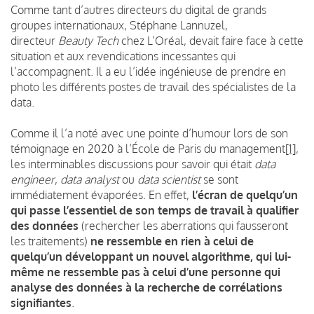
Comme tant d’autres directeurs du digital de grands
groupes internationaux, Stéphane Lannuzel,
directeur
Beauty Tech
chez L’Oréal, devait faire face à cette
situation et aux revendications incessantes qui
l’accompagnent. Il a eu l’idée ingénieuse de prendre en
photo les différents postes de travail des spécialistes de la
data.
Comme il l’a noté avec une pointe d’humour lors de son
témoignage en 2020 à l’École de Paris du management
[1]
,
les interminables discussions pour savoir qui était
data
engineer
,
data analyst
ou
data scientist
se sont
immédiatement évaporées. En effet,
l’écran de quelqu’un
qui passe l’essentiel de son temps de travail à qualifier
des données
(rechercher les aberrations qui fausseront
les traitements)
ne ressemble en rien à celui de
quelqu’un développant un nouvel algorithme, qui lui-
même ne ressemble pas à celui d’une personne qui
analyse des données à la recherche de corrélations
signifiantes
.