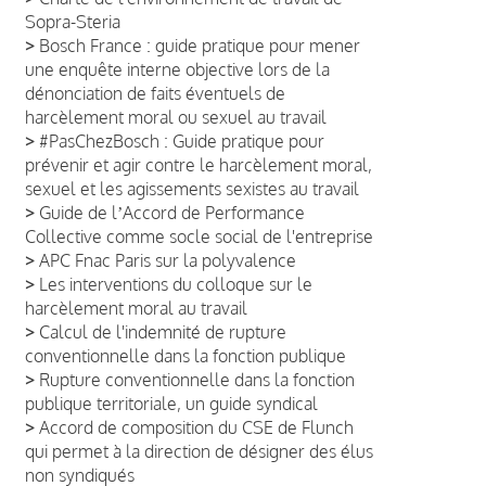
Sopra-Steria
>
Bosch France : guide pratique pour mener
une enquête interne objective lors de la
dénonciation de faits éventuels de
harcèlement moral ou sexuel au travail
>
#PasChezBosch : Guide pratique pour
prévenir et agir contre le harcèlement moral,
sexuel et les agissements sexistes au travail
>
Guide de lʼAccord de Performance
Collective comme socle social de l'entreprise
>
APC Fnac Paris sur la polyvalence
>
Les interventions du colloque sur le
harcèlement moral au travail
>
Calcul de l'indemnité de rupture
conventionnelle dans la fonction publique
>
Rupture conventionnelle dans la fonction
publique territoriale, un guide syndical
>
Accord de composition du CSE de Flunch
qui permet à la direction de désigner des élus
non syndiqués