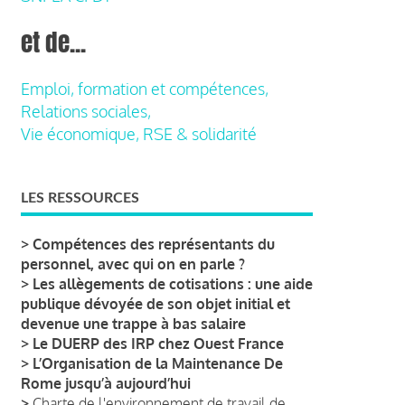
et de...
Emploi, formation et compétences,
Relations sociales,
Vie économique, RSE & solidarité
LES RESSOURCES
>
Compétences des représentants du
personnel, avec qui on en parle ?
>
Les allègements de cotisations : une aide
publique dévoyée de son objet initial et
devenue une trappe à bas salaire
>
Le DUERP des IRP chez Ouest France
>
L’Organisation de la Maintenance De
Rome jusqu’à aujourd’hui
>
Charte de l'environnement de travail de