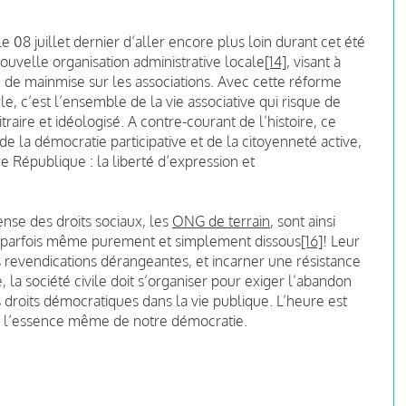
 08 juillet dernier d’aller encore plus loin durant cet été
ouvelle organisation administrative locale
[14]
, visant à
e de mainmise sur les associations. Avec cette réforme
e, c’est l’ensemble de la vie associative qui risque de
traire et idéologisé. A contre-courant de l’histoire, ce
de la démocratie participative et de la citoyenneté active,
 République : la liberté d’expression et
fense des droits sociaux, les
ONG de terrain
, sont ainsi
és, parfois même purement et simplement dissous
[16]
! Leur
es revendications dérangeantes, et incarner une résistance
e, la société civile doit s’organiser pour exiger l’abandon
s droits démocratiques dans la vie publique. L’heure est
dre l’essence même de notre démocratie.