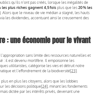
publics qu’ils n’ont pas créés, lorsque les inégalités de
 les plus riches gagnent 4,5 fois
plus que les
20 % les
]
. Alors que le niveau de vie médian a stagné, les hauts
ia les dividendes, accentuant ainsi le creusement des
ère : une économie pour le vivant
l’appropriation sans limite des ressources naturelles et
: il est devenu mortifère. Il empoisonne les
es utilitaristes, catégorise les vies et détruit notre
tique et l’effondrement de la biodiversité
[23]
.
plus en plus les citoyens, alors que les lobbies
ur les décisions politique
[24]
, minant les fondements
ais dictée par les intérêts privés, devenant une