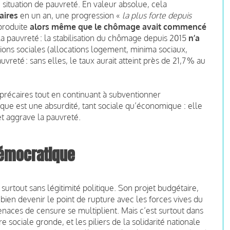
situation de pauvreté. En valeur absolue, cela
aires
en un an, une progression «
la plus forte depuis
 produite
alors même que le chômage avait commencé
la pauvreté : la stabilisation du chômage depuis 2015
n’a
ions sociales (allocations logement, minima sociaux,
vreté : sans elles, le taux aurait atteint près de 21,7 % au
précaires tout en continuant à subventionner
que est une absurdité, tant sociale qu’économique : elle
t aggrave la pauvreté.
émocratique
urtout sans légitimité politique. Son projet budgétaire,
t bien devenir le point de rupture avec les forces vives du
aces de censure se multiplient. Mais c’est surtout dans
e sociale gronde, et les piliers de la solidarité nationale