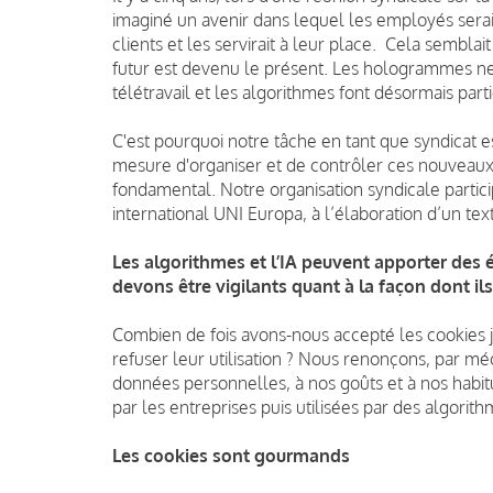
imaginé un avenir dans lequel les employés sera
clients et les servirait à leur place. Cela sembla
futur est devenu le présent. Les hologrammes ne 
télétravail et les algorithmes font désormais parti
C'est pourquoi notre tâche en tant que syndicat 
mesure d'organiser et de contrôler ces nouveaux é
fondamental. Notre organisation syndicale partici
international UNI Europa, à l’élaboration d’un text
Les algorithmes et l’IA peuvent apporter des 
devons être vigilants quant à la façon dont ils s
Combien de fois avons-nous accepté les cookies jus
refuser leur utilisation ? Nous renonçons, par 
données personnelles, à nos goûts et à nos habit
par les entreprises puis utilisées par des algorithm
Les cookies sont gourmands