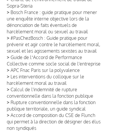
Sopra-Steria
>
Bosch France : guide pratique pour mener
une enquête interne objective lors de la
dénonciation de faits éventuels de
harcèlement moral ou sexuel au travail
>
#PasChezBosch : Guide pratique pour
prévenir et agir contre le harcèlement moral,
sexuel et les agissements sexistes au travail
>
Guide de lʼAccord de Performance
Collective comme socle social de l'entreprise
>
APC Fnac Paris sur la polyvalence
>
Les interventions du colloque sur le
harcèlement moral au travail
>
Calcul de l'indemnité de rupture
conventionnelle dans la fonction publique
>
Rupture conventionnelle dans la fonction
publique territoriale, un guide syndical
>
Accord de composition du CSE de Flunch
qui permet à la direction de désigner des élus
non syndiqués