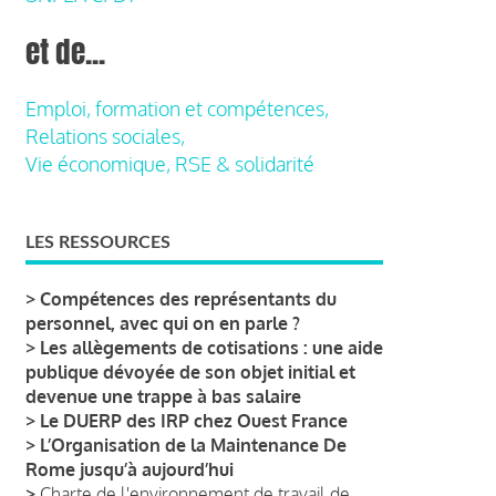
et de...
Emploi, formation et compétences,
Relations sociales,
Vie économique, RSE & solidarité
LES RESSOURCES
>
Compétences des représentants du
personnel, avec qui on en parle ?
>
Les allègements de cotisations : une aide
publique dévoyée de son objet initial et
devenue une trappe à bas salaire
>
Le DUERP des IRP chez Ouest France
>
L’Organisation de la Maintenance De
Rome jusqu’à aujourd’hui
>
Charte de l'environnement de travail de