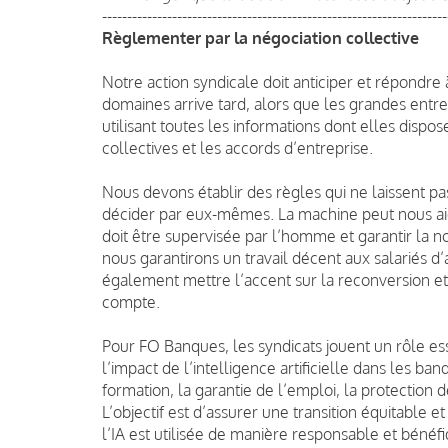
---------------------------------------------------------------------
Règlementer par la négociation collective
Notre action syndicale doit anticiper et répondre à
domaines arrive tard, alors que les grandes ent
utilisant toutes les informations dont elles dispos
collectives et les accords d’entreprise.
Nous devons établir des règles qui ne laissent pas 
décider par eux-mêmes. La machine peut nous aide
doit être supervisée par l’homme et garantir la n
nous garantirons un travail décent aux salariés d
également mettre l’accent sur la reconversion et 
compte.
Pour FO Banques, les syndicats jouent un rôle esse
l’impact de l’intelligence artificielle dans les ba
formation, la garantie de l’emploi, la protection d
L’objectif est d’assurer une transition équitable
l’IA est utilisée de manière responsable et bénéf