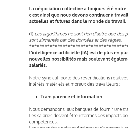
La négociation collective a toujours été notre 
c’est ainsi que nous devons continuer à travail
actuelles et futures dans le monde du travail.
(1)
Les algorithmes ne sont rien d’autre que des pr
sont alimentés par des données et des règles.
**************************************
L’intelligence artificielle (IA) est de plus en 
nouvelles possibilités mais soulevant égaleme
salariés.
Notre syndicat porte des revendications relative
intérêts matériels et moraux des travailleurs :
Transparence et information
Nous demandons aux banques de fournir une transp
Les salariés doivent être informés des impacts pot
compétences.
Les entreprises doivent également s’engager à con