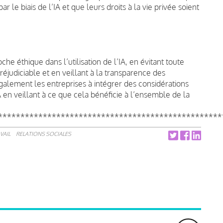
r le biais de l’IA et que leurs droits à la vie privée soient
 éthique dans l’utilisation de l’IA, en évitant toute
préjudiciable et en veillant à la transparence des
galement les entreprises à intégrer des considérations
IA en veillant à ce que cela bénéficie à l’ensemble de la
**************************************************
VAIL
RELATIONS SOCIALES