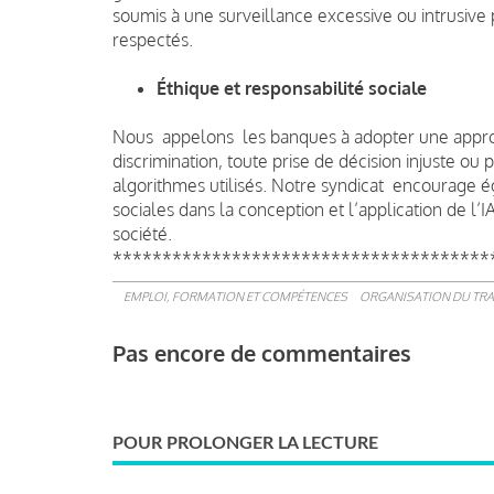
soumis à une surveillance excessive ou intrusive pa
respectés.
Éthique et responsabilité sociale
Nous appelons les banques à adopter une approche
discrimination, toute prise de décision injuste ou 
algorithmes utilisés. Notre syndicat encourage é
sociales dans la conception et l’application de l’
société.
**************************************
EMPLOI, FORMATION ET COMPÉTENCES
ORGANISATION DU TRA
Pas encore de commentaires
POUR PROLONGER LA LECTURE