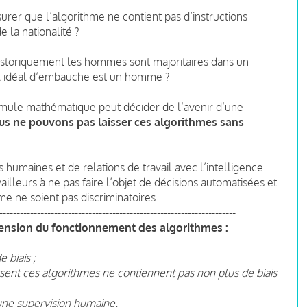
urer que l’algorithme ne contient pas d’instructions
e la nationalité ?
 historiquement les hommes sont majoritaires dans un
fil idéal d’embauche est un homme ?
mule mathématique peut décider de l’avenir d’une
us ne pouvons pas laisser ces algorithmes sans
humaines et de relations de travail avec l’intelligence
ravailleurs à ne pas faire l’objet de décisions automatisées et
hme ne soient pas discriminatoires
---------------------------------------------------------------------
ension du fonctionnement des algorithmes :
 biais ;
issent ces algorithmes ne contiennent pas non plus de biais
d'une supervision humaine.