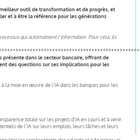
meilleur outil de transformation et de progrès, et
ler et à être la référence pour les générations
ocessus qui automatisent l’information. Pour cela, ils
**************************************************
plus présente dans le secteur bancaire, offrant de
nt des questions sur ses implications pour les
s à la mise en œuvre de l’IA dans les banques pour les
arence totale sur les projets d’IA en cours et à venir.
entiels de l’IA sur leurs emplois, leurs tâches et leurs
sulter les représentants des salariés et à favoriser un