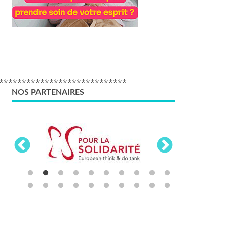
****************************
NOS PARTENAIRES