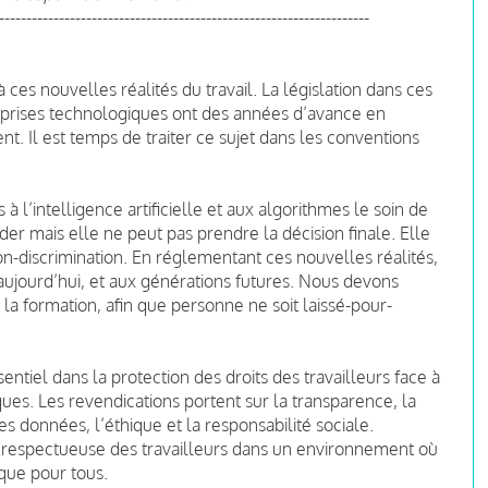
--------------------------------------------------------------------
 ces nouvelles réalités du travail. La législation dans ces
reprises technologiques ont des années d’avance en
ent. Il est temps de traiter ce sujet dans les conventions
à l’intelligence artificielle et aux algorithmes le soin de
r mais elle ne peut pas prendre la décision finale. Elle
on-discrimination. En réglementant ces nouvelles réalités,
’aujourd’hui, et aux générations futures. Nous devons
la formation, afin que personne ne soit laissé-pour-
ntiel dans la protection des droits des travailleurs face à
nques. Les revendications portent sur la transparence, la
es données, l’éthique et la responsabilité sociale.
 et respectueuse des travailleurs dans un environnement où
ique pour tous.