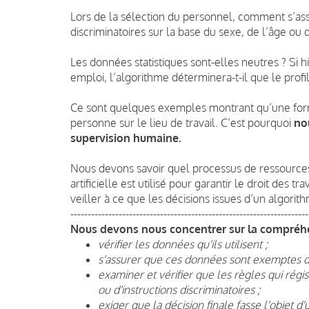
Lors de la sélection du personnel, comment s’ass
discriminatoires sur la base du sexe, de l’âge ou d
Les données statistiques sont-elles neutres ? Si
emploi, l’algorithme déterminera-t-il que le pro
Ce sont quelques exemples montrant qu’une for
personne sur le lieu de travail. C’est pourquoi
no
supervision humaine.
Nous devons savoir quel processus de ressources 
artificielle est utilisé pour garantir le droit des t
veiller à ce que les décisions issues d’un algorit
---------------------------------------------------------------------
Nous devons nous concentrer sur la compréh
vérifier les données qu'ils utilisent ;
s'assurer que ces données sont exemptes de
examiner et vérifier que les règles qui rég
ou d'instructions discriminatoires ;
exiger que la décision finale fasse l'objet 