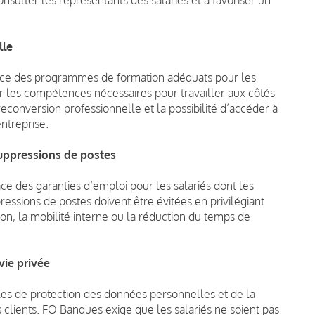
lle
lace des programmes de formation adéquats pour les
per les compétences nécessaires pour travailler aux côtés
reconversion professionnelle et la possibilité d’accéder à
ntreprise.
suppressions de postes
des garanties d’emploi pour les salariés dont les
ressions de postes doivent être évitées en privilégiant
on, la mobilité interne ou la réduction du temps de
vie privée
les de protection des données personnelles et de la
s clients. FO Banques exige que les salariés ne soient pas