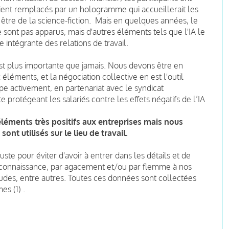
ient remplacés par un hologramme qui accueillerait les
it être de la science-fiction. Mais en quelques années, le
sont pas apparus, mais d'autres éléments tels que l'IA le
e intégrante des relations de travail.
est plus importante que jamais. Nous devons être en
léments, et la négociation collective en est l'outil
pe activement, en partenariat avec le syndicat
e protégeant les salariés contre les effets négatifs de l’IA
éléments très positifs aux entreprises mais nous
ont utilisés sur le lieu de travail.
te pour éviter d'avoir à entrer dans les détails et de
méconnaissance, par agacement et/ou par flemme à nos
udes, entre autres. Toutes ces données sont collectées
es (1) .