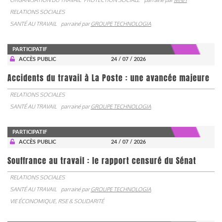
RELATIONS SOCIALES
SANTÉ AU TRAVAIL
parrainé par
GROUPE TECHNOLOGIA
PARTICIPATIF
ACCÈS PUBLIC
24 / 07 / 2026
Accidents du travail à La Poste : une avancée majeure
RELATIONS SOCIALES
SANTÉ AU TRAVAIL
parrainé par
GROUPE TECHNOLOGIA
PARTICIPATIF
ACCÈS PUBLIC
24 / 07 / 2026
Souffrance au travail : le rapport censuré du Sénat
RELATIONS SOCIALES
SANTÉ AU TRAVAIL
parrainé par
GROUPE TECHNOLOGIA
VIE ÉCONOMIQUE, RSE & SOLIDARITÉ