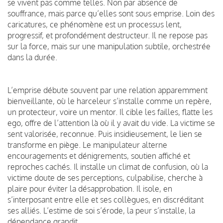
se vivent pas comme telles. Non par absence de
souffrance, mais parce qu’elles sont sous emprise. Loin des
caricatures, ce phénomène est un processus lent,
progressif, et profondément destructeur. Il ne repose pas
sur la force, mais sur une manipulation subtile, orchestrée
dans la durée.
L’emprise débute souvent par une relation apparemment
bienveillante, où le harceleur s’installe comme un repère,
un protecteur, voire un mentor. Il cible les failles, flatte les
ego, offre de l’attention là où il y avait du vide. La victime se
sent valorisée, reconnue. Puis insidieusement, le lien se
transforme en piège. Le manipulateur alterne
encouragements et dénigrements, soutien affiché et
reproches cachés. Il installe un climat de confusion, où la
victime doute de ses perceptions, culpabilise, cherche à
plaire pour éviter la désapprobation. Il isole, en
s’interposant entre elle et ses collègues, en discréditant
ses alliés. L’estime de soi s’érode, la peur s’installe, la
dépendance grandit.