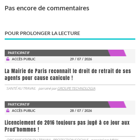
Pas encore de commentaires
POUR PROLONGER LA LECTURE
PARTICIPATIF
ACCÈS PUBLIC
29 / 07 / 2026
La Mairie de Paris reconnait le droit de retrait de ses
agents pour cause canicule !
SANTÉ AU TRAVAIL
parrainé par
GROUPE TECHNOLOGIA
PARTICIPATIF
ACCÈS PUBLIC
28 / 07 / 2026
Licenciement de 2016 toujours pas jugé à ce jour aux
Prud’hommes !
ORGANISATION DU TRAVAIL
PROTECTION SOCIALE
parrainé par
MNH