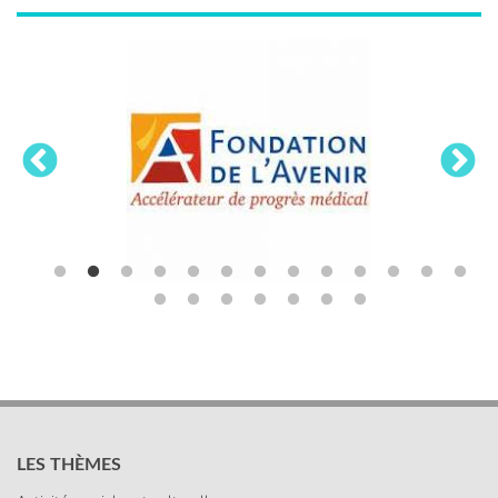
LES THÈMES
Activités sociales et culturelles
Emploi, formation et compétences
Organisation du travail