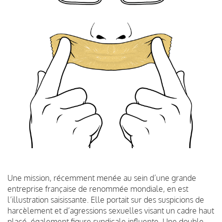
Une mission, récemment menée au sein d’une grande
entreprise française de renommée mondiale, en est
l’illustration saisissante. Elle portait sur des suspicions de
harcèlement et d’agressions sexuelles visant un cadre haut
placé, également figure syndicale influente. Une double