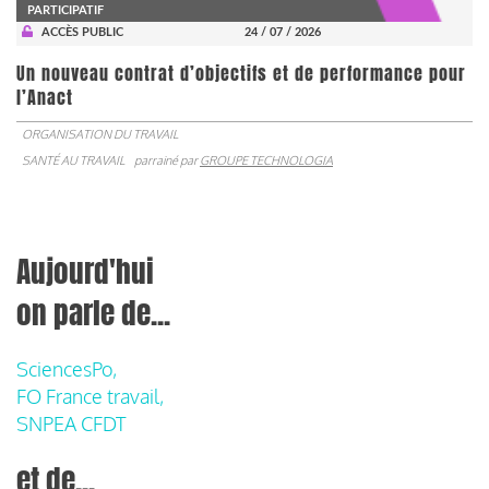
PARTICIPATIF
ACCÈS PUBLIC
24 / 07 / 2026
Un nouveau contrat d’objectifs et de performance pour
l’Anact
ORGANISATION DU TRAVAIL
SANTÉ AU TRAVAIL
parrainé par
GROUPE TECHNOLOGIA
Aujourd'hui
on parle de...
SciencesPo,
FO France travail,
SNPEA CFDT
et de...