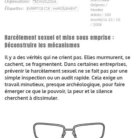
Organisations
TECHNOLOGIA
Delgenes /
Étiquettes
EXPERTISE CSE
HARCÈLEMENT
Membre
Articles : 100
Inscrit(e) le 23 / 10
/ 2008
Harcèlement sexuel et mise sous emprise :
Déconstruire les mécanismes
Il y a des vérités qui ne crient pas. Elles murmurent, se
cachent, se fragmentent. Dans certaines entreprises,
prévenir le harcèlement sexuel ne se fait pas par une
simple inspection ou un audit rapide. Cela exige un
travail minutieux, presque archéologique, pour faire
émerger ce que le pouvoir, la peur et le silence
cherchent à dissimuler.