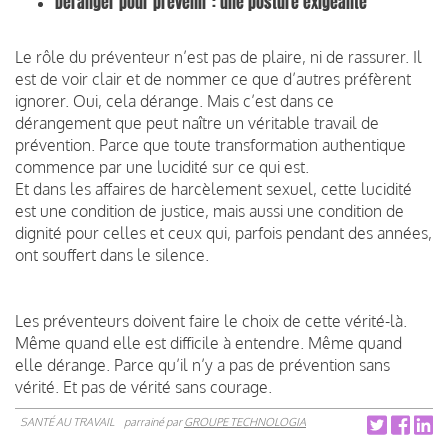
Déranger pour prévenir : une posture exigeante
Le rôle du préventeur n’est pas de plaire, ni de rassurer. Il
est de voir clair et de nommer ce que d’autres préfèrent
ignorer. Oui, cela dérange. Mais c’est dans ce
dérangement que peut naître un véritable travail de
prévention. Parce que toute transformation authentique
commence par une lucidité sur ce qui est.
Et dans les affaires de harcèlement sexuel, cette lucidité
est une condition de justice, mais aussi une condition de
dignité pour celles et ceux qui, parfois pendant des années,
ont souffert dans le silence.
Les préventeurs doivent faire le choix de cette vérité-là.
Même quand elle est difficile à entendre. Même quand
elle dérange. Parce qu’il n’y a pas de prévention sans
vérité. Et pas de vérité sans courage.
SANTÉ AU TRAVAIL
parrainé par
GROUPE TECHNOLOGIA