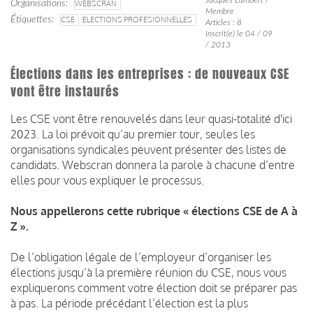
Organisations
WEBSCRAN
Membre
Étiquettes
CSE
ELECTIONS PROFESIONNELLES
Articles : 8
Inscrit(e) le 04 / 09
/ 2013
Élections dans les entreprises : de nouveaux CSE
vont être instaurés
Les CSE vont être renouvelés dans leur quasi-totalité d'ici
2023. La loi prévoit qu’au premier tour, seules les
organisations syndicales peuvent présenter des listes de
candidats. Webscran donnera la parole à chacune d’entre
elles pour vous expliquer le processus.
Nous appellerons cette rubrique « élections CSE de A à
Z ».
De l’obligation légale de l’employeur d’organiser les
élections jusqu’à la première réunion du CSE, nous vous
expliquerons comment votre élection doit se préparer pas
à pas. La période précédant l’élection est la plus