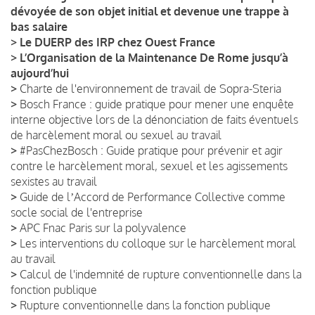
dévoyée de son objet initial et devenue une trappe à
bas salaire
>
Le DUERP des IRP chez Ouest France
>
L’Organisation de la Maintenance De Rome jusqu’à
aujourd’hui
>
Charte de l'environnement de travail de Sopra-Steria
>
Bosch France : guide pratique pour mener une enquête
interne objective lors de la dénonciation de faits éventuels
de harcèlement moral ou sexuel au travail
>
#PasChezBosch : Guide pratique pour prévenir et agir
contre le harcèlement moral, sexuel et les agissements
sexistes au travail
>
Guide de lʼAccord de Performance Collective comme
socle social de l'entreprise
>
APC Fnac Paris sur la polyvalence
>
Les interventions du colloque sur le harcèlement moral
au travail
>
Calcul de l'indemnité de rupture conventionnelle dans la
fonction publique
>
Rupture conventionnelle dans la fonction publique