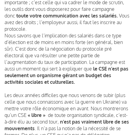
importante ; c’est celle qui va cadrer le mode de scrutin,
les outils dont vous disposerez pour faire campagne
donc
toute votre communication avec les salariés.
Vous
avez des droits ; l’employeur aussi, il faut les inscrire au
protocole.
Nous savons que l’implication des salariés dans ce type
d’élection est de moins en moins forte (en général, bien
sûr). C’est donc de la négociation du protocole pré
électoral que va résulter une petite partie de
l’augmentation du taux de participation. La campagne est
aussi un moment qui sert à expliquer que
le CSE n’est pas
seulement un organisme gérant un budget des
activités sociales et culturelles.
Les deux années difficiles que nous venons de subir (plus
celle que nous connaissons avec la guerre en Ukraine) va
mettre votre rôle économique en avant. Nous montrerons
qu’un CSE
« libre »
de toute organisation syndicale, c’est-
à-dire élu au second tour,
n’est pas vraiment libre de ses
mouvements
. Il n’a pas la notion de la nécessité de se
former. De plus, un CSE qui n’a pas de délégation