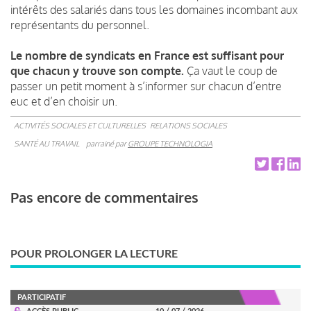
intérêts des salariés dans tous les domaines incombant aux
représentants du personnel.
Le nombre de syndicats en France est suffisant pour
que chacun y trouve son compte.
Ça vaut le coup de
passer un petit moment à s’informer sur chacun d’entre
euc et d’en choisir un.
ACTIVITÉS SOCIALES ET CULTURELLES
RELATIONS SOCIALES
SANTÉ AU TRAVAIL
parrainé par
GROUPE TECHNOLOGIA
Pas encore de commentaires
POUR PROLONGER LA LECTURE
PARTICIPATIF