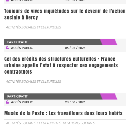
ACCÈS PUBLIC
10 / 07 / 2026
Toujours de vives inquiétudes sur le devenir de l'action
sociale à Bercy
ACTIVITÉS SOCIALES ET CULTURELLES
PARTICIPATIF
ACCÈS PUBLIC
06 / 07 / 2026
Gel des crédits des structures culturelles : France
urbaine appelle l’etat à respecter ses engagements
contractuels
ACTIVITÉS SOCIALES ET CULTURELLES
PARTICIPATIF
ACCÈS PUBLIC
28 / 06 / 2026
Musée de la Poste : Les travailleurs dans leurs habits
ACTIVITÉS SOCIALES ET CULTURELLES
RELATIONS SOCIALES