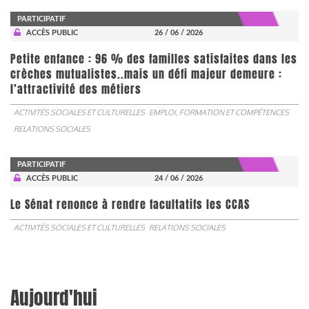
PARTICIPATIF
ACCÈS PUBLIC
26 / 06 / 2026
Petite enfance : 96 % des familles satisfaites dans les
crèches mutualistes..mais un défi majeur demeure :
l’attractivité des métiers
ACTIVITÉS SOCIALES ET CULTURELLES
EMPLOI, FORMATION ET COMPÉTENCES
RELATIONS SOCIALES
PARTICIPATIF
ACCÈS PUBLIC
24 / 06 / 2026
Le Sénat renonce à rendre facultatifs les CCAS
ACTIVITÉS SOCIALES ET CULTURELLES
RELATIONS SOCIALES
Aujourd'hui