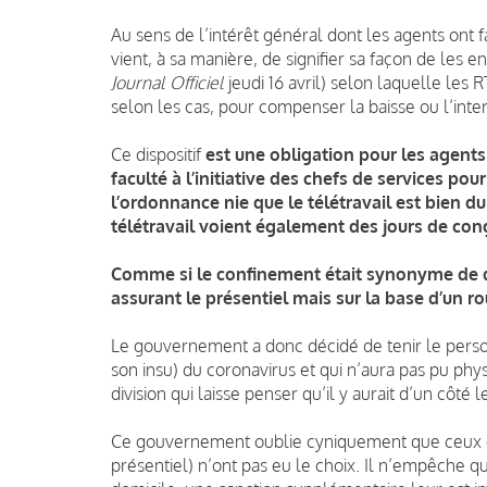
Au sens de l’intérêt général dont les agents ont
vient, à sa manière, de signifier sa façon de les
Journal Officiel
jeudi 16 avril) selon laquelle les 
selon les cas, pour compenser la baisse ou l’inter
Ce dispositif
est une obligation pour les agents
faculté à l’initiative
des chefs de services pour 
l’ordonnance nie que le télétravail est
bien du
télétravail voient également des jours de co
Comme si le confinement était synonyme de d
assurant le présentiel mais sur
la base d’un r
Le gouvernement a donc décidé de tenir le perso
son insu) du coronavirus et qui n’aura pas pu phys
division qui laisse penser qu’il y aurait d’un côté l
Ce gouvernement oublie cyniquement que ceux qu
présentiel) n’ont pas eu le choix. Il n’empêche q