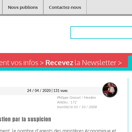
Nous publions
Contactez-nous
Rechercher
nt vos infos >
Recevez
la Newsletter >
24 / 04 / 2020
| 131 vues
Philippe Grasset / Membre
Articles : 172
Inscrit(e) le 01 / 10 / 2008
stion par la suspicion
tement, le nombre d’agents des ministères économique et