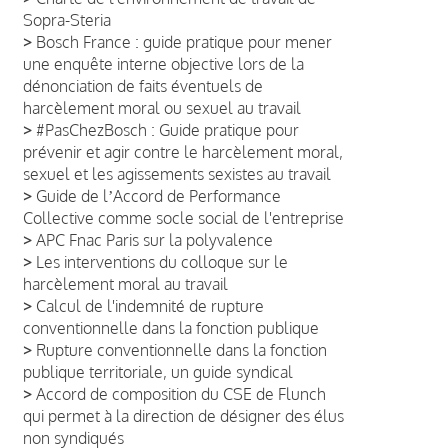
Sopra-Steria
>
Bosch France : guide pratique pour mener
une enquête interne objective lors de la
dénonciation de faits éventuels de
harcèlement moral ou sexuel au travail
>
#PasChezBosch : Guide pratique pour
prévenir et agir contre le harcèlement moral,
sexuel et les agissements sexistes au travail
>
Guide de lʼAccord de Performance
Collective comme socle social de l'entreprise
>
APC Fnac Paris sur la polyvalence
>
Les interventions du colloque sur le
harcèlement moral au travail
>
Calcul de l'indemnité de rupture
conventionnelle dans la fonction publique
>
Rupture conventionnelle dans la fonction
publique territoriale, un guide syndical
>
Accord de composition du CSE de Flunch
qui permet à la direction de désigner des élus
non syndiqués