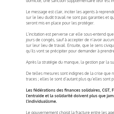
domicile, une sanction supplémentaire leur est 
Le message est clair, inciter les agents à reprendr
sur le lieu dudit travail ne sont pas garanties e
seront mis en place pour les protéger.
L’incitation est perverse car elle sous-entend que
jours de congés, sauf à accepter de n’avoir aucu
sur leur lieu de travail. Ensuite, que le sens civi
qu’ils vont se précipiter pour demander à prendre
Après la stratégie du manque, la gestion par la su
De telles mesures sont indignes de la crise que n
traces ; elles le sont d’autant plus qu’elles sont
Les fédérations des finances solidaires, CGT
l’entraide et la
solidarité doivent plus que jam
l’individualisme.
Le gouvernement choisit la fracture entre les age