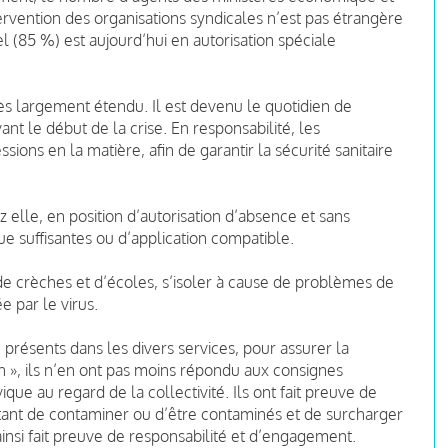
tervention des organisations syndicales n’est pas étrangère
l (85 %) est aujourd’hui en autorisation spéciale
ès largement étendu. Il est devenu le quotidien de
ant le début de la crise. En responsabilité, les
ions en la matière, afin de garantir la sécurité sanitaire
 elle, en position d’autorisation d’absence et sans
que suffisantes ou d’application compatible.
de crèches et d’écoles, s’isoler à cause de problèmes de
 par le virus.
présents dans les divers services, pour assurer la
ion », ils n’en ont pas moins répondu aux consignes
ue au regard de la collectivité. Ils ont fait preuve de
vitant de contaminer ou d’être contaminés et de surcharger
ainsi fait preuve de responsabilité et d’engagement.