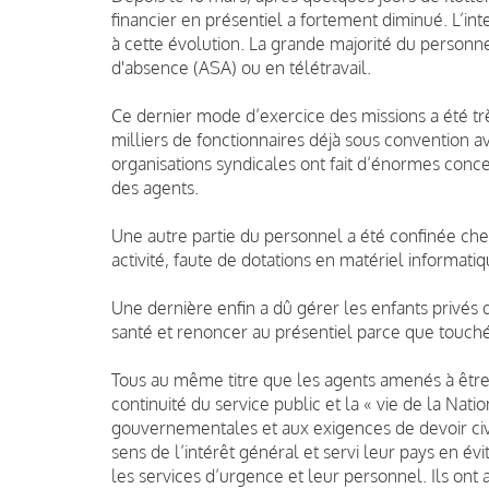
financier en présentiel a fortement diminué. L’in
à cette évolution. La grande majorité du personne
d'absence (ASA) ou en télétravail.
Ce dernier mode d’exercice des missions a été tr
milliers de fonctionnaires déjà sous convention av
organisations syndicales ont fait d’énormes concess
des agents.
Une autre partie du personnel a été confinée chez
activité, faute de dotations en matériel informati
Une dernière enfin a dû gérer les enfants privés 
santé et renoncer au présentiel parce que touchée
Tous au même titre que les agents amenés à être 
continuité du service public et la « vie de la Nat
gouvernementales et aux exigences de devoir civiq
sens de l’intérêt général et servi leur pays en é
les services d’urgence et leur personnel. Ils ont 