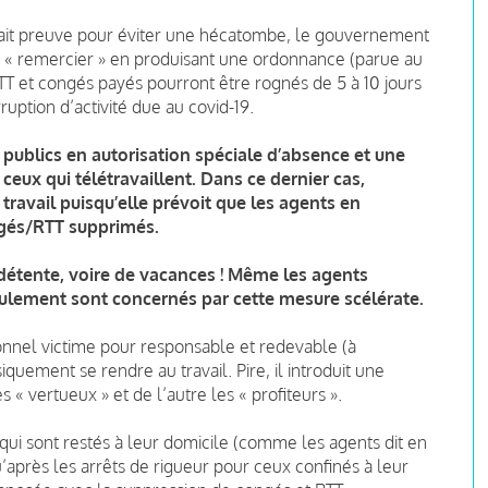
 fait preuve pour éviter une hécatombe, le gouvernement
 en « remercier » en produisant une ordonnance (parue au
RTT et congés payés pourront être rognés de 5 à 10 jours
ruption d’activité due au covid-19.
 publics en autorisation spéciale d’absence et une
ceux qui télétravaillent. Dans ce dernier cas,
 travail puisqu’elle prévoit que les agents en
ngés/RTT supprimés.
étente, voire de vacances ! Même les agents
oulement sont concernés par cette mesure scélérate.
nnel victime pour responsable et redevable (à
iquement se rendre au travail. Pire, il introduit une
es « vertueux » et de l’autre les « profiteurs ».
i sont restés à leur domicile (comme les agents dit en
u’après les arrêts de rigueur pour ceux confinés à leur