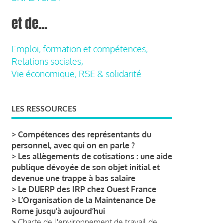
et de...
Emploi, formation et compétences,
Relations sociales,
Vie économique, RSE & solidarité
LES RESSOURCES
>
Compétences des représentants du
personnel, avec qui on en parle ?
>
Les allègements de cotisations : une aide
publique dévoyée de son objet initial et
devenue une trappe à bas salaire
>
Le DUERP des IRP chez Ouest France
>
L’Organisation de la Maintenance De
Rome jusqu’à aujourd’hui
>
Charte de l'environnement de travail de