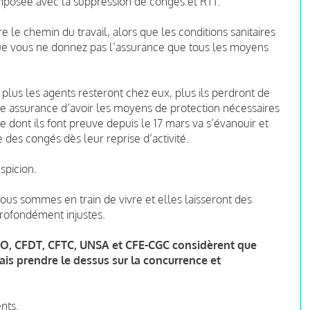
imposée avec la suppression de congés et RTT.
e le chemin du travail, alors que les conditions sanitaires
t que vous ne donnez pas l’assurance que tous les moyens
 plus les agents resteront chez eux, plus ils perdront de
ne assurance d’avoir les moyens de protection nécessaires
que dont ils font preuve depuis le 17 mars va s’évanouir et
 des congés dès leur reprise d’activité.
spicion.
ous sommes en train de vivre et elles laisseront des
 profondément injustes.
, FO, CFDT, CFTC, UNSA et CFE-CGC considèrent que
ais prendre le dessus sur la concurrence et
nts.