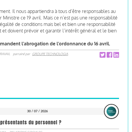
ment. Il nous appartiendra à tous d’être responsables au
inistre ce 19 avril. Mais ce n’est pas une responsabilité
galité de conditions mais bel et bien une responsabilité
t doivent prévoir et garantir l’intérêt général et le bien
emandent l’abrogation de l’ordonnance du 16 avril.
RAVAIL
parrainé par
GROUPE TECHNOLOGIA
30 / 07 / 2026
représentants du personnel ?