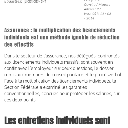
Étiquettes
LICENCIEMENT
Oliveira / Membre
Articles : 27
Inscrit(e) le 26 / 08
/ 2014
Assurance : la multiplication des licenciements
individuels est une méthode ignoble de réduction
des effectifs
Dans le secteur de l'assurance, nos délégués, confrontés
aux licenciements individuels massifs, sont souvent en
conflit avec l’employeur sur deux questions, le dossier
remis aux membres du conseil paritaire et le procèsverbal.
Face à la multiplication des licenciements individuels, la
Section Fédérale a examiné les garanties
conventionnelles, conçues pour protéger les salariés, sur
ces deux points.
Les entretiens individuels sont