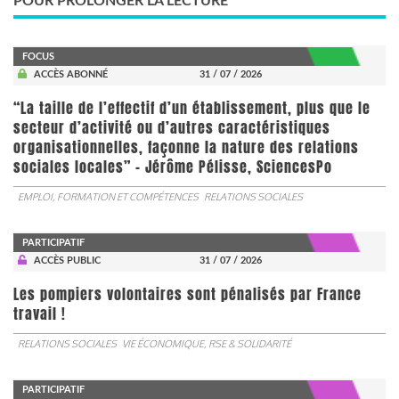
POUR PROLONGER LA LECTURE
FOCUS
ACCÈS ABONNÉ
31 / 07 / 2026
“La taille de l’effectif d’un établissement, plus que le
secteur d’activité ou d’autres caractéristiques
organisationnelles, façonne la nature des relations
sociales locales” - Jérôme Pélisse, SciencesPo
EMPLOI, FORMATION ET COMPÉTENCES
RELATIONS SOCIALES
PARTICIPATIF
ACCÈS PUBLIC
31 / 07 / 2026
Les pompiers volontaires sont pénalisés par France
travail !
RELATIONS SOCIALES
VIE ÉCONOMIQUE, RSE & SOLIDARITÉ
PARTICIPATIF