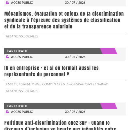
ACCÈS PUBLIC
30 / 07 / 2026
Mécanismes, évaluation et enjeux de la discrimination
syndicale à l'épreuve des systèmes de classification
et de la transparence salariale
RELATIONS SOCIALES
PARTICIPATIF
ACCÈS PUBLIC
30 / 07 / 2026
IA en entreprise : et si on formait aussi les
représentants du personnel ?
EMPLOI, FORMATION ET COMPÉTENCES
ORGANISATION DU TRAVAIL
RELATIONS SOCIALES
PARTICIPATIF
ACCÈS PUBLIC
30 / 07 / 2026
Politique anti-discrimination chez SAP : Quand le
discours d’inclusion se heurte aux inégalités entre