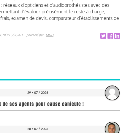
é : réseaux d'opticiens et d'audioprothésistes avec des
permettant d’évaluer précisément le reste à charge,
 frais, examen de devis, comparateur d’établissements de
CTION SOCIALE
parrainé par
MNH
29 / 07 / 2026
it de ses agents pour cause canicule !
28 / 07 / 2026