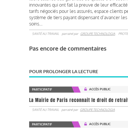
innovantes qui ont fait la preuve de leur efficacit
tarifs négociés pour les assurés, espace clients 
système de tiers payant dispensant d’avancer les
soins…
SANTÉ AU TRAVAIL
parrainé par
GROUPE TECHNOLOGIA
PROTE
Pas encore de commentaires
POUR PROLONGER LA LECTURE
ACCÈS PUBLIC
PARTICIPATIF
La Mairie de Paris reconnait le droit de retra
SANTÉ AU TRAVAIL
parrainé par
GROUPE TECHNOLOGIA
ACCÈS PUBLIC
PARTICIPATIF