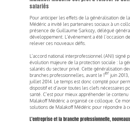
salariés
Pour anticiper les effets de la généralisation de 
Médéric a invité les partenaires sociaux à un coll
présence de Guillaume Sarkozy, délégué général 
développement. L’événement a été l’occasion de 
relever ces nouveaux défis.
L’accord national interprofessionnel (ANI) signé p
évolution majeure de la protection sociale : la g
salariés du secteur privé. Cette généralisation de
er
branches professionnelles, avant le 1
juin 2013,
juillet 2014. Le temps est donc compté pour perm
dispositif et d’avoir toutes les clefs nécessaire
santé. C’est pour mieux appréhender le contenu d
Malakoff Médéric a organisé ce colloque. Ce mom
solutions de Malakoff Médéric pour répondre à c
L’entreprise et la branche professionnelle, nouveaux