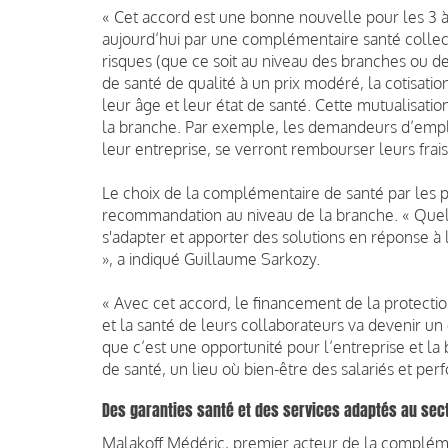
« Cet accord est une bonne nouvelle pour les 3 à 
aujourd’hui par une complémentaire santé collect
risques (que ce soit au niveau des branches ou 
de santé de qualité à un prix modéré, la cotisatio
leur âge et leur état de santé. Cette mutualisatio
la branche. Par exemple, les demandeurs d’emplo
leur entreprise, se verront rembourser leurs frai
Le choix de la complémentaire de santé par les pa
recommandation au niveau de la branche. « Quell
s'adapter et apporter des solutions en réponse à l
», a indiqué Guillaume Sarkozy.
« Avec cet accord, le financement de la protectio
et la santé de leurs collaborateurs va devenir un
que c’est une opportunité pour l’entreprise et la
de santé, un lieu où bien-être des salariés et per
Des garanties santé et des services adaptés au sect
Malakoff Médéric, premier acteur de la compléme