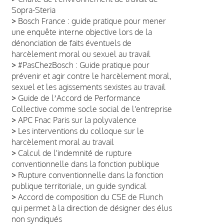
Sopra-Steria
>
Bosch France : guide pratique pour mener
une enquête interne objective lors de la
dénonciation de faits éventuels de
harcèlement moral ou sexuel au travail
>
#PasChezBosch : Guide pratique pour
prévenir et agir contre le harcèlement moral,
sexuel et les agissements sexistes au travail
>
Guide de lʼAccord de Performance
Collective comme socle social de l'entreprise
>
APC Fnac Paris sur la polyvalence
>
Les interventions du colloque sur le
harcèlement moral au travail
>
Calcul de l'indemnité de rupture
conventionnelle dans la fonction publique
>
Rupture conventionnelle dans la fonction
publique territoriale, un guide syndical
>
Accord de composition du CSE de Flunch
qui permet à la direction de désigner des élus
non syndiqués