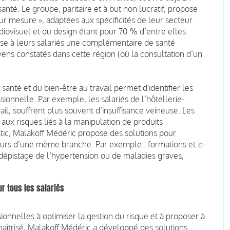
té. Le groupe, paritaire et à but non lucratif, propose
ur mesure », adaptées aux spécificités de leur secteur
audiovisuel et du design étant pour 70 % d’entre elles
ose à leurs salariés une complémentaire de santé
s constatés dans cette région (où la consultation d’un
santé et du bien-être au travail permet d'identifier les
ionnelle. Par exemple, les salariés de l’hôtellerie-
ail, souffrent plus souvent d’insuffisance veineuse. Les
ux risques liés à la manipulation de produits
stic, Malakoff Médéric propose des solutions pour
ateurs d’une même branche. Par exemple : formations et
e-
 dépistage de l’hypertension ou de maladies graves,
r tous les salariés
ionnelles à optimiser la gestion du risque et à proposer à
 maîtrisé, Malakoff Médéric a développé des solutions