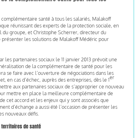
la complémentaire santé à tous les salariés, Malakoff
oque réunissant des experts de la protection sociale, en
du groupe, et Christophe Scherrer, directeur du
présenter les solutions de Malakoff Médéric pour
ar les partenaires sociaux le 11 janvier 2013 prévoit une
énéralisation de la complémentaire de santé pour les
vra se faire avec l’ouverture de négociations dans les
er
 et, en cas d’échec, auprès des entreprises, dès le 1
ettre aux partenaires sociaux de s’approprier ce nouveau
s pour mettre en place la meilleure complémentaire de
e cet accord et les enjeux qui y sont associés que
ent d’échange a aussi été l’occasion de présenter les
es nouveaux défis.
 territoires de santé