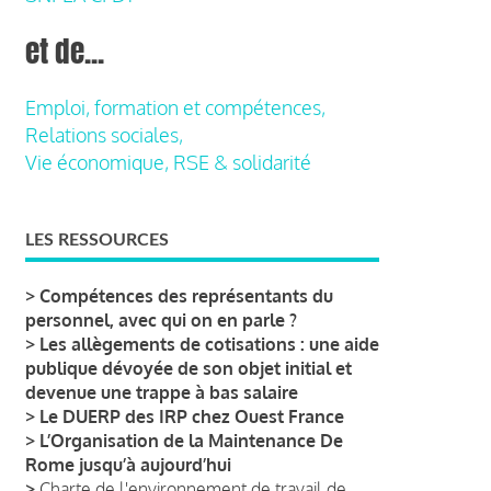
et de...
Emploi, formation et compétences,
Relations sociales,
Vie économique, RSE & solidarité
LES RESSOURCES
>
Compétences des représentants du
personnel, avec qui on en parle ?
>
Les allègements de cotisations : une aide
publique dévoyée de son objet initial et
devenue une trappe à bas salaire
>
Le DUERP des IRP chez Ouest France
>
L’Organisation de la Maintenance De
Rome jusqu’à aujourd’hui
>
Charte de l'environnement de travail de