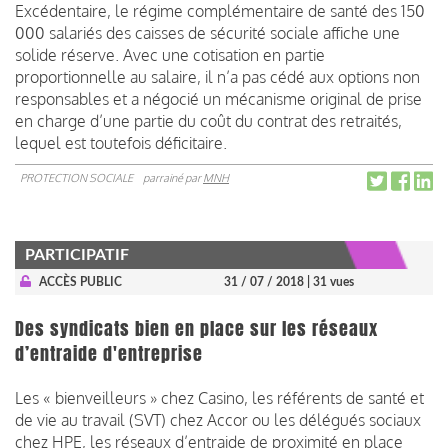
Excédentaire, le régime complémentaire de santé des 150
000 salariés des caisses de sécurité sociale affiche une
solide réserve. Avec une cotisation en partie
proportionnelle au salaire, il n’a pas cédé aux options non
responsables et a négocié un mécanisme original de prise
en charge d’une partie du coût du contrat des retraités,
lequel est toutefois déficitaire.
PROTECTION SOCIALE
parrainé par
MNH
PARTICIPATIF
ACCÈS PUBLIC
31 / 07 / 2018
| 31 vues
Des syndicats bien en place sur les réseaux
d’entraide d'entreprise
Les « bienveilleurs » chez Casino, les référents de santé et
de vie au travail (SVT) chez Accor ou les délégués sociaux
chez HPE, les réseaux d’entraide de proximité en place