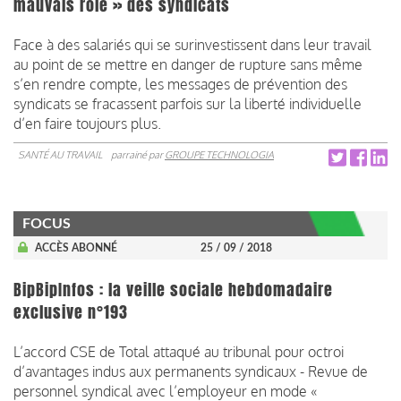
mauvais rôle » des syndicats
Face à des salariés qui se surinvestissent dans leur travail
au point de se mettre en danger de rupture sans même
s’en rendre compte, les messages de prévention des
syndicats se fracassent parfois sur la liberté individuelle
d’en faire toujours plus.
SANTÉ AU TRAVAIL
parrainé par
GROUPE TECHNOLOGIA
FOCUS
ACCÈS ABONNÉ
25 / 09 / 2018
BipBipInfos : la veille sociale hebdomadaire
exclusive n°193
L’accord CSE de Total attaqué au tribunal pour octroi
d’avantages indus aux permanents syndicaux - Revue de
personnel syndical avec l’employeur en mode «