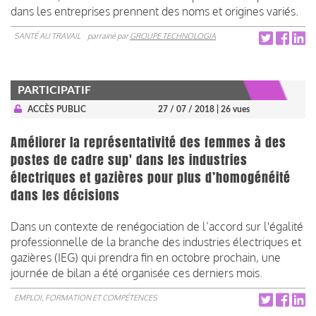
dans les entreprises prennent des noms et origines variés.
SANTÉ AU TRAVAIL
parrainé par
GROUPE TECHNOLOGIA
PARTICIPATIF
ACCÈS PUBLIC
27 / 07 / 2018
| 26 vues
Améliorer la représentativité des femmes à des
postes de cadre sup' dans les industries
électriques et gazières pour plus d’homogénéité
dans les décisions
Dans un contexte de renégociation de l’accord sur l'égalité
professionnelle de la branche des industries électriques et
gazières (IEG) qui prendra fin en octobre prochain, une
journée de bilan a été organisée ces derniers mois.
EMPLOI, FORMATION ET COMPÉTENCES