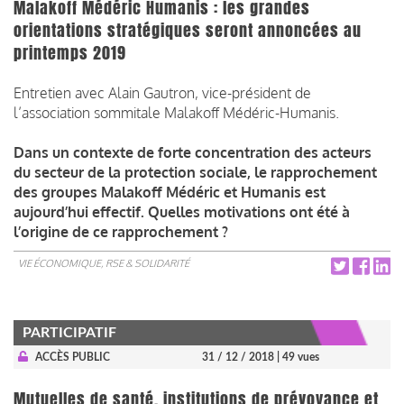
Malakoff Médéric Humanis : les grandes
orientations stratégiques seront annoncées au
printemps 2019
Entretien avec Alain Gautron, vice-président de
l’association sommitale Malakoff Médéric-Humanis.
Dans un contexte de forte concentration des acteurs
du secteur de la protection sociale, le rapprochement
des groupes Malakoff Médéric et Humanis est
aujourd’hui effectif. Quelles motivations ont été à
l’origine de ce rapprochement ?
VIE ÉCONOMIQUE, RSE & SOLIDARITÉ
PARTICIPATIF
ACCÈS PUBLIC
31 / 12 / 2018
| 49 vues
Mutuelles de santé, institutions de prévoyance et