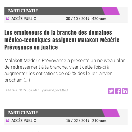
PARTICIPATIF
ACCÈS PUBLIC
30 / 10 / 2019
| 420 vues
Les employeurs de la branche des domaines
médico-techniques assignent Malakoff Médéric
Prévoyance en justice
Malakoff Médéric Prévoyance a présenté un nouveau plan
de redressement à la branche, visant cette fois-ci à
augmenter les cotisations de 60 % dès le 1er janvier
prochain (...)
PROTECTION SOCIALE
parrainé par
MNH
PARTICIPATIF
ACCÈS PUBLIC
15 / 02 / 2019
| 210 vues