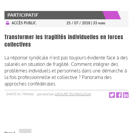
PARTICIPATIF
ACCÈS PUBLIC
25 / 07 / 2018
| 33 vues
Transformer les fragilités individuelles en forces
collectives
La réponse syndicale n’est pas toujours évidente face à des
salariés en situation de fragilité. Comment intégrer des
problèmes individuels et personnels dans une démarche à
la fois professionnelle et collective ? Panorama des
approches confédérales.
SANTÉ AU TRAVAIL
parrainé par
GROUPE TECHNOLOGIA
Pagination