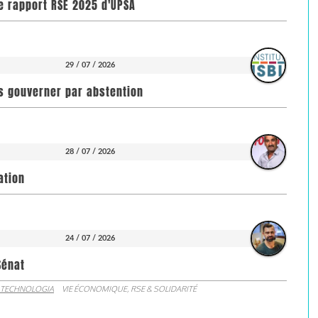
e rapport RSE 2025 d'UPSA
29 / 07 / 2026
pas gouverner par abstention
28 / 07 / 2026
ation
24 / 07 / 2026
Sénat
 TECHNOLOGIA
VIE ÉCONOMIQUE, RSE & SOLIDARITÉ