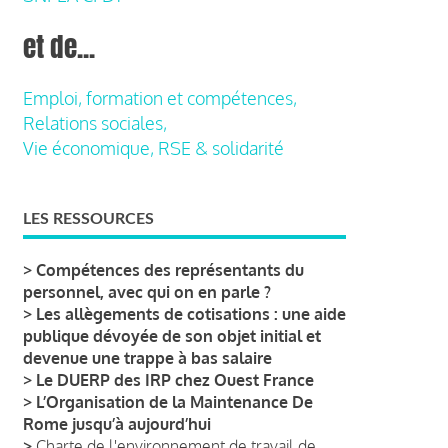
et de...
Emploi, formation et compétences,
Relations sociales,
Vie économique, RSE & solidarité
LES RESSOURCES
>
Compétences des représentants du
personnel, avec qui on en parle ?
>
Les allègements de cotisations : une aide
publique dévoyée de son objet initial et
devenue une trappe à bas salaire
>
Le DUERP des IRP chez Ouest France
>
L’Organisation de la Maintenance De
Rome jusqu’à aujourd’hui
>
Charte de l'environnement de travail de