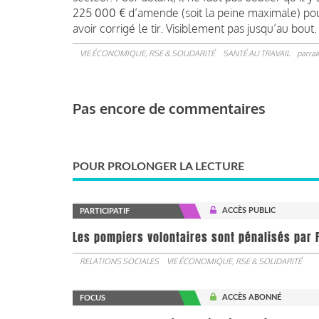
225 000 € d’amende (soit la peine maximale) pour
avoir corrigé le tir. Visiblement pas jusqu’au bout.
VIE ÉCONOMIQUE, RSE & SOLIDARITÉ
SANTÉ AU TRAVAIL
parrai
Pas encore de commentaires
POUR PROLONGER LA LECTURE
ACCÈS PUBLIC
PARTICIPATIF
Les pompiers volontaires sont pénalisés par F
RELATIONS SOCIALES
VIE ÉCONOMIQUE, RSE & SOLIDARITÉ
ACCÈS ABONNÉ
FOCUS