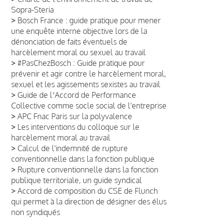
Sopra-Steria
>
Bosch France : guide pratique pour mener
une enquête interne objective lors de la
dénonciation de faits éventuels de
harcèlement moral ou sexuel au travail
>
#PasChezBosch : Guide pratique pour
prévenir et agir contre le harcèlement moral,
sexuel et les agissements sexistes au travail
>
Guide de lʼAccord de Performance
Collective comme socle social de l'entreprise
>
APC Fnac Paris sur la polyvalence
>
Les interventions du colloque sur le
harcèlement moral au travail
>
Calcul de l'indemnité de rupture
conventionnelle dans la fonction publique
>
Rupture conventionnelle dans la fonction
publique territoriale, un guide syndical
>
Accord de composition du CSE de Flunch
qui permet à la direction de désigner des élus
non syndiqués