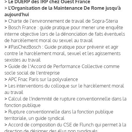
>
Le DUERP des IRP chez Ouest France
>
L’Organisation de la Maintenance De Rome jusqu’à
aujourd’hui
>
Charte de l'environnement de travail de Sopra-Steria
>
Bosch France : guide pratique pour mener une enquête
interne objective lors de la dénonciation de faits éventuels
de harcèlement moral ou sexuel au travail
>
#PasChezBosch : Guide pratique pour prévenir et agir
contre le harcèlement moral, sexuel et les agissements
sexistes au travail
>
Guide de lʼAccord de Performance Collective comme
socle social de l'entreprise
>
APC Fnac Paris sur la polyvalence
>
Les interventions du colloque sur le harcèlement moral
au travail
>
Calcul de l'indemnité de rupture conventionnelle dans la
fonction publique
>
Rupture conventionnelle dans la fonction publique
territoriale, un guide syndical
>
Accord de composition du CSE de Flunch qui permet à la
direction de désigner des élus non syndiqués