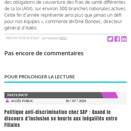
des obligations de couverture des frais de santé différentes
de la loi (ANI), sur environ 300 branches nationales actives.
Cette fin d’année représente ainsi plus que jamais un défi
pour nos équipes », commente Jérôme Bonizec, directeur
général d’Adéis.
PROTECTION SOCIALE
parrainé par
MNH
Pas encore de commentaires
POUR PROLONGER LA LECTURE
PARTICIPATIF
ACCÈS PUBLIC
30 / 07 / 2026
Politique anti-discrimination chez SAP : Quand le
discours d’inclusion se heurte aux inégalités entre
Filiales