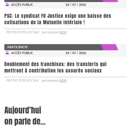
ACCÈS PUBLIC
24 / 07 / 2026
PSC: Le syndicat FO Justice exige une baisse des
cotisations de la Mutuelle Intériale !
PROTECTION SOCIALE
parrainé par
MNH
PARTICIPATIF
ACCÈS PUBLIC
24 / 07 / 2026
Doublement des franchises: des transferts qui
mettront à contribution les assurés sociaux
PROTECTION SOCIALE
parrainé par
MNH
Aujourd'hui
on parle de...