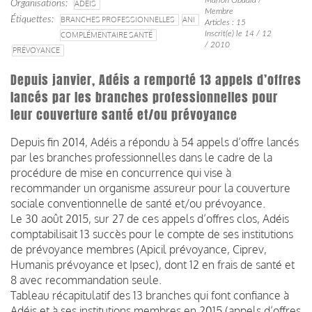
Organisations
ADÉIS
Membre
Étiquettes
BRANCHES PROFESSIONNELLES
ANI
Articles : 15
Inscrit(e) le 14 / 12
COMPLÉMENTAIRE SANTÉ
/ 2010
PRÉVOYANCE
Depuis janvier, Adéis a remporté 13 appels d’offres
lancés par les branches professionnelles pour
leur couverture santé et/ou prévoyance
Depuis fin 2014, Adéis a répondu à 54 appels d’offre lancés
par les branches professionnelles dans le cadre de la
procédure de mise en concurrence qui vise à
recommander un organisme assureur pour la couverture
sociale conventionnelle de santé et/ou prévoyance.
Le 30 août 2015, sur 27 de ces appels d’offres clos, Adéis
comptabilisait 13 succès pour le compte de ses institutions
de prévoyance membres (Apicil prévoyance, Ciprev,
Humanis prévoyance et Ipsec), dont 12 en frais de santé et
8 avec recommandation seule.
Tableau récapitulatif des 13 branches qui font confiance à
Adéis et à ses institutions membres en 2015 (appels d’offres