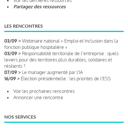
Voir les dernières ressources
Partagez des ressources
LES RENCONTRES
03/09 >
Webinaire national « Emploi et Inclusion dans la
fonction publique hospitalière »
03/09 >
Responsabilité territoriale de l’entreprise : quels
leviers pour des territoires plus durables, solidaires et
résilients ?
07/09 >
Le manager augmenté par l'IA
16/09 >
Élection présidentielle : les priorités de l'ESS
Voir les prochaines rencontres
Annoncer une rencontre
NOS SERVICES