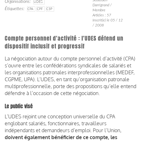
Organisations
UDES
Darrigrand /
Étiquettes
CPA
CPF
C3P
Membre
Articles : 57
Inscrit(e) le 05 / 12
/ 2008
Compte personnel d'activité : l'UDES défend un
dispositif inclusif et progressif
La négociation autour du compte personnel d’activité (CPA)
s’ouvre entre les confédérations syndicales de salariés et
les organisations patronales interprofessionnelles (MEDEF,
CGPME, UPA). L’UDES, en tant qu’organisation patronale
multiprofessionnelle, porte des propositions qu’elle entend
défendre à l’occasion de cette négociation.
Le public visé
L’UDES rejoint une conception universelle du CPA
englobant salariés, fonctionnaires, travailleurs
indépendants et demandeurs d’emploi. Pour l’Union,
doivent également bénéficier de ce compte, les