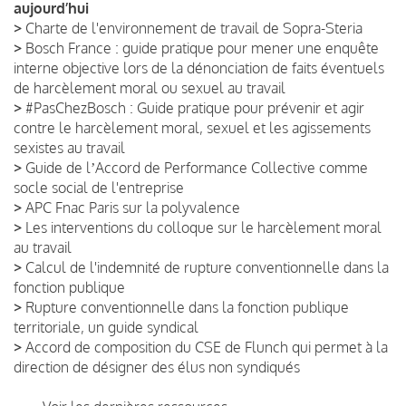
aujourd’hui
>
Charte de l'environnement de travail de Sopra-Steria
>
Bosch France : guide pratique pour mener une enquête
interne objective lors de la dénonciation de faits éventuels
de harcèlement moral ou sexuel au travail
>
#PasChezBosch : Guide pratique pour prévenir et agir
contre le harcèlement moral, sexuel et les agissements
sexistes au travail
>
Guide de lʼAccord de Performance Collective comme
socle social de l'entreprise
>
APC Fnac Paris sur la polyvalence
>
Les interventions du colloque sur le harcèlement moral
au travail
>
Calcul de l'indemnité de rupture conventionnelle dans la
fonction publique
>
Rupture conventionnelle dans la fonction publique
territoriale, un guide syndical
>
Accord de composition du CSE de Flunch qui permet à la
direction de désigner des élus non syndiqués