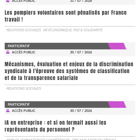
ACCÈS PUBLIC
31 / 07 / 2026
Les pompiers volontaires sont pénalisés par France
travail !
RELATIONS SOCIALES
VIE ÉCONOMIQUE, RSE & SOLIDARITÉ
PARTICIPATIF
ACCÈS PUBLIC
30 / 07 / 2026
Mécanismes, évaluation et enjeux de la discrimination
syndicale à l'épreuve des systèmes de classification
et de la transparence salariale
RELATIONS SOCIALES
PARTICIPATIF
ACCÈS PUBLIC
30 / 07 / 2026
IA en entreprise : et si on formait aussi les
représentants du personnel ?
EMPLOI, FORMATION ET COMPÉTENCES
ORGANISATION DU TRAVAIL