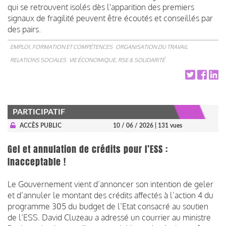
qui se retrouvent isolés dès l'apparition des premiers
signaux de fragilité peuvent être écoutés et conseillés par
des pairs.
EMPLOI, FORMATION ET COMPÉTENCES
ORGANISATION DU TRAVAIL
RELATIONS SOCIALES
VIE ÉCONOMIQUE, RSE & SOLIDARITÉ
PARTICIPATIF
ACCÈS PUBLIC
10 / 06 / 2026
| 131 vues
Gel et annulation de crédits pour l’ESS :
Inacceptable !
Le Gouvernement vient d’annoncer son intention de geler
et d’annuler le montant des crédits affectés à l’action 4 du
programme 305 du budget de l’Etat consacré au soutien
de l’ESS. David Cluzeau a adressé un courrier au ministre