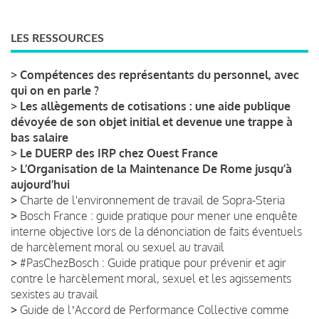
LES RESSOURCES
>
Compétences des représentants du personnel, avec
qui on en parle ?
>
Les allègements de cotisations : une aide publique
dévoyée de son objet initial et devenue une trappe à
bas salaire
>
Le DUERP des IRP chez Ouest France
>
L’Organisation de la Maintenance De Rome jusqu’à
aujourd’hui
>
Charte de l'environnement de travail de Sopra-Steria
>
Bosch France : guide pratique pour mener une enquête
interne objective lors de la dénonciation de faits éventuels
de harcèlement moral ou sexuel au travail
>
#PasChezBosch : Guide pratique pour prévenir et agir
contre le harcèlement moral, sexuel et les agissements
sexistes au travail
>
Guide de lʼAccord de Performance Collective comme