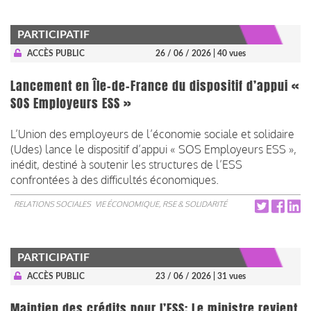
PARTICIPATIF
ACCÈS PUBLIC
26 / 06 / 2026
| 40 vues
Lancement en Île-de-France du dispositif d’appui «
SOS Employeurs ESS »
L’Union des employeurs de l’économie sociale et solidaire
(Udes) lance le dispositif d’appui « SOS Employeurs ESS »,
inédit, destiné à soutenir les structures de l’ESS
confrontées à des difficultés économiques.
RELATIONS SOCIALES
VIE ÉCONOMIQUE, RSE & SOLIDARITÉ
PARTICIPATIF
ACCÈS PUBLIC
23 / 06 / 2026
| 31 vues
Maintien des crédits pour l’ESS: Le ministre revient