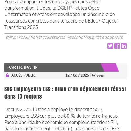
Pour accompagner les employeurs dans cette
transformation, l’Udes, la DGEFP* et les Opco
Uniformation et Afdas ont développé un ensemble de
ressources concrètes dans le cadre de l’Edec* Objectif
Transitions 2025.
EMPLOI, FORMATION ET COMPÉTENCES
VIE ÉCONOMIQUE, RSE & SOLIDARITÉ
PARTICIPATIF
ACCÈS PUBLIC
12 / 06 / 2026
| 47 vues
SOS Employeurs ESS : Bilan d'un déploiement réussi
dans 13 régions
Depuis 2025, l’Udes a déployé le dispositif SOS
Employeurs ESS sur plus de 80 % du territoire français.
Face à une réalité économique complexe (tensions RH,
baisse de financements, inflation), les dirigeants de l'ESS