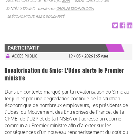
PROTECTION SOCIALE
parrainé par
MNH
RELATIONS SOCIALES
SANTÉ AU TRAVAIL
parrainé par
GROUPE TECHNOLOGIA
VIE ÉCONOMIQUE, RSE & SOLIDARITÉ
PARTICIPATIF
ACCÈS PUBLIC
19 / 05 / 2026
| 65 vues
Revalorisation du Smic: L'Udes alerte le Premier
ministre
Dans un contexte marqué par la revalorisation du Smic au
1er juin et par une dégradation continue de la situation
économique de nombreux employeurs, les présidents de
l’Udes, du Mouvement des Entreprises de France, de la
CPME, de l’U2P et de la FNSEA ont adressé un courrier
commun au Premier ministre afin d’alerter sur les
conséquences d’un nouveau renchérissement du coût du