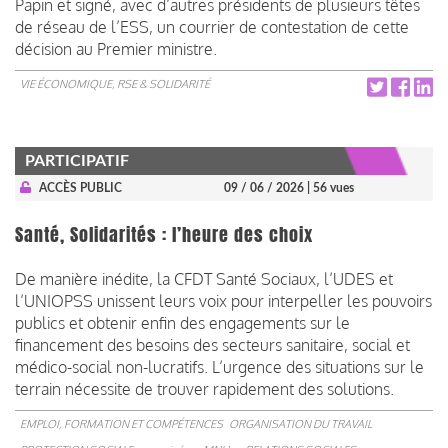
Papin et signé, avec d’autres présidents de plusieurs têtes
de réseau de l’ESS, un courrier de contestation de cette
décision au Premier ministre.
VIE ÉCONOMIQUE, RSE & SOLIDARITÉ
PARTICIPATIF
ACCÈS PUBLIC
09 / 06 / 2026
| 56 vues
Santé, Solidarités : l’heure des choix
De manière inédite, la CFDT Santé Sociaux, l’UDES et
l’UNIOPSS unissent leurs voix pour interpeller les pouvoirs
publics et obtenir enfin des engagements sur le
financement des besoins des secteurs sanitaire, social et
médico-social non-lucratifs. L’urgence des situations sur le
terrain nécessite de trouver rapidement des solutions.
EMPLOI, FORMATION ET COMPÉTENCES
ORGANISATION DU TRAVAIL