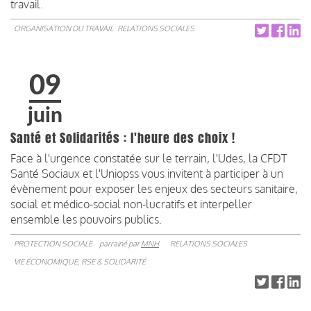
travail.
ORGANISATION DU TRAVAIL
RELATIONS SOCIALES
09
juin
Santé et Solidarités : l'heure des choix !
Face à l'urgence constatée sur le terrain, l'Udes, la CFDT
Santé Sociaux et l'Uniopss vous invitent à participer à un
évènement pour exposer les enjeux des secteurs sanitaire,
social et médico-social non-lucratifs et interpeller
ensemble les pouvoirs publics.
PROTECTION SOCIALE
parrainé par
MNH
RELATIONS SOCIALES
VIE ÉCONOMIQUE, RSE & SOLIDARITÉ