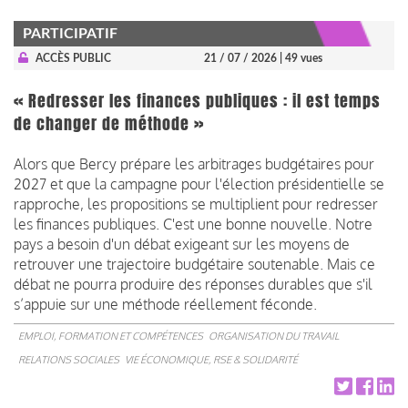
PARTICIPATIF
ACCÈS PUBLIC
21 / 07 / 2026
| 49 vues
« Redresser les finances publiques : il est temps
de changer de méthode »
Alors que Bercy prépare les arbitrages budgétaires pour
2027 et que la campagne pour l'élection présidentielle se
rapproche, les propositions se multiplient pour redresser
les finances publiques. C'est une bonne nouvelle. Notre
pays a besoin d'un débat exigeant sur les moyens de
retrouver une trajectoire budgétaire soutenable. Mais ce
débat ne pourra produire des réponses durables que s'il
s’appuie sur une méthode réellement féconde.
EMPLOI, FORMATION ET COMPÉTENCES
ORGANISATION DU TRAVAIL
RELATIONS SOCIALES
VIE ÉCONOMIQUE, RSE & SOLIDARITÉ