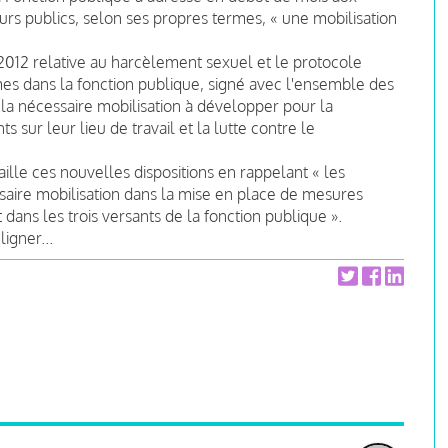
urs publics, selon ses propres termes, « une mobilisation
t 2012 relative au harcèlement sexuel et le protocole
mes dans la fonction publique, signé avec l'ensemble des
ur la nécessaire mobilisation à développer pour la
s sur leur lieu de travail et la lutte contre le
aille ces nouvelles dispositions en rappelant « les
saire mobilisation dans la mise en place de mesures
dans les trois versants de la fonction publique ».
igner...