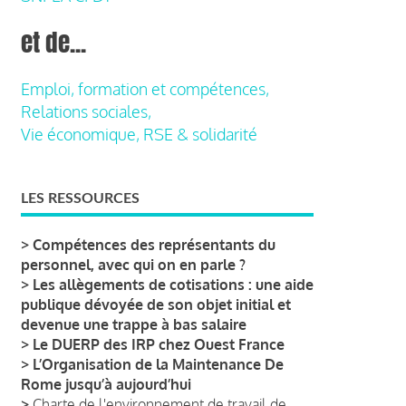
et de...
Emploi, formation et compétences,
Relations sociales,
Vie économique, RSE & solidarité
LES RESSOURCES
>
Compétences des représentants du
personnel, avec qui on en parle ?
>
Les allègements de cotisations : une aide
publique dévoyée de son objet initial et
devenue une trappe à bas salaire
>
Le DUERP des IRP chez Ouest France
>
L’Organisation de la Maintenance De
Rome jusqu’à aujourd’hui
>
Charte de l'environnement de travail de