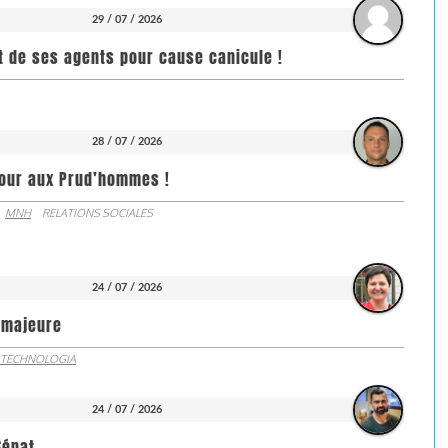
29 / 07 / 2026
it de ses agents pour cause canicule !
28 / 07 / 2026
jour aux Prud’hommes !
MNH
RELATIONS SOCIALES
24 / 07 / 2026
e majeure
 TECHNOLOGIA
24 / 07 / 2026
Sénat