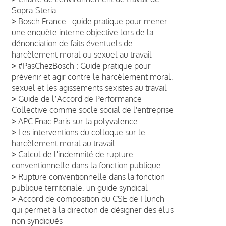
Sopra-Steria
>
Bosch France : guide pratique pour mener
une enquête interne objective lors de la
dénonciation de faits éventuels de
harcèlement moral ou sexuel au travail
>
#PasChezBosch : Guide pratique pour
prévenir et agir contre le harcèlement moral,
sexuel et les agissements sexistes au travail
>
Guide de lʼAccord de Performance
Collective comme socle social de l'entreprise
>
APC Fnac Paris sur la polyvalence
>
Les interventions du colloque sur le
harcèlement moral au travail
>
Calcul de l'indemnité de rupture
conventionnelle dans la fonction publique
>
Rupture conventionnelle dans la fonction
publique territoriale, un guide syndical
>
Accord de composition du CSE de Flunch
qui permet à la direction de désigner des élus
non syndiqués