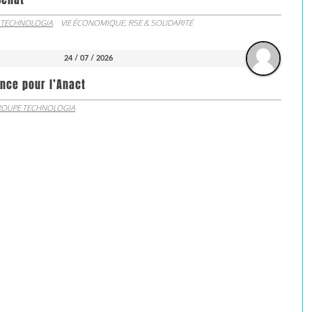
 TECHNOLOGIA
VIE ÉCONOMIQUE, RSE & SOLIDARITÉ
24 / 07 / 2026
nce pour l’Anact
OUPE TECHNOLOGIA