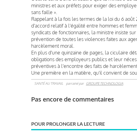
ministres et aux préfets pour exiger des employe
sans faille ».
Rappelant à la fois les termes de la loi du 6 aoû
d'accord relatif à l'égalité entre hommes et fem
syndicats de fonctionnaires, la ministre insiste s
prévention de toutes les violences faites aux agent
harcèlement moral.
En plus d'une quinzaine de pages, la ciculaire dét
obligations des employeurs publics et leur néces
préventives à l'encontre des faits de harcèlement 
Une première en la matière, qu'il convient de soul
SANTÉ AU TRAVAIL
parrainé par
GROUPE TECHNOLOGIA
Pas encore de commentaires
POUR PROLONGER LA LECTURE