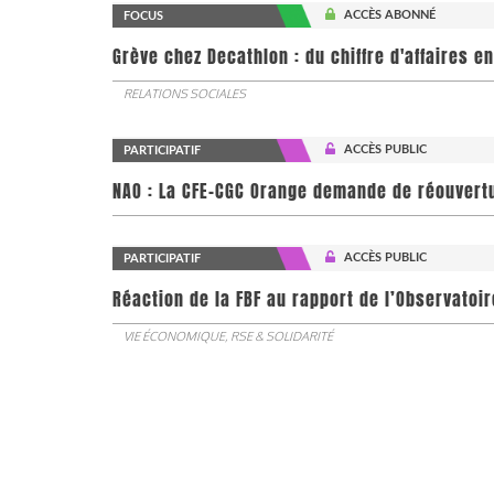
ACCÈS ABONNÉ
FOCUS
Grève chez Decathlon : du chiffre d'affaires e
RELATIONS SOCIALES
ACCÈS PUBLIC
PARTICIPATIF
NAO : La CFE-CGC Orange demande de réouvert
ACCÈS PUBLIC
PARTICIPATIF
​​​​​​​Réaction de la FBF au rapport de l’Observa
VIE ÉCONOMIQUE, RSE & SOLIDARITÉ