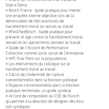
Sopra-Steria
>
Bosch France : guide pratique pour mener
une enquête interne objective lors de la
dénonciation de faits éventuels de
harcèlement moral ou sexuel au travail
>
#PasChezBosch : Guide pratique pour
prévenir et agir contre le harcèlement moral,
sexuel et les agissements sexistes au travail
>
Guide de lʼAccord de Performance
Collective comme socle social de l'entreprise
>
APC Fnac Paris sur la polyvalence
>
Les interventions du colloque sur le
harcèlement moral au travail
>
Calcul de l'indemnité de rupture
conventionnelle dans la fonction publique
>
Rupture conventionnelle dans la fonction
publique territoriale, un guide syndical
>
Accord de composition du CSE de Flunch
qui permet à la direction de désigner des élus
non syndiqués