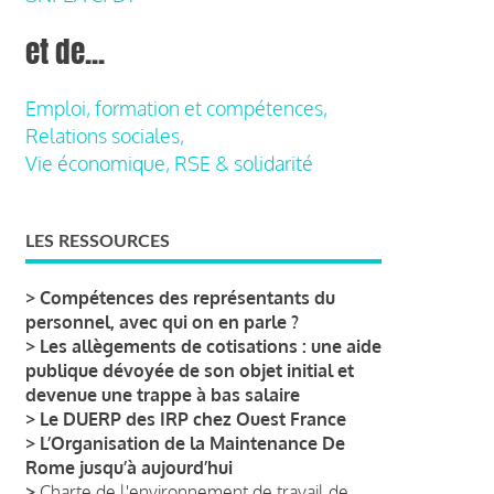
et de...
Emploi, formation et compétences,
Relations sociales,
Vie économique, RSE & solidarité
LES RESSOURCES
>
Compétences des représentants du
personnel, avec qui on en parle ?
>
Les allègements de cotisations : une aide
publique dévoyée de son objet initial et
devenue une trappe à bas salaire
>
Le DUERP des IRP chez Ouest France
>
L’Organisation de la Maintenance De
Rome jusqu’à aujourd’hui
>
Charte de l'environnement de travail de