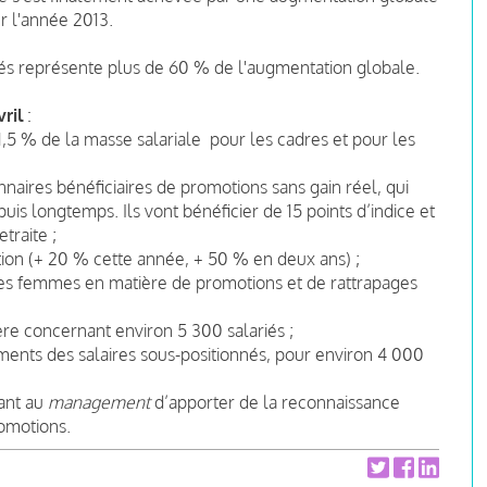
ur l'année 2013.
iés représente plus de 60 % de l'augmentation globale.
ril
:
,5 % de la masse salariale pour les cadres et pour les
naires bénéficiaires de promotions sans gain réel, qui
is longtemps. Ils vont bénéficier de 15 points d’indice et
traite ;
ion (+ 20 % cette année, + 50 % en deux ans) ;
les femmes en matière de promotions et de rattrapages
re concernant environ 5 300 salariés ;
ents des salaires sous-positionnés, pour environ 4 000
ant au
management
d’apporter de la reconnaissance
romotions.