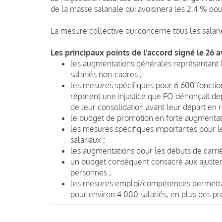
de la masse salariale qui avoisinera les 2,4 % po
La mesure collective qui concerne tous les salar
Les principaux points de l'accord signé le 26 av
les augmentations générales représentant 1
salariés non-cadres ;
les mesures spécifiques pour 6 600 fonction
réparent une injustice que FO dénonçait depu
de leur consolidation avant leur départ en re
le budget de promotion en forte augmentat
les mesures spécifiques importantes pour 
salariaux ;
les augmentations pour les débuts de carriè
un budget conséquent consacré aux ajustem
personnes ;
les mesures emploi/compétences permett
pour environ 4 000 salariés, en plus des p