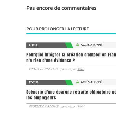
Pas encore de commentaires
POUR PROLONGER LA LECTURE
ACCÈS ABONNÉ
FOCUS
Pourquoi intégrer la création d'emploi en Fra
n'a rien d'une évidence ?
PROTECTION SOCIALE
parrainé par
MNH
ACCÈS ABONNÉ
FOCUS
Scénario d'une épargne retraite obligatoire p
les employeurs
PROTECTION SOCIALE
parrainé par
MNH