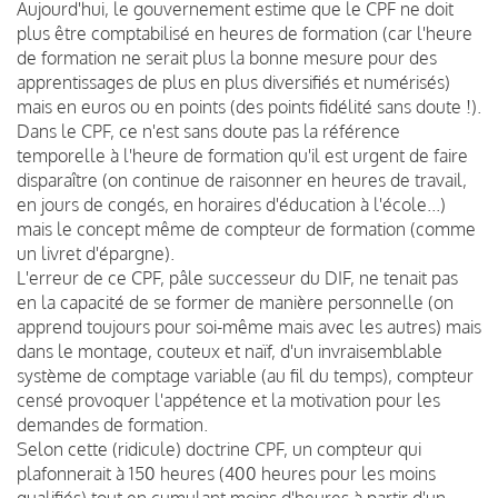
Aujourd'hui, le gouvernement estime que le CPF ne doit
plus être comptabilisé en heures de formation (car l'heure
de formation ne serait plus la bonne mesure pour des
apprentissages de plus en plus diversifiés et numérisés)
mais en euros ou en points (des points fidélité sans doute !).
Dans le CPF, ce n'est sans doute pas la référence
temporelle à l'heure de formation qu'il est urgent de faire
disparaître (on continue de raisonner en heures de travail,
en jours de congés, en horaires d'éducation à l'école...)
mais le concept même de compteur de formation (comme
un livret d'épargne).
L'erreur de ce CPF, pâle successeur du DIF, ne tenait pas
en la capacité de se former de manière personnelle (on
apprend toujours pour soi-même mais avec les autres) mais
dans le montage, couteux et naïf, d'un invraisemblable
système de comptage variable (au fil du temps), compteur
censé provoquer l'appétence et la motivation pour les
demandes de formation.
Selon cette (ridicule) doctrine CPF, un compteur qui
plafonnerait à 150 heures (400 heures pour les moins
qualifiés) tout en cumulant moins d'heures à partir d'un