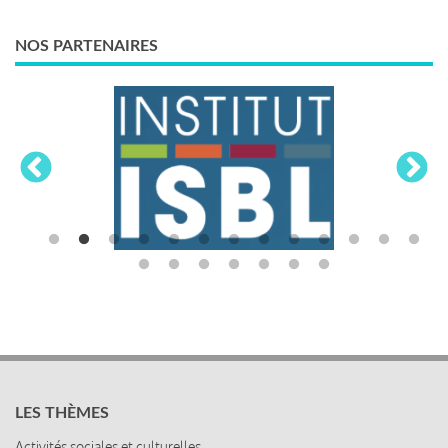
NOS PARTENAIRES
LES THÈMES
Activités sociales et culturelles