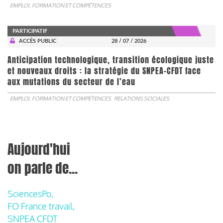
EMPLOI, FORMATION ET COMPÉTENCES
PARTICIPATIF
ACCÈS PUBLIC
28 / 07 / 2026
Anticipation technologique, transition écologique juste
et nouveaux droits : la stratégie du SNPEA-CFDT face
aux mutations du secteur de l’eau
EMPLOI, FORMATION ET COMPÉTENCES
RELATIONS SOCIALES
Aujourd'hui
on parle de...
SciencesPo,
FO France travail,
SNPEA CFDT