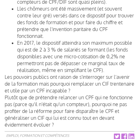
compteurs de CPF/DIF sont quasi pleins).
Lles chômeurs ont été massivement (et souvent
contre leur gré) versés dans ce dispositif pour trouver
des fonds de formation et pour faire du chiffre et
prétendre que l'invention paritaire du CPF
fonctionnait.
En 2017, le dispositif atteindra son maximum possible
qui est de 2 à 3 % de salariés se formant (les fonds
disponibles avec une micro-cotisation de 0,2% ne
permettront pas de dépasser ce marginal taux de
réalisation, même en simplifiant le CPF).
Les pouvoirs publics ont raison de s'interroger sur l'avenir
de la formation mais pourquoi remplacer un CIF trentenaire
et utile par un CPF incapable ?
Plutôt que de prétendre relancer un CPF qui ne fonctionne
pas (parce qu'il n'était qu'un compteur), pourquoi ne pas
profiter de la réforme pour faire disparaître le CPF et
généraliser un CIF qui lui est connu tout en devant
évidemment évoluer ?
EMPLOI, FORMATION ET COMPÉTENCES