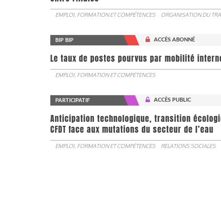
EMPLOI, FORMATION ET COMPÉTENCES
ORGANISATION DU TRA
ACCÈS ABONNÉ
BIP BIP
Le taux de postes pourvus par mobilité interne 
EMPLOI, FORMATION ET COMPÉTENCES
ACCÈS PUBLIC
PARTICIPATIF
Anticipation technologique, transition écologi
CFDT face aux mutations du secteur de l’eau
EMPLOI, FORMATION ET COMPÉTENCES
RELATIONS SOCIALES