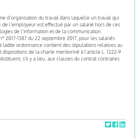
me d’organisation du travail dans laquelle un travail qui
 de l’employeur est effectué par un salarié hors de ces
ologies de l’information et de la communication.
n° 2017-1387 du 22 septembre 2017, pour les salariés
à ladite ordonnance contient des stipulations relatives au
et dispositions de la charte mentionné à l'article L. 1222-9
stituent, s'il y a lieu, aux clauses du contrat contraires