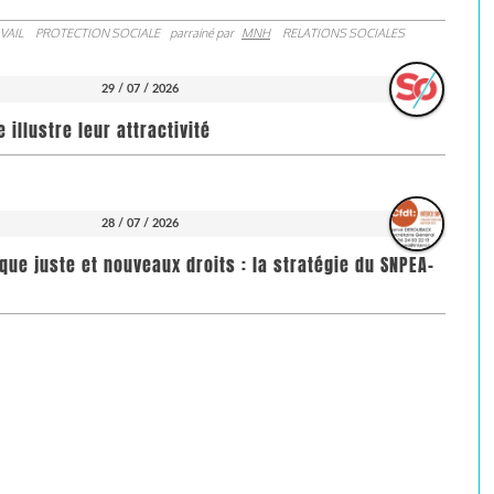
VAIL
PROTECTION SOCIALE
parrainé par
MNH
RELATIONS SOCIALES
29 / 07 / 2026
illustre leur attractivité
28 / 07 / 2026
que juste et nouveaux droits : la stratégie du SNPEA-