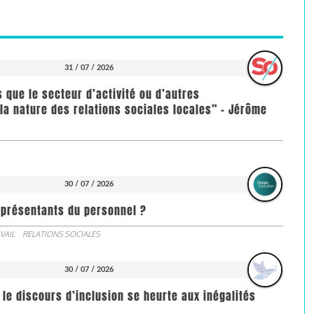
31 / 07 / 2026
us que le secteur d’activité ou d’autres
la nature des relations sociales locales” - Jérôme
30 / 07 / 2026
représentants du personnel ?
VAIL
RELATIONS SOCIALES
30 / 07 / 2026
 le discours d’inclusion se heurte aux inégalités