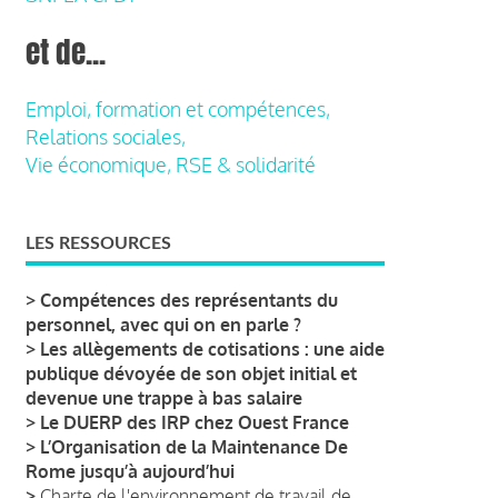
et de...
Emploi, formation et compétences,
Relations sociales,
Vie économique, RSE & solidarité
LES RESSOURCES
>
Compétences des représentants du
personnel, avec qui on en parle ?
>
Les allègements de cotisations : une aide
publique dévoyée de son objet initial et
devenue une trappe à bas salaire
>
Le DUERP des IRP chez Ouest France
>
L’Organisation de la Maintenance De
Rome jusqu’à aujourd’hui
>
Charte de l'environnement de travail de