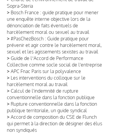
Sopra-Steria
>
Bosch France : guide pratique pour mener
une enquête interne objective lors de la
dénonciation de faits éventuels de
harcèlement moral ou sexuel au travail
>
#PasChezBosch : Guide pratique pour
prévenir et agir contre le harcèlement moral,
sexuel et les agissements sexistes au travail
>
Guide de lʼAccord de Performance
Collective comme socle social de l'entreprise
>
APC Fnac Paris sur la polyvalence
>
Les interventions du colloque sur le
harcèlement moral au travail
>
Calcul de l'indemnité de rupture
conventionnelle dans la fonction publique
>
Rupture conventionnelle dans la fonction
publique territoriale, un guide syndical
>
Accord de composition du CSE de Flunch
qui permet à la direction de désigner des élus
non syndiqués